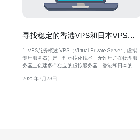
寻找稳定的香港VPS和日本VPS服
务推荐
1. VPS服务概述 VPS（Virtual Private Server，虚拟
专用服务器）是一种虚拟化技术，允许用户在物理服
务器上创建多个独立的虚拟服务器。香港和日本的
VPS服务因其稳定性和速度而受到许多用户的青睐，
2025年7月28日
特别是对于需要跨境业务的企业。 2. 选择VPS服务的
关键因素 在选择VPS服务时，用户