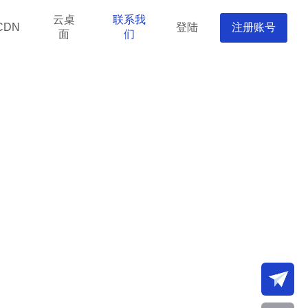
云桌
联系我
登陆
注册账号
CDN
面
们