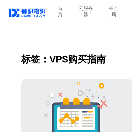
首
云服务
裸金
页
器
属
标签：VPS购买指南