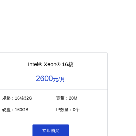
Intel®️ Xeon®️ 16核
2600
元/月
规格：16核32G
宽带：20M
硬盘：160GB
IP数量：0个
立即购买