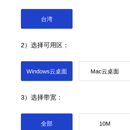
台湾
2）选择可用区：
Windows云桌面
Mac云桌面
3）选择带宽：
全部
10M