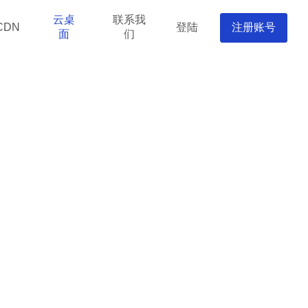
云桌
联系我
登陆
注册账号
CDN
面
们