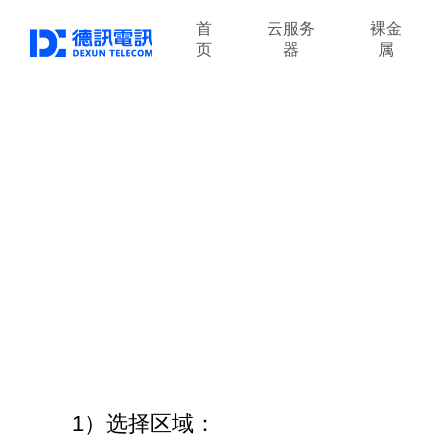
首
云服务
裸金
页
器
属
1）选择区域：