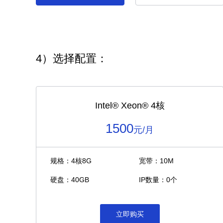
4）选择配置：
Intel®️ Xeon®️ 4核
1500
元/月
规格：4核8G
宽带：10M
硬盘：40GB
IP数量：0个
立即购买