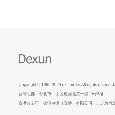
Copyright © 1996-2024 dx.com.tw All rights reserved.
台湾总部・台北市中山区建国北路一段29号3楼
香港分公司・德讯电讯（香港）有限公司・九龙弥敦道6