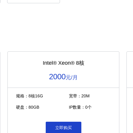
Intel®️ Xeon®️ 8核
2000
元/月
规格：8核16G
宽带：20M
硬盘：80GB
IP数量：0个
立即购买