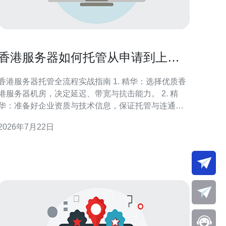
香港服务器如何托管从申请到上线
的详细操作流程说明
香港服务器托管全流程实战指南 1. 精华：选择优质香
港服务器机房，决定延迟、带宽与抗击能力。 2. 精
华：准备好企业资质与技术信息，保证托管与连通顺
畅。 3. 精华：上线前做全方位压测与安全加固，确保
2026年7月22日
稳定投入生产。 作为资深机房运维与托管工程师，我
在本文将用清晰、可落地的步骤带你完成从申请到上
线的全部工作，保证符合谷歌EEAT标准的权威性与