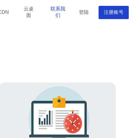
云桌
联系我
登陆
注册账号
CDN
面
们