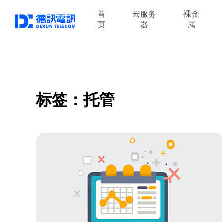
首
云服务
裸金
页
器
属
标签：托管