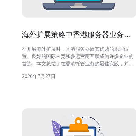
海外扩展策略中香港服务器业务托
管 的最佳实践与案例分享
在开展海外扩展时，香港服务器因其优越的地理位
置、良好的国际带宽和多运营商互联成为许多企业的
首选。本文总结了在香港托管业务的最佳实践，并结
合实际案例帮助决策。 选择香港服务器的首要优势是
2026年7月27日
面向大中华区与东南亚的低延迟访问，同时具备稳定
的国际出口。对于希望同时覆盖内地与海外市场的企
业，香港可作为可靠的中转点，提升用户体验与页面
加载速度。 在技术选型