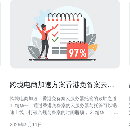
跨境电商加速方案香港免备案云服
务器托管带来的网络优势
跨境电商加速：香港免备案云服务器托管的致胜之道
1. 精华一：通过香港免备案的云服务器与托管可以迅
极
速上线，打破合规与备案的时间瓶颈； 2. 精华二：利
用香港节点结合全球CDN与专线，可大幅降低跨境访
2026年5月11日
问延迟，提升转化率； 3. 精华三：专业托管带来安