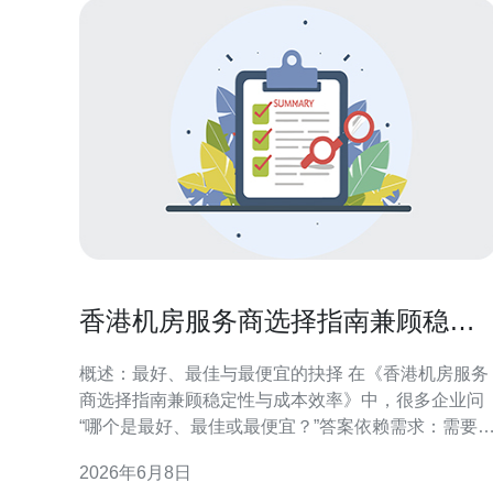
香港机房服务商选择指南兼顾稳定
性与成本效率
概述：最好、最佳与最便宜的抉择 在《香港机房服务
商选择指南兼顾稳定性与成本效率》中，很多企业问
“哪个是最好、最佳或最便宜？”答案依赖需求：需要
致可用性则选高等级冗余与多运营商网络的高价方
2026年6月8日
案；需低成本则考虑按量付费的VPS或共享带宽托