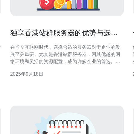
独享香港站群服务器的优势与选择
标准
常
在当今互联网时代，选择合适的服务器对于企业的发
展至关重要。尤其是香港站群服务器，因其优越的网
络环境和灵活的资源配置，成为许多企业的首选。本
文将深入探讨独享香港站群服务器的优势，以及在选
2025年9月18日
择时应考虑的标准，帮助您找到最佳、最便宜的解决
方案。 香港站群服务器的优势 选择独享香港站群服务
器的优势主要体现在以下几个方面： 网络速度：香港
作