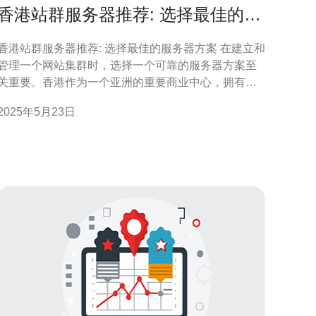
香港站群服务器推荐: 选择最佳的服
务器方案
香港站群服务器推荐: 选择最佳的服务器方案 在建立和
管理一个网站集群时，选择一个可靠的服务器方案至
关重要。香港作为一个亚洲的重要商业中心，拥有发
达的网络基础设施和稳定的网络环境，是一个理想的
2025年5月23日
服务器托管地点。 在选择服务器时，首先要考虑的是
服务器类型。共享主机、虚拟主机、独立服务器和云
服务器是常见的选择。根据网站的规模和需求，选