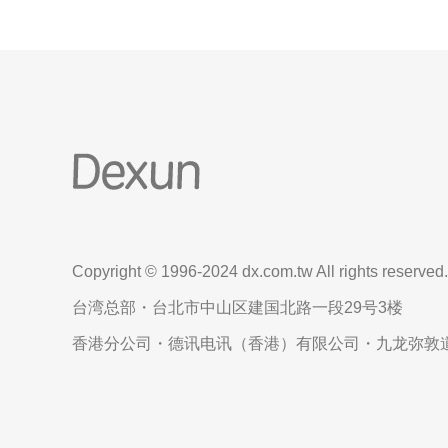
Copyright © 1996-2024 dx.com.tw All rights reserved.
台湾总部・台北市中山区建国北路一段29号3楼
香港分公司・德讯电讯（香港）有限公司・九龙弥敦道6