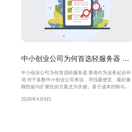
中小创业公司为何首选轻服务器 香
港作为业务起步环境
中小创业公司为何首选轻服务器 香港作为业务起步环
境 对于多数中小创业公司来说，寻找最便宜、最好兼
顾性能与扩展性的方案尤为关键。基于成本控制与快
速上线需求，轻服务器（如VPS、轻量云主机）往往
2026年4月9日
是中小创业公司的最佳选择。而把业务部署在香港数
据中心，则集合了低延迟、国际带宽与便捷的商业环
境，成为许多创业团队在业务起步环境阶段的首选。
什么是轻服务器