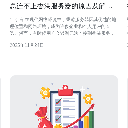
总连不上香港服务器的原因及解决
方案分析
1. 引言 在现代网络环境中，香港服务器因其优越的地
理位置和网络环境，成为许多企业和个人用户的首
选。然而，有时候用户会遇到无法连接到香港服务器
的问题。本文将分析造成此现象的原因并提供解决方
2025年11月24日
案。 2. 连接问题的常见原因 连接香港服务器失败的原
因可能有多种，以下是一些常见的原因：