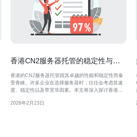
香港CN2服务器托管的稳定性与速
度探讨
香港的CN2服务器托管因其卓越的性能和稳定性而备
受青睐。许多企业在选择服务器时，往往会考虑其速
度、稳定性以及带宽等因素。本文将深入探讨香港
CN2服务器的优势、选择标准，以及如何优化其性
2026年2月23日
能，以帮助企业做出更明智的决策。 香港CN2服务器
的稳定性如何？ 香港的CN2服务器以其高稳定性著
称，主要得益于其独特的网络架构。CN2网