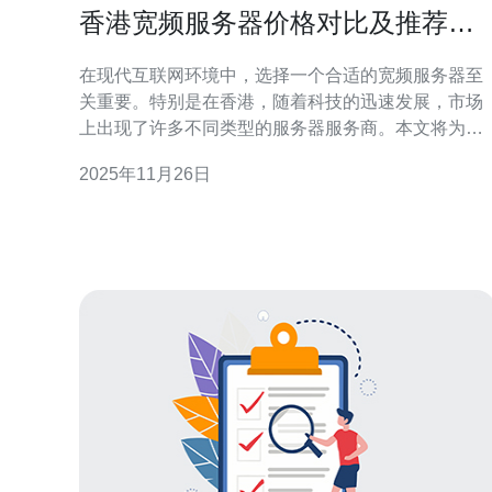
香港宽频服务器价格对比及推荐服
务商分析
在现代互联网环境中，选择一个合适的宽频服务器至
关重要。特别是在香港，随着科技的迅速发展，市场
上出现了许多不同类型的服务器服务商。本文将为您
详细介绍香港宽频服务器的价格对比及推荐服务商分
2025年11月26日
析，帮助您做出明智的选择。 本文将分为几个部分，
分别是：市场概况、价格对比、推荐服务商、选择建
议及常见问题解答等。希望能够为您提供全面的信息
和实用