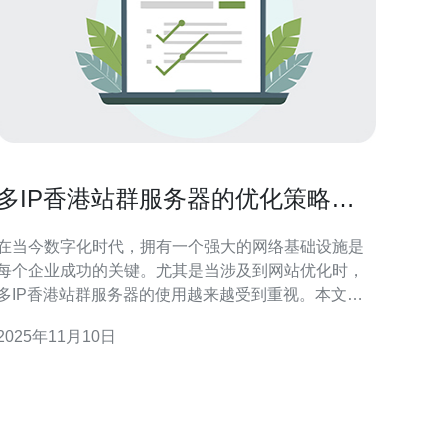
多IP香港站群服务器的优化策略分
享
在当今数字化时代，拥有一个强大的网络基础设施是
每个企业成功的关键。尤其是当涉及到网站优化时，
多IP香港站群服务器的使用越来越受到重视。本文将
分享一些有效的优化策略，帮助你更好地利用多IP香
2025年11月10日
港站群服务器，提高网站的搜索引擎排名。 首先，选
择合适的多IP香港站群服务器非常重要。与传统的单
一IP服务器相比，多IP服务器拥有多个不同的IP地
址，这使得