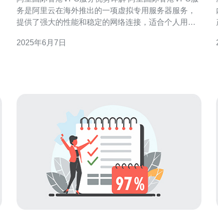
务是阿里云在海外推出的一项虚拟专用服务器服务，
提供了强大的性能和稳定的网络连接，适合个人用户
和企业用户使用。 阿里国际香港VPS采用高性能的硬
2025年6月7日
件设备，配备强大的处理器和大容量内存，能够满足
用户对高性能计算的需求，保证服务器运行稳定。 阿
里国际香港VPS提供全球领先的网络连