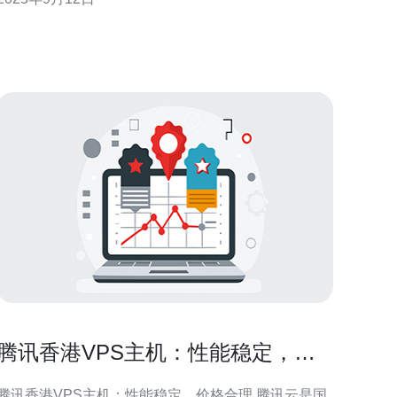
 网络延迟与带宽不足 首先，判断腾讯云香港服务
器慢的一个主要原因可能是网络延迟。网络延迟是指
数据在发送和接收之间所需的时间，通常受到
腾讯香港VPS主机：性能稳定，价
格合理
腾讯香港VPS主机：性能稳定，价格合理 腾讯云是国