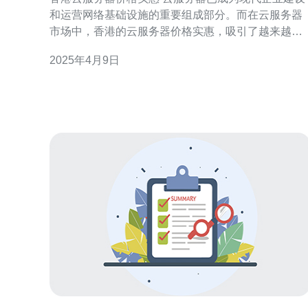
和运营网络基础设施的重要组成部分。而在云服务器
市场中，香港的云服务器价格实惠，吸引了越来越多
的用户选择香港作为他们的服务器托管地。本文将重
2025年4月9日
点介绍香港云服务器价格的优势和香港作为云服务器
托管地的各种好处。 香港云服务器市场竞争激烈，价
格相对其他地区更为实惠。以下是香港云服务器价格
的