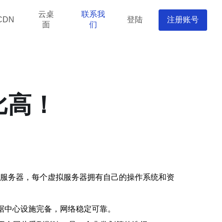
云桌
联系我
登陆
注册账号
CDN
面
们
比高！
独立的虚拟服务器，每个虚拟服务器拥有自己的操作系统和资
据中心设施完备，网络稳定可靠。