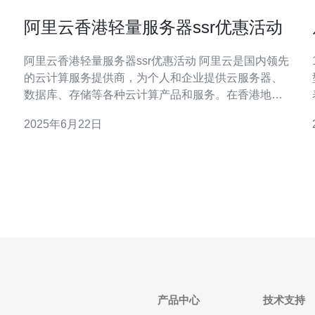
阿里云香港轻量服务器ssr优惠活动
择
阿里云香港轻量服务器ssr优惠活动 阿里云是国内领先
的云计算服务提供商，为个人和企业提供云服务器、
数据库、存储等各种云计算产品和服务。在香港地
区，阿里云也有着强大的服务器资源，为用户提供高
2025年6月22日
性能的服务器服务。 阿里云的轻量服务器是一种性能
卓越、价格实惠的云服务器产品，适用于中小型网
站、应用程序、个人博客等轻量级应用场景。香港地
产品中心
技术支持