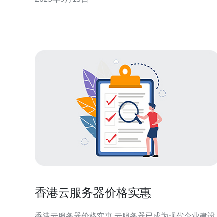
港云服务器有着独特的优势。首先，香港地理位置优
越，连接全球各地的网络速度快，适合面向全球用户
的网站。其次，香港的法治环境相对稳定，相比其他
地
香港云服务器价格实惠
香港云服务器价格实惠 云服务器已成为现代企业建设