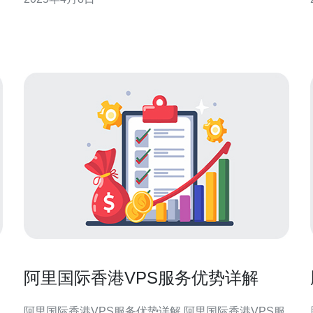
器时，遇到了速度慢的问题。 阿里云ECS香港服务器
能。
速度慢的原因可能有多种
阿里国际香港VPS服务优势详解
阿里国际香港VPS服务优势详解 阿里国际香港VPS服