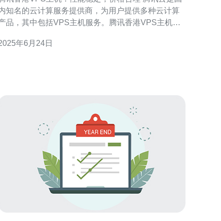
内知名的云计算服务提供商，为用户提供多种云计算
产品，其中包括VPS主机服务。腾讯香港VPS主机是
其推出的一款云服务器产品，拥有稳定的性能和合理
2025年6月24日
的价格，受到广大用户的青睐。 腾讯香港VPS主机采
用先进的物理服务器和虚拟化技术，保证了服务器的
稳定性和可靠性。用户可以根据自己的需求选