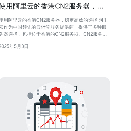
使用阿里云的香港CN2服务器，稳
定高效的选择
使用阿里云的香港CN2服务器，稳定高效的选择 阿里
云作为中国领先的云计算服务提供商，提供了多种服
务器选择，包括位于香港的CN2服务器。CN2服务器
以其稳定性和高效性备受青睐，成为了许多企业和个
2025年5月3日
人的首选。本文将介绍香港CN2服务器的优势和适用
。 1. 网络稳定性：香港CN2服务器采用了全球顶
级的网络设备和技术，确保了网络连接