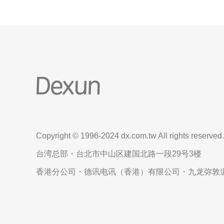
Copyright © 1996-2024 dx.com.tw All rights reserved.
台湾总部・台北市中山区建国北路一段29号3楼
香港分公司・德讯电讯（香港）有限公司・九龙弥敦道6