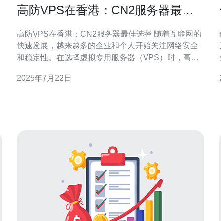
与
高防VPS在香港：CN2服务器最佳
选择
高防VPS在香港：CN2服务器最佳选择 随着互联网的
快速发展，越来越多的企业和个人开始关注网络安全
和稳定性。在选择虚拟专用服务器（VPS）时，高防
VPS成为了许多人的首选。在香港，CN2服务器被认
2025年7月22日
为是最佳选择之一。 高防VPS是一种基于虚拟化技术
的虚拟专用服务器，拥有强大的防御能力，可以有效
场景
抵御各种网络攻击，保障网站的稳定运行。