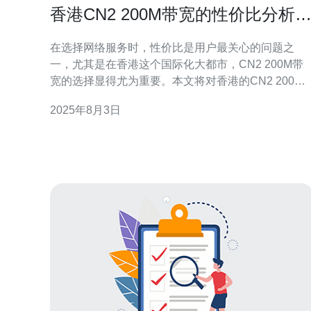
香港CN2 200M带宽的性价比分析
推荐
在选择网络服务时，性价比是用户最关心的问题之
一，尤其是在香港这个国际化大都市，CN2 200M带
宽的选择显得尤为重要。本文将对香港的CN2 200M
带宽进行深入分析，并推荐德讯电讯作为优质的网络
2025年8月3日
服务提供商，以满足用户对高质量网络连接的需求。
香港CN2网络概述 香港的CN2网络是中国电信专为国
际用户提供的一种高质量网络服务，其优势在于低延
迟和