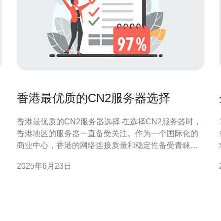
香港最优质的CN2服务器选择
香港最优质的CN2服务器选择 在选择CN2服务器时，
香港地区的服务器一直备受关注。作为一个国际化的
商业中心，香港的网络连接质量和稳定性备受青睐。
市
那么在众多的CN2服务器中，如何选择最优质的香港
2025年6月23日
服务器呢？本文将为您提供一些建议。 首先，选择
以
CN2服务器时应注意网络稳定性。香港作为一个国际
化城市，其网络连接质量一直处于领先水平。因此