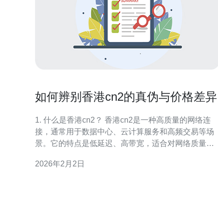
如何辨别香港cn2的真伪与价格差异
1. 什么是香港cn2？ 香港cn2是一种高质量的网络连
接，通常用于数据中心、云计算服务和高频交易等场
景。它的特点是低延迟、高带宽，适合对网络质量要
求较高的行业。由于其优良的性能，使得香港cn2在
2026年2月2日
场上备受欢迎，同时也导致了一些假冒产品的出现。
2. 如何辨别香港cn2的真伪？ 辨别香港cn2的真伪可
从以下几个方面入手： 检查服务