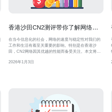
香港沙田CN2测评带你了解网络速
度与稳定性
在当今信息化的社会，网络的速度与稳定性对我们的
工作和生活有着至关重要的影响。特别是在香港沙
田，CN2网络因其优越的性能而备受关注。本文将为
您提供一份详细的CN2测评指南，帮助您了解如何测
2026年1月3日
试网络速度和稳定性。 1. 准备工作 在进行CN2测评之
前，您需要准备一些必要的工具和设备。以下是您需
要准备的事项： - 设