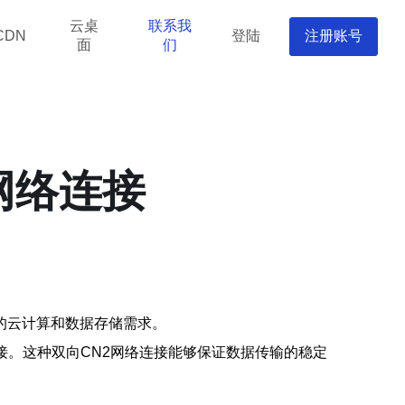
云桌
联系我
登陆
注册账号
CDN
面
们
网络连接
的云计算和数据存储需求。
接。这种双向CN2网络连接能够保证数据传输的稳定