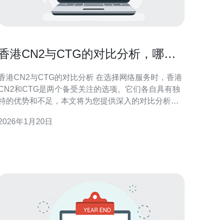
香港CN2与CTG的对比分析，哪种
更适合你
香港CN2与CTG的对比分析 在选择网络服务时，香港
CN2和CTG是两个备受关注的选项。它们各自具有独
特的优势和不足，本文将为您提供深入的对比分析，
帮助您找到最适合自己的网络解决方案。 以下是本文
2026年1月20日
的三大精华内容： 1. 网络性能：CN2提供更低的延迟
和更高的稳定性。 2. 成本效益：CTG在价格上更具竞
争力，适合预算有限的