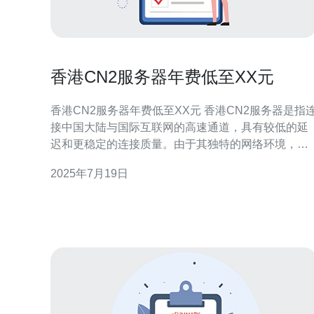
香港CN2服务器年费低至XX元
香港CN2服务器年费低至XX元 香港CN2服务器是指连
接中国大陆与国际互联网的高速通道，具有较低的延
迟和更稳定的连接质量。由于其独特的网络环境，香
港CN2服务器成为了许多企业和个人用户的首选。 与
2025年7月19日
传统服务器相比，香港CN2服务器有以下几个显著优
势： 高速连接：香港CN2服务器拥有高速通道，可以
实现更快的网络连接速度。