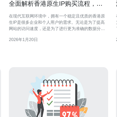
全面解析香港原生IP购买流程，让
你轻松上手
在现代互联网环境中，拥有一个稳定且优质的香港原
生IP是很多企业和个人用户的需求。无论是为了提高
网站的访问速度，还是为了进行更为准确的数据分
析，选择适合的原生IP服务显得尤为重要。本文将详
2026年1月20日
细介绍香港原生IP的购买流程，帮助你轻松上手，找
到最佳和最便宜的解决方案。 什么是香港原生IP？ 在
了解购买流程之前，我们有必要先了