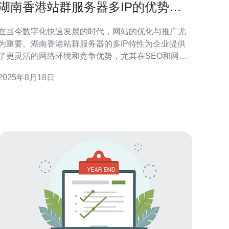
湖南香港站群服务器多IP的优势与
使用场景
在当今数字化快速发展的时代，网站的优化与推广尤
为重要。湖南香港站群服务器的多IP特性为企业提供
了更灵活的网络环境和竞争优势，尤其在SEO和网络
营销方面具有显著的效果。本文将详细探讨多IP站群
2025年8月18日
服务器的优势以及具体的使用场景。 多IP站群服务器
的优势是什么？ 湖南香港站群服务器的多IP特性意味
着每个站点可以使用不同的IP地址，这样的设计能够
有效降