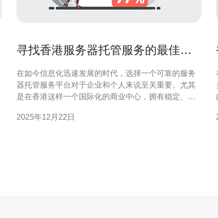
寻找香港服务器托管服务的最佳平
台
在如今信息化迅速发展的时代，选择一个可靠的服务
器托管服务平台对于企业和个人来说至关重要。尤其
是在香港这样一个国际化的商业中心，拥有稳定、高
效的服务器托管服务将为您的业务发展提供强有力的
2025年12月22日
支持。那么，如何寻找香港服务器托管服务的最佳平
台呢？本文将为您提供一些实用的建议和推荐。 首
先，我们需要了解香港服务器托管服务的基本概念。
服务器托管是指将您的服