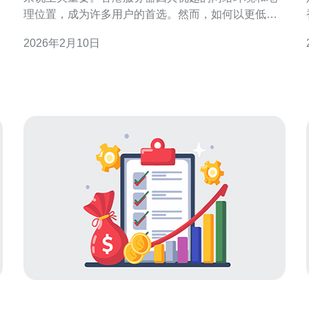
理位置，成为许多用户的首选。然而，如何以更低的
价格购买香港服务器，依然是一个值得探讨的话题。
2026年2月10日
本文将详细介绍一些实用的方法和建议，帮助你找到
性价比高的服务器租用方案。 为什么选择香港服务
这
器？ 香港服务器备受欢迎的原因主要有几个方面。首
先，香港的网络基础设