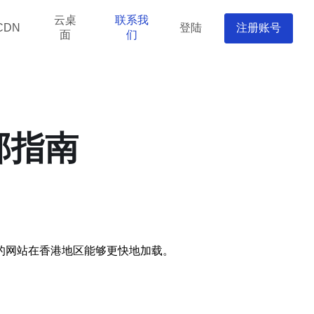
云桌
联系我
登陆
注册账号
CDN
面
们
部指南
的网站在香港地区能够更快地加载。