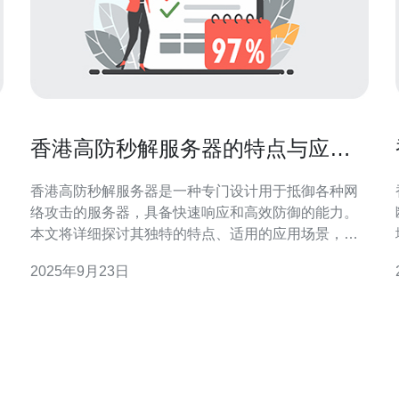
香港高防秒解服务器的特点与应用
场景
香港高防秒解服务器是一种专门设计用于抵御各种网
络攻击的服务器，具备快速响应和高效防御的能力。
本文将详细探讨其独特的特点、适用的应用场景，以
及如何选择合适的高防秒解服务器，以满足不同用户
2025年9月23日
的需求。 香港高防秒解服务器有哪些特点？ 香港高防
秒解服务器的主要特点包括其强大的防护能力、低延
迟、高带宽以及灵活的资源配置。这些特点使得