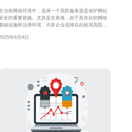
在当前网络环境中，选择一个高防服务器是保护网站
安全的重要措施。尤其是在香港，由于其良好的网络
基础设施和法律环境，许多企业选择在此租用高防服
务器。本文将为您提供香港高防服务器租用公司的排
2025年8月9日
行榜，并详细介绍租用步骤。 在开始之前，我们首先
需要了解什么是高防服务器。高防服务器主要通过硬
件和网络层面提供对DDoS攻击的防护，确保网