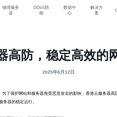
物理服务
DDoS防
数据中
解决方
器
御
心
案
器高防，稳定高效的
2025年6月12日
。为了保护网站和服务器免受恶意攻击的影响，香港云服务器高
和服务器的稳定运行。