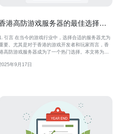
香港高防游戏服务器的最佳选择与
推荐
. 引言 在当今的游戏行业中，选择合适的服务器尤为
重要。尤其是对于香港的游戏开发者和玩家而言，香
港高防游戏服务器成为了一个热门选择。本文将为您
推荐最佳的香港高防游戏服务器，并详细分析其技术
2025年9月17日
特点及实际应用案例。 2. 什么是高防游戏服务器？ 高
防游戏服务器是指具备强大防御能力的服务器，能够
有效抵御各种网络