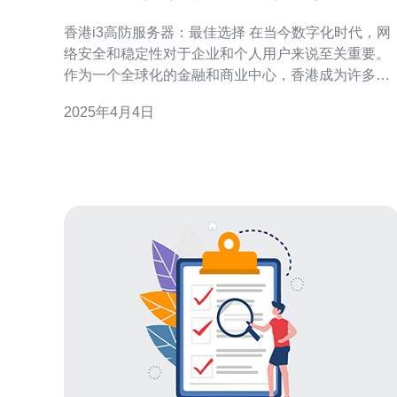
香港i3高防服务器：最佳选择 在当今数字化时代，网
络安全和稳定性对于企业和个人用户来说至关重要。
作为一个全球化的金融和商业中心，香港成为许多企
业和个人选择的首选服务器托管地点之一。而在香
2025年4月4日
港，i3高防服务器被广泛认可为最佳选择。 高防服务
器是一种专业的服务器托管服务，旨