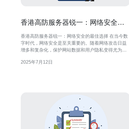
香港高防服务器锐一：网络安全的
最佳选择
香港高防服务器锐一：网络安全的最佳选择 在当今数
字时代，网络安全是至关重要的。随着网络攻击日益
增多和复杂化，保护网站数据和用户隐私变得尤为重
要。香港高防服务器锐一以其强大的防护能力和稳定
2025年7月12日
性成为网络安全的最佳选择。 香港高防服务器锐一配
备了最先进的DDoS防护系统，能够有效抵御各种大
规模的网络攻击，确保网站在遭受攻击时仍能保持