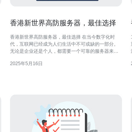
香港新世界高防服务器，最佳选择
香港新世界高防服务器，最佳选择 在当今数字化时
1
代，互联网已经成为人们生活中不可或缺的一部分。
无论是企业还是个人，都需要一个可靠的服务器来承
载网站、应用程序等内容。而香港新世界高防服务器
2025年5月16日
以其稳定性、安全性和性价比深受用户青睐。 香港新
小
世界高防服务器采用最先进的硬件设备和优质的网络
连接，保证了服务器的稳定性。无论是面对突发的高
流量