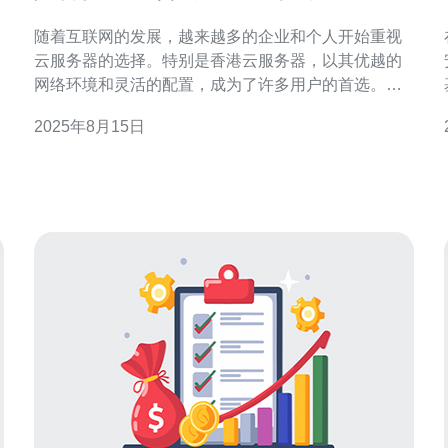
方案
随着互联网的发展，越来越多的企业和个人开始重视
云服务器的选择。特别是香港云服务器，以其优越的
网络环境和灵活的配置，成为了许多用户的首选。然
而，在众多云服务器高防方案中，如何挑选出适合自
2025年8月15日
己的方案呢？本文将为您提供一些实用的建议与推
荐。 首先，我们需要了解什么是高防方案。高防方案
主要是针对网络攻击、DDoS攻击等安全问题而设计的
解决