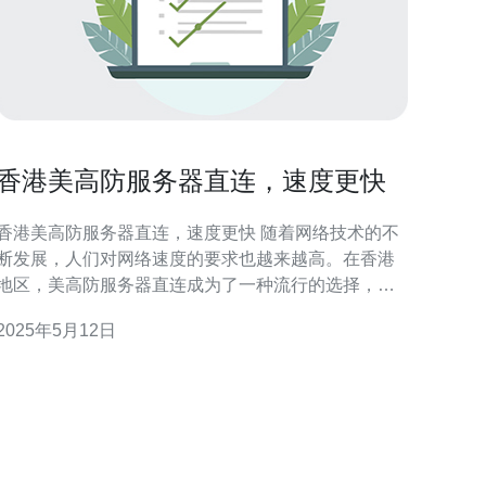
香港美高防服务器直连，速度更快
香港美高防服务器直连，速度更快 随着网络技术的不
断发展，人们对网络速度的要求也越来越高。在香港
地区，美高防服务器直连成为了一种流行的选择，其
速度更快，性能更稳定。本文将介绍香港美高防服务
2025年5月12日
器直连的优势以及使用方法。 香港美高防服务器直连
的优势主要体现在以下几个方面： 速度更快：直连服
务器可以减少网络传输的中转环节，提升数