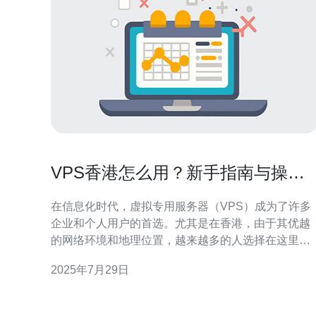
VPS香港怎么用？新手指南与操作
技巧
在信息化时代，虚拟专用服务器（VPS）成为了许多
企业和个人用户的首选。尤其是在香港，由于其优越
的网络环境和地理位置，越来越多的人选择在这里搭
建自己的VPS。那么，VPS香港怎么用呢？本文将为
2025年7月29日
新手提供一份详尽的使用指南和操作技巧。 首先，我
们需要了解VPS的基本概念。VPS是一种虚拟服务器
技术，它通过虚拟化技术将一台物理服务器划分