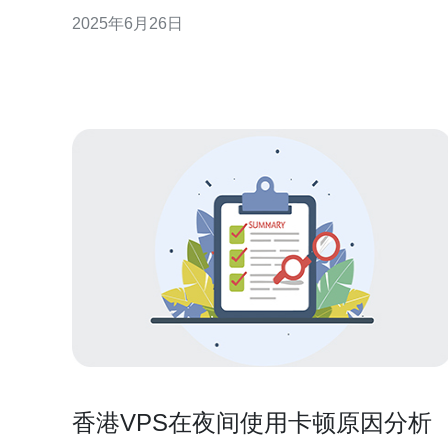
网，并具有稳定高速的网络连接。 香港地理位置优
2025年6月26日
越，是连接东亚和东南亚的重要枢纽，具有优质的网
络基础设施和高速稳定的网络连接，适合作为VPS的
香港VPS在夜间使用卡顿原因分析