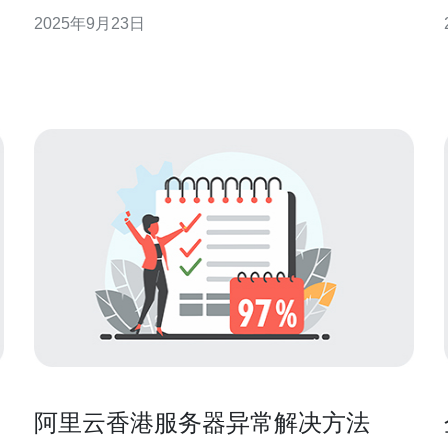
企业的青睐。本文将探讨杭州提供的香港云服务器服
2025年9月23日
务的优势，以及这些优势如何帮助企业提升业务效
率。 2. 性能优势 杭州的香港云服务器在性能方面表现
突出，主要体现在以
阿里云香港服务器异常解决方法