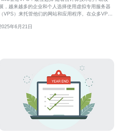
展，越来越多的企业和个人选择使用虚拟专用服务器
（VPS）来托管他们的网站和应用程序。在众多VPS
提供商中，AWS（亚马逊云服务）的香港节点备受青
2025年6月21日
睐，被认为是最佳选择之一。接下来，我们将探讨
AWS香港VPS的优势以及为什么它是您的最佳选择。
AWS在全球范围内拥有庞大的服务器网络