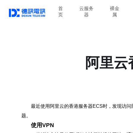
首
云服务
裸金
页
器
属
阿里云
最近使用阿里云的香港服务器ECS时，发现访
题。
使用VPN