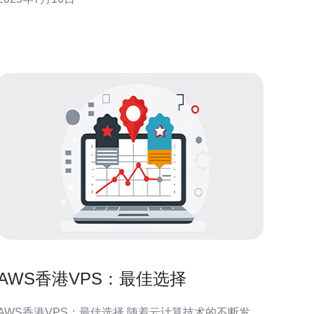
靠性和专业支持的特点。 1. 高性能：阿里云香港服务
器采用最新的硬件设备，配备高性能处理器和大容量
内存，保障服务器运行稳定。 2. 高可靠性：阿
AWS香港VPS：最佳选择
AWS香港VPS：最佳选择 随着云计算技术的不断发