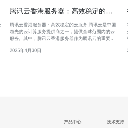
腾讯云香港服务器：高效稳定的云
服务
腾讯云香港服务器：高效稳定的云服务 腾讯云是中国
领先的云计算服务提供商之一，提供全球范围内的云
服务。其中，腾讯云香港服务器作为腾讯云的重要节
点之一，以其高效稳定的性能在业界享有盛誉。 腾讯
2025年4月30日
云香港服务器采用先进的硬件设施和网络架构，为用
户提供高效的云服务。服务器采用最新的处
宜
产品中心
技术支持