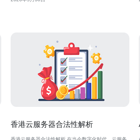
一。最佳方案通常是香港区域的标准ECS或轻量应用
服务器配合阿里云解析（默认解析服务），而最便宜
的上云入口可以选择轻量应用服务器或共享型突发实
例，再通过阿里云
香港云服务器合法性解析
香港云服务器合法性解析 在当今数字化时代，云服务