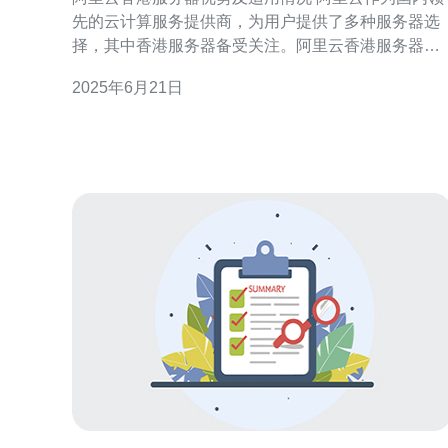
先的云计算服务提供商，为用户提供了多种服务器选
择，其中香港服务器备受关注。阿里云香港服务器有
以下几个优势： 地理位置优越：香港位于亚洲中心，
2025年6月21日
对于连接中国大陆和东南亚地区的用户非常便利。 网
络稳定性：香港拥有成熟的网络基础设施，保证了服
务器的稳定性和可靠性