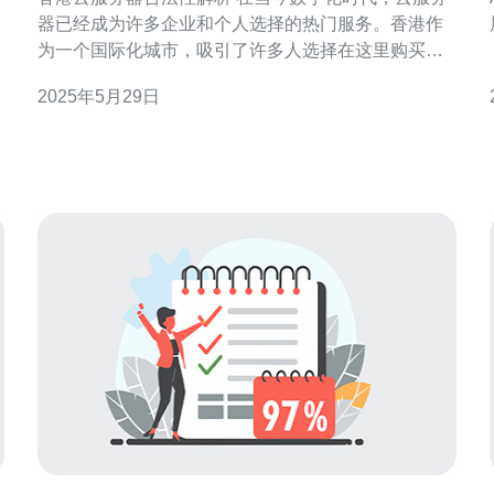
器已经成为许多企业和个人选择的热门服务。香港作
为一个国际化城市，吸引了许多人选择在这里购买云
服务器。但是，很多人对于香港云服务器的合法性存
2025年5月29日
在一定疑虑。接下来，我们将对香港云服务器的合法
性进行解析。 香港的互联网服务提供商在提供云服务
器服务时，需要遵守香港的相关法律法规，如《香港
基本