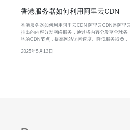
香港服务器如何利用阿里云CDN
香港服务器如何利用阿里云CDN 阿里云CDN是阿里云
推出的内容分发网络服务，通过将内容分发至全球各
地的CDN节点，提高网站访问速度、降低服务器负
载，提升用户体验。 香港作为亚洲金融中心，拥有发
2025年5月13日
达的网络基础设施，选择阿里云CDN可以加速网站在
香港地区的访问速度，提升用户体验。 1. 注册阿里云
账号并登录阿里云控制台。 2.