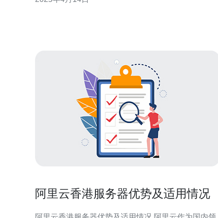
来托管网站、运行应用程序或存储数据。 1. 高性能：
香港微软云服务器基于强大的硬件设备和
阿里云香港服务器优势及适用情况
阿里云香港服务器优势及适用情况 阿里云作为国内领