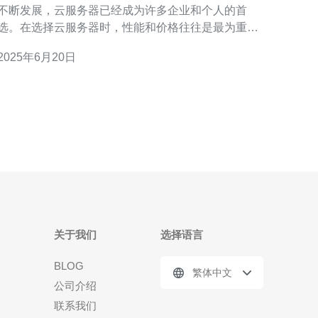
不断发展，云服务器已经成为许多企业和个人的首
选。在选择云服务器时，性能和价格往往是最为重要
的考量因素之一。香港美国GPU云服务器价格最优
2025年6月20日
惠，具有性能稳定、价格实惠等优势，是您的不二选
 香港美国GPU云服务器采用最先进的硬件设备，
拥有强大的性能，能够满足各种应用场景的需求。
关于我们
选择语言
BLOG
繁体中文
公司介绍
联系我们