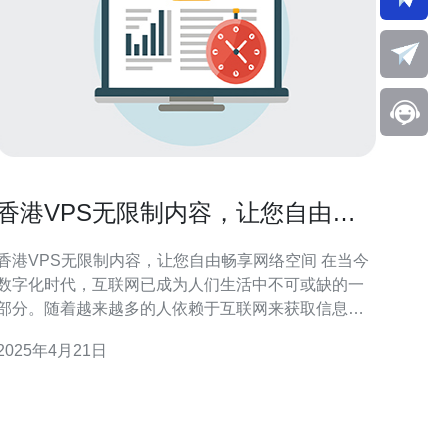
香港VPS无限制内容，让您自由畅
享网络空间
香港VPS无限制内容，让您自由畅享网络空间 在当今
数字化时代，互联网已成为人们生活中不可或缺的一
部分。随着越来越多的人依赖于互联网来获取信息、
进行交流和娱乐，网络空间的需求也变得越来越重
2025年4月21日
要。然而，有些地区的网络访问受到限制，这给用户
带来了不便。为了解决这个问题，香港VPS提供了无
限制内容的服务，让您自由畅享