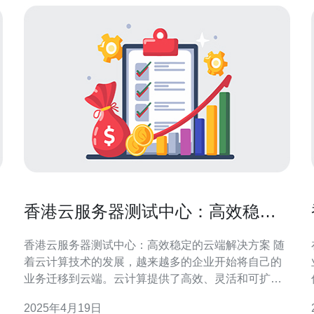
香港云服务器测试中心：高效稳定
的云端解决方案
香港云服务器测试中心：高效稳定的云端解决方案 随
着云计算技术的发展，越来越多的企业开始将自己的
业务迁移到云端。云计算提供了高效、灵活和可扩展
的解决方案，使企业能够更好地适应市场的变化和业
2025年4月19日
务的需求。然而，选择一个可靠的云服务器服务提供