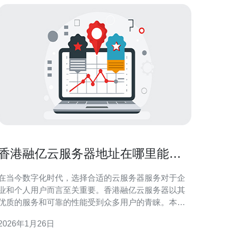
香港融亿云服务器地址在哪里能找
到最优选择
在当今数字化时代，选择合适的云服务器服务对于企
业和个人用户而言至关重要。香港融亿云服务器以其
优质的服务和可靠的性能受到众多用户的青睐。本文
将为您提供详细的信息，帮助您找到香港融亿云服务
2026年1月26日
器的最佳地址，并了解其优势和选择方法。 香港融亿