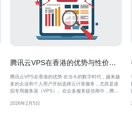
腾讯云VPS在香港的优势与性价比
分析
腾讯云VPS在香港的优势 在当今的数字时代，越来越
多的企业和个人用户开始选择云计算服务，尤其是虚
拟专用服务器（VPS）。在众多服务提供商中，腾讯
云凭借其强大的技术背景和完善的服务体系，成为了
2026年2月5日
许多用户的首选。本文将深入分析腾讯云VPS在香港
的优势与性价比。 以下是我们总结出的三大精华： 优
质的网络