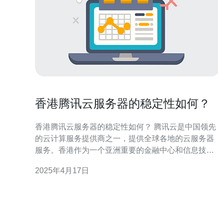
香港腾讯云服务器的稳定性如何？
香港腾讯云服务器的稳定性如何？ 腾讯云是中国领先
的云计算服务提供商之一，提供全球各地的云服务器
服务。香港作为一个亚洲重要的金融中心和信息技术
枢纽，其腾讯云服务器自然也备受关注。本文将探讨
2025年4月17日
香港腾讯云服务器的稳定性。 腾讯云在香港的数据中
心拥有先进的基础设施，包括高速网络、强大的服务
器硬件和可靠的电力供应。这些设施为香港腾讯