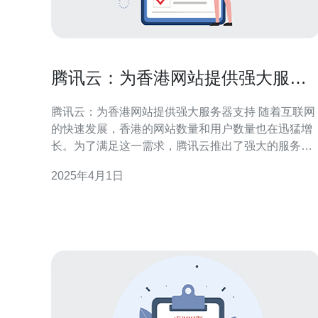
腾讯云：为香港网站提供强大服务
器支持
腾讯云：为香港网站提供强大服务器支持 随着互联网
的快速发展，香港的网站数量和用户数量也在迅猛增
长。为了满足这一需求，腾讯云推出了强大的服务器
支持，为香港网站提供稳定、高效的服务。本文将介
2025年4月1日
绍腾讯云在香港的服务器服务，并探讨其对香港网站
发展的重要意义。 腾讯云作为云计算领域的领军企
业，拥有先进的技术和强大的基础设施，为香港网