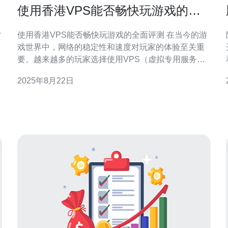
使用香港VPS能否畅快玩游戏的全
面评测
使用香港VPS能否畅快玩游戏的全面评测 在当今的游
戏世界中，网络的稳定性和速度对玩家的体验至关重
要。越来越多的玩家选择使用VPS（虚拟专用服务
器）来提升他们的游戏体验，其中香港的VPS因其优
2025年8月22日
越的网络环境受到广泛关注。本文将对使用香港VPS
进行游戏的各个方面进行全面评测，帮助玩家做出明
智的选择。 以下是本评测的三个精华要点： 网络延