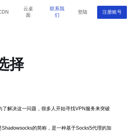
云桌
联系我
登陆
注册账号
CDN
面
们
选择
了解决这一问题，很多人开始寻找VPN服务来突破
Shadowsocks的简称，是一种基于Socks5代理的加