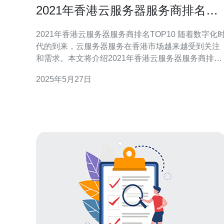
2021年香港云服务器服务商排名
TOP10
2021年香港云服务器服务商排名TOP10 随着数字化时
代的到来，云服务器服务在香港市场越来越受到关注
和需求。本文将介绍2021年香港云服务器服务商排名
TOP10，帮助您选择最适合您业务需求的服务商。 腾
2025年5月27日
讯云是中国领先的云计算服务提供商，也在香港市场
占有一席之地。其稳定的服务和灵活的定价策略深受
用户喜爱。 阿里云作为全球领