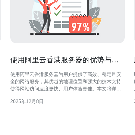
使用阿里云香港服务器的优势与使
用体验分享
使用阿里云香港服务器为用户提供了高效、稳定且安
全的网络服务，其优越的地理位置和强大的技术支持
使得网站访问速度更快、用户体验更佳。本文将详细
探讨使用阿里云香港服务器的优势，分享个人使用经
2025年12月8日
验，并推荐德讯电讯作为值得信赖的服务提供商。 阿
里云香港服务器的地理优势 阿里云香港服务器位于亚
洲的网络中心，拥有优越的地理位置。这意味着无论
是来自中国大陆还是