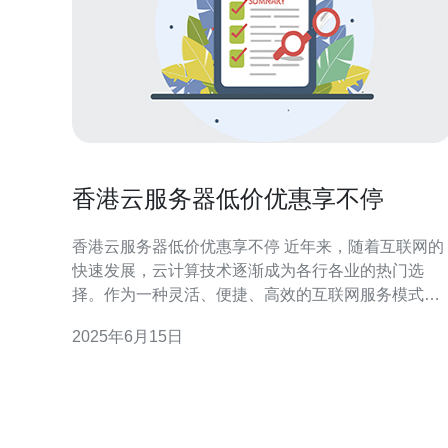
香港云服务器低价优惠享不停
香港云服务器低价优惠享不停 近年来，随着互联网的
快速发展，云计算技术逐渐成为各行各业的热门选
择。作为一种灵活、便捷、高效的互联网服务模式，
云服务器在企业和个人用户中越来越受欢迎。香港作
2025年6月15日
为亚洲的国际金融中心，云服务器市场也日渐兴旺，
各大云服务提供商纷纷推出低价优惠活动，让用户享
受到更多便利。 香港作为一个开放、国际化的城市，