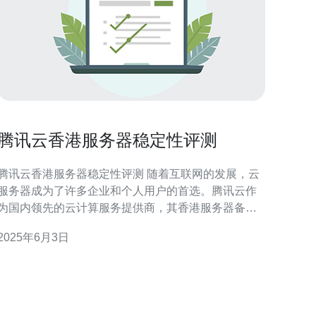
腾讯云香港服务器稳定性评测
腾讯云香港服务器稳定性评测 随着互联网的发展，云
服务器成为了许多企业和个人用户的首选。腾讯云作
为国内领先的云计算服务提供商，其香港服务器备受
关注。本文将对腾讯云香港服务器的稳定性进行评测
2025年6月3日
分析，为用户选择云服务器提供参考。 本次评测使用
了腾讯云香港服务器作为测试对象，测试环境包括网
络带宽、硬件配置、操作系统等方面。我们将通过持
续