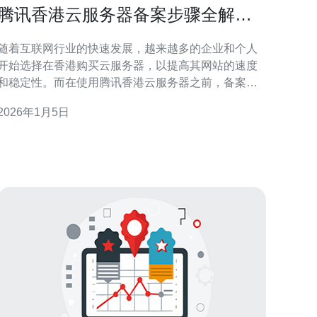
腾讯香港云服务器备案步骤全解析
如何快速完成备案
随着互联网行业的快速发展，越来越多的企业和个人
开始选择在香港购买云服务器，以提高其网站的速度
和稳定性。而在使用腾讯香港云服务器之前，备案是
一个不可忽视的重要环节。本文将详细解析腾讯香港
2026年1月5日
云服务器的备案步骤，帮助用户快速完成备案，确保
网站顺利上线。 首先，让我们了解一下备案的必要
性。备案是指根据法律法规的要求，网站运营者需要
向相关部