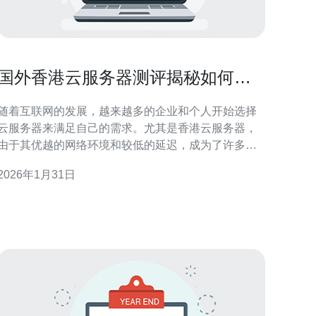
国外香港云服务器测评揭秘如何选
择最优方案
随着互联网的发展，越来越多的企业和个人开始选择
云服务器来满足自己的需求。尤其是香港云服务器，
由于其优越的网络环境和较低的延迟，成为了许多用
户的首选。在众多云服务提供商中，如何选择最优方
2026年1月31日
案呢？本文将对国外香港云服务器进行测评，帮助您
做出明智的选择。 首先，我们需要了解香港云服务器
的优势。香港地理位置优越，作为亚洲的网络枢纽，
其数据