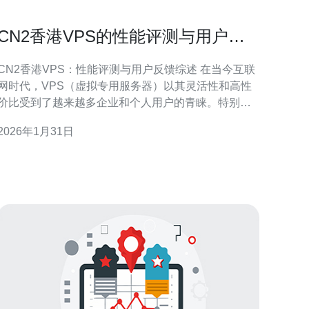
CN2香港VPS的性能评测与用户反
馈
CN2香港VPS：性能评测与用户反馈综述 在当今互联
网时代，VPS（虚拟专用服务器）以其灵活性和高性
价比受到了越来越多企业和个人用户的青睐。特别是
CN2香港VPS，因其优越的网络性能和稳定性而备受
2026年1月31日
关注。本文将对CN2香港VPS进行深入的性能评测，
并结合用户反馈，帮助你更好地了解这一服务的实际
表现。 以下是本文的三大精华内容： 1.