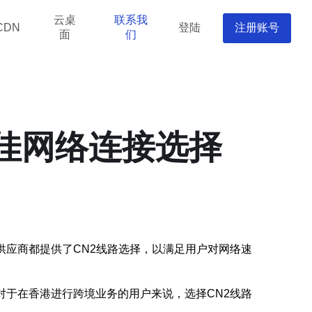
云桌
联系我
登陆
注册账号
CDN
面
们
最佳网络连接选择
供应商都提供了CN2线路选择，以满足用户对网络速
对于在香港进行跨境业务的用户来说，选择CN2线路