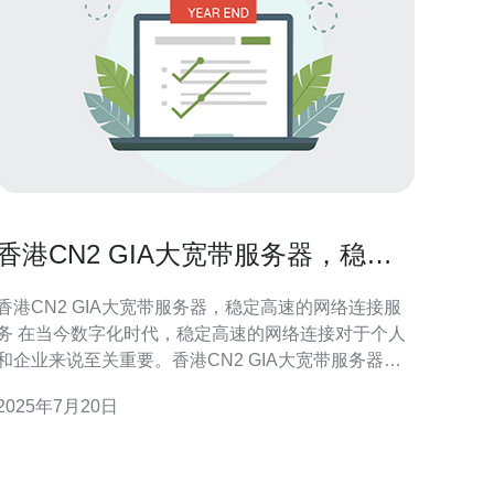
香港CN2 GIA大宽带服务器，稳定
高速的网络连接服务
香港CN2 GIA大宽带服务器，稳定高速的网络连接服
今数字化时代，稳定高速的网络连接对于个人
和企业来说至关重要。香港CN2 GIA大宽带服务器提
供了出色的网络连接服务，为用户带来稳定、高速的
2025年7月20日
网体验。 香港CN2 GIA大宽带服务器是一种基于互
联网的网络连接服务，通过高速光纤网络传输数据，
确保用户在网上进行各种活动