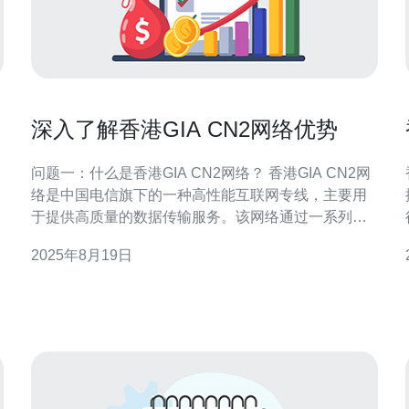
深入了解香港GIA CN2网络优势
问题一：什么是香港GIA CN2网络？ 香港GIA CN2网
络是中国电信旗下的一种高性能互联网专线，主要用
据 CN2
于提供高质量的数据传输服务。该网络通过一系列优
。
化的路径和技术，确保了用户在香港及周边地区的稳
2025年8月19日
定连接和高速访问。CN2网络采用了先进的技术架
构，旨在满足企业用户对数据传输速度和稳定性的高
要求。 问题二：香港GIA CN2网络的主要优势是