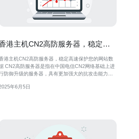
香港主机CN2高防服务器，稳定高
速保护您的网站数据
香港主机CN2高防服务器，稳定高速保护您的网站数
高防服务器是指在中国电信CN2网络基础上进
行防御升级的服务器，具有更加强大的抗攻击能力和
更快的网络速度。它能够有效保护您的网站数据免受
2025年6月5日
DDoS等网络攻击的侵害。 香港主机拥有良好的网络
环境和完善的基础设施，是亚洲地区最重要的网络枢
纽之一。选择香港主机可以让您的网站在亚