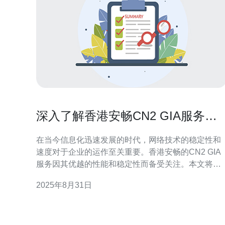
深入了解香港安畅CN2 GIA服务的
特点
在当今信息化迅速发展的时代，网络技术的稳定性和
速度对于企业的运作至关重要。香港安畅的CN2 GIA
服务因其优越的性能和稳定性而备受关注。本文将深
入探讨香港安畅CN2 GIA服务的特点，以及它在服务
2025年8月31日
器、VPS、主机和域名等技术领域中的应用。 首先，
CN2 GIA（China Next Generation Internet – Global I