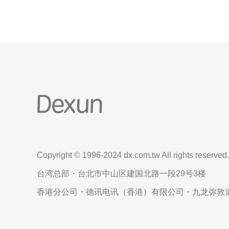
Copyright © 1996-2024 dx.com.tw All rights reserved.
台湾总部・台北市中山区建国北路一段29号3楼
香港分公司・德讯电讯（香港）有限公司・九龙弥敦道6