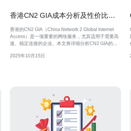
香港CN2 GIA成本分析及性价比评
估
香港的CN2 GIA（China Network 2 Global Internet
Access）是一项重要的网络服务，尤其适用于需要高
速、稳定连接的企业。本文将详细分析CN2 GIA的成
本构成及其性价比，帮助读者更好地理解这一服务的
2025年10月15日
力
实际价值。 在进行成本分析时，我们需要考虑多个因
素，包括但不限于带宽费用、设备费用和维