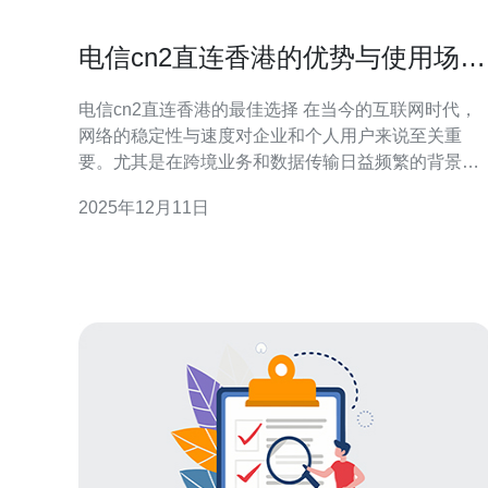
电信cn2直连香港的优势与使用场景
解析
电信cn2直连香港的最佳选择 在当今的互联网时代，
网络的稳定性与速度对企业和个人用户来说至关重
要。尤其是在跨境业务和数据传输日益频繁的背景
下，选择一个最佳的网络连接方案显得尤为重要。电
2025年12月11日
信的cn2直连香港服务凭借其卓越的性能、极具竞争
的价格以及优质的网络服务，成为了许多用户心目中
的最佳选择。无论是大型企业、互联网公司还是个人
用户，电信cn2直连