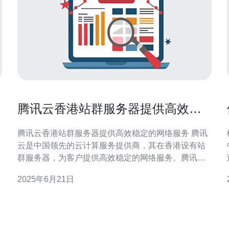
腾讯云香港站群服务器提供高效稳
定的网络服务
腾讯云香港站群服务器提供高效稳定的网络服务 腾讯
云是中国领先的云计算服务提供商，其在香港设有站
群服务器，为客户提供高效稳定的网络服务。腾讯云
在香港的站群服务器采用先进的技术和设备，确保用
2025年6月21日
户的网站能够快速响应并保持稳定运行。 腾讯云的站
群服务器在香港拥有优越的网络环境和带宽资源，能
够提供高效稳定的网络服务。无论是个人网站、企业