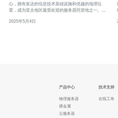
心，拥有发达的信息技术基础设施和优越的地理位
置，成为亚太地区最受欢迎的服务器托管地之一。选
择香港服务器可以享受到稳定的网络连接、低延迟以
2025年5月4日
及优质的服务质量。 根据不同的需求，香港服务器线
路可以分为国内线路和国际线
收。
产品中心
技术支持
物理服务器
在线工单
裸金属
云服务器