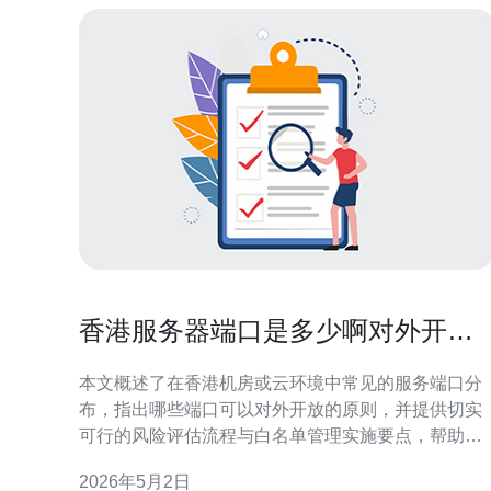
香港服务器端口是多少啊对外开放
风险评估与白名单管理
本文概述了在香港机房或云环境中常见的服务端口分
布，指出哪些端口可以对外开放的原则，并提供切实
可行的风险评估流程与白名单管理实施要点，帮助运
维与安全团队在保障可用性的同时最大限度地降低暴
2026年5月2日
露面与攻击风险。 香港服务器常见的端口是多少？ 一