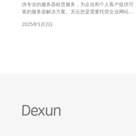
供专业的服务器租赁服务，为企业和个人客户提供可
靠的服务器解决方案。无论您是需要托管企业网站、
搭建应用程序或进行数据存储，我们公司都能满足您
2025年5月2日
的需求。 1. 服务器性能卓越：我们提供高性能的物理
服务器，配备最新的硬件设备，确保稳定的