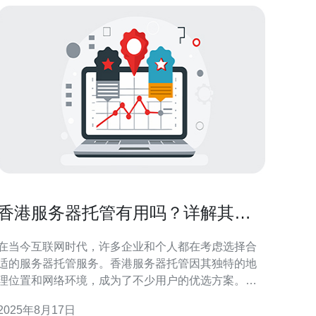
香港服务器托管有用吗？详解其优
势与劣势
在当今互联网时代，许多企业和个人都在考虑选择合
适的服务器托管服务。香港服务器托管因其独特的地
理位置和网络环境，成为了不少用户的优选方案。本
文将深入探讨香港服务器托管的优势与劣势，帮助读
2025年8月17日
者做出更明智的选择。 香港服务器托管有哪些优势？