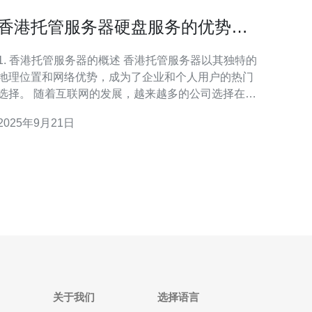
香港托管服务器硬盘服务的优势与
使用技巧
1. 香港托管服务器的概述 香港托管服务器以其独特的
地理位置和网络优势，成为了企业和个人用户的热门
择。 随着互联网的发展，越来越多的公司选择在香
港进行托管服务，以满足其业务需求。 通过托管服务
2025年9月21日
器，用户可以享受到更高的安全性、更好的速度和更
可靠的服务。 香港的网络基础设施发达，能够为用户
提供稳定的
关于我们
选择语言