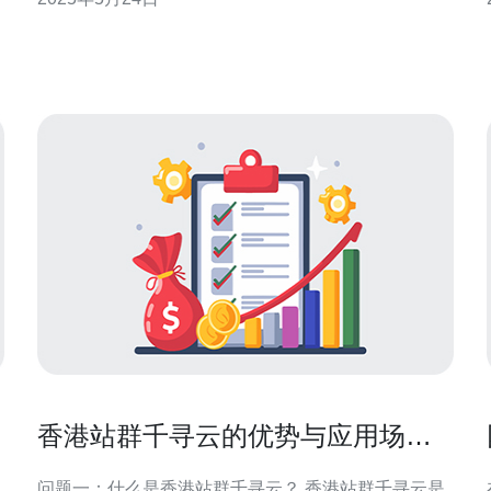
务器宕机时，企业需要及时应对和恢复，以减少损
失。 首先，当发现云服务器宕机时，企业应立即通知
云服
香港站群千寻云的优势与应用场景
解析
问题一：什么是香港站群千寻云？ 香港站群千寻云是