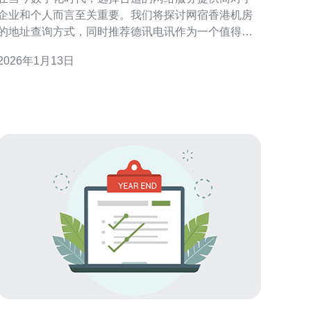
企业和个人而言至关重要。我们将探讨网宿香港机房
的地址查询方式，同时推荐德讯电讯作为一个值得信
赖的选择，帮助用户在服务器、VPS、主机和域名注
2026年1月13日
册方面更为便捷。 香港机房的优势 香港作为一个国际
化的金融中心，其机房拥有独特的地理优势。首先，
香港机房能够提供更低的延迟和更快的访问速度，这
对于需要频繁访问