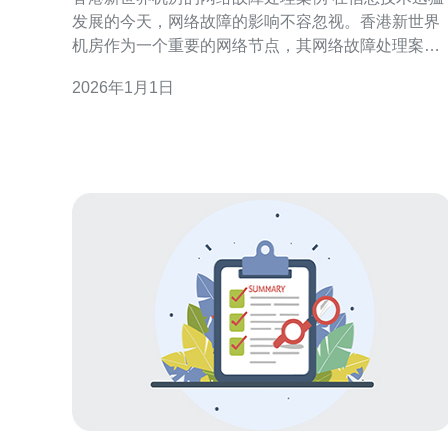
发展的今天，网络故障的影响不容忽视。香港新世界
机房作为一个重要的网络节点，其网络故障处理案例
值得我们深入研究。下面是三点精华总结，帮助你更
2026年1月1日
好地理解这一案例的核心内容： 故障原因多样化，涉
及硬件和软件。 应急响应机制高效，确保了快速恢
复。 长期解决方案注重预防，提升网络