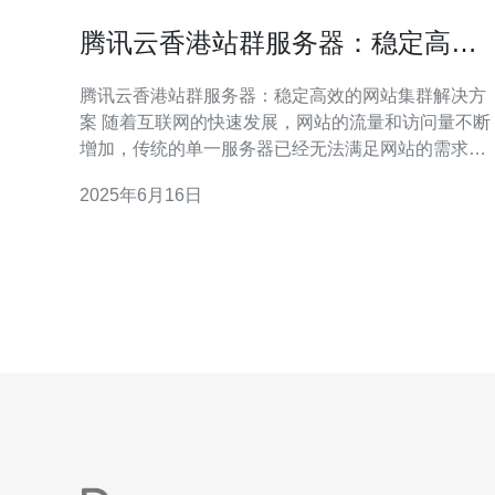
腾讯云香港站群服务器：稳定高效
的网站集群解决方案
腾讯云香港站群服务器：稳定高效的网站集群解决方
案 随着互联网的快速发展，网站的流量和访问量不断
增加，传统的单一服务器已经无法满足网站的需求。
为了提高网站的稳定性和效率，站群服务器成为了一
2025年6月16日
个不可或缺的解决方案。 腾讯云香港站群服务器作为
腾讯云的一项服务，具有许多优势。首先，腾讯云在
全球范围内拥有众多数据中心，其中包括香港数据