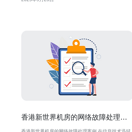
迟，从而享受更流畅的游戏过程。本文将为您提供一
些实用技巧，让您在游戏中如虎添翼。 首先，选择合
适的服务器是提升游戏体验的关键。很多玩家在选择
服务器时往往只看重价
香港新世界机房的网络故障处理案
例
香港新世界机房的网络故障处理案例 在信息技术迅猛