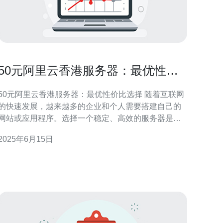
50元阿里云香港服务器：最优性价
比选择
50元阿里云香港服务器：最优性价比选择 随着互联网
的快速发展，越来越多的企业和个人需要搭建自己的
网站或应用程序。选择一个稳定、高效的服务器是至
关重要的。而阿里云香港服务器以其性价比高、速度
2025年6月15日
快、稳定性好等优势备受用户青睐。其中，50元的香
港服务器更是深受用户欢迎。接下来，我们将详细介
绍50元阿里云香港服务器的优势和适用场景。 相比