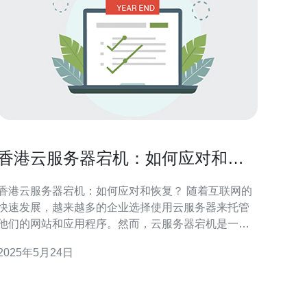
香港云服务器宕机：如何应对和恢
复？
香港云服务器宕机：如何应对和恢复？ 随着互联网的
快速发展，越来越多的企业选择使用云服务器来托管
他们的网站和应用程序。然而，云服务器宕机是一个
不可避免的问题，尤其是在香港这样的地区。当云服
2025年5月24日
务器宕机时，企业需要及时应对和恢复，以减少损
 首先，当发现云服务器宕机时，企业应立即通知
云服