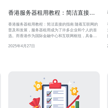
香港服务器租用教程：简洁直接的
指南
香港服务器租用教程：简洁直接的指南 随着互联网的
普及和发展，服务器租用成为了许多企业和个人的首
选。而香港作为国际金融中心和互联网枢纽，具备了
良好的网络环境和先进的技术设施，成为了众多用户
2025年4月27日
租用服务器的热门选择。本文将为您提供一份简洁直
接的香港服务器租用教程，帮助您轻松上手。 在选择
服务器之前，您需要明确自己的需求和预算。香港服
务器