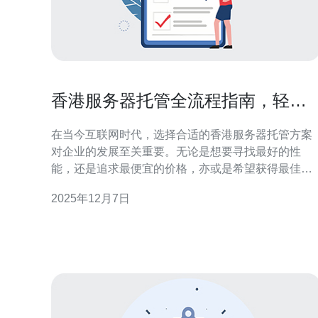
香港服务器托管全流程指南，轻松
搞定
在当今互联网时代，选择合适的香港服务器托管方案
对企业的发展至关重要。无论是想要寻找最好的性
能，还是追求最便宜的价格，亦或是希望获得最佳的
客户服务，香港的服务器托管市场都能满足不同用户
2025年12月7日
的需求。本文将为您详细介绍香港服务器托管的全流
程，让您轻松掌握每个环节，选择最适合自己的托管
方案。 一、了解香港服务器托管的优势 香港服务器托
管的优势主要体现