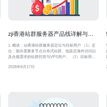
zji香港站群服务器产品线详解与部
署实操案例分析报告
1. 概述：zji香港站群服务器定位与目标用户 （1）定
位：面向需要多节点分布式站群、低延迟海外访问以
及合规需求的站群托管与VPS用户。 （2）目标用
户：SEO站群、广告投放、多域名业务和跨境电商小
2026年6月17日
型集群。 （3）核心诉求：稳定性、带宽与DDoS防护
能力是首要指标。 （4）服务形态：提供VPS、独立
服务器、托管与混合云加速解决方案。 （5）商