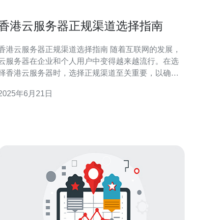
香港云服务器正规渠道选择指南
香港云服务器正规渠道选择指南 随着互联网的发展，
云服务器在企业和个人用户中变得越来越流行。在选
择香港云服务器时，选择正规渠道至关重要，以确保
服务的质量和稳定性。本指南将为您提供如何选择香
2025年6月21日
港云服务器正规渠道的建议。 在选择云服务器之前，
首先要明确自己的需求。您需要考虑的因素包括带
宽、存储空间、安全性、价格等。只有了解自己的需
求，