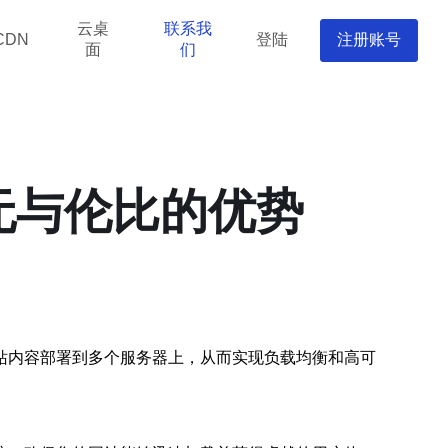
云桌
联系我
登陆
注册账号
CDN
面
们
无与伦比的优势
站内容部署到多个服务器上，从而实现负载均衡和高可