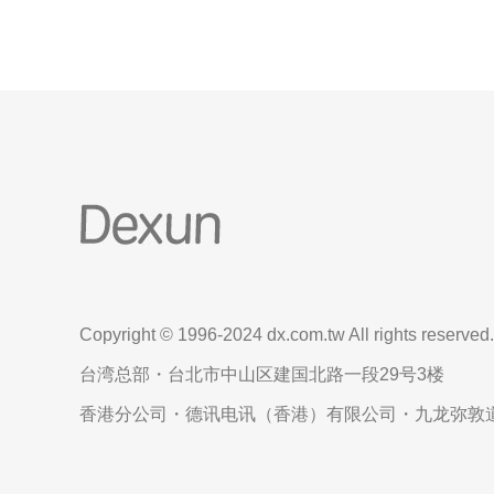
Copyright © 1996-2024 dx.com.tw All rights reserved.
台湾总部・台北市中山区建国北路一段29号3楼
香港分公司・德讯电讯（香港）有限公司・九龙弥敦道6