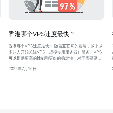
香港哪个VPS速度最快？
香港哪个VPS速度最快？ 随着互联网的发展，越来越
多的人开始关注VPS（虚拟专用服务器）服务。VPS
可以提供更高的性能和更好的稳定性，对于需要更多
资源和更稳定网络连接的用户来说，VPS是一个不错
2025年7月16日
的选择。在香港，有许多VPS供应商，但哪家的速度
最快呢？ 要确定哪个VPS在香港速度最快，需要考虑
多个因素。首先是网络质量，包括带