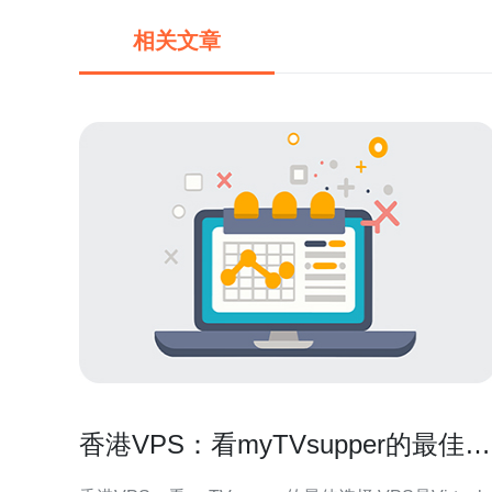
相关文章
香港VPS：看myTVsupper的最佳选
择