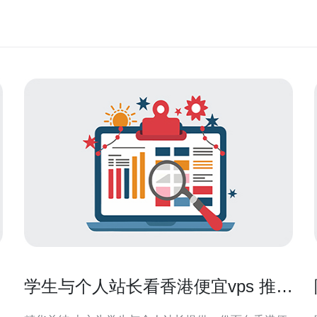
学生与个人站长看香港便宜vps 推荐
与部署实操建议