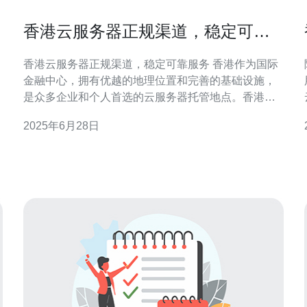
，
香港云服务器正规渠道，稳定可靠
服务
香港云服务器正规渠道，稳定可靠服务 香港作为国际
金融中心，拥有优越的地理位置和完善的基础设施，
是众多企业和个人首选的云服务器托管地点。香港云
服务器不仅具有低延迟、高带宽的特点，还能够有效
2025年6月28日
避免网络封锁和监管，保障用户的数据安全和隐私。
选择正规渠道购买香港云服务器至关重要。只有正规
渠道提供的服务才能保证稳定性和可靠性，