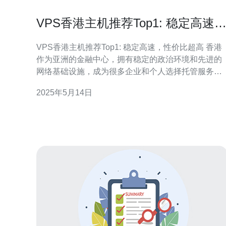
VPS香港主机推荐Top1: 稳定高速
性价比超高
VPS香港主机推荐Top1: 稳定高速，性价比超高 香港
作为亚洲的金融中心，拥有稳定的政治环境和先进的
网络基础设施，成为很多企业和个人选择托管服务器
的首选地区。VPS香港主机以其稳定高速的网络连接
2025年5月14日
和良好的性价比备受推崇。 VPS香港主机提供的网络
连接速度快、稳定，适合需要大流量、低延迟的应用
程序。无论是网站访问速度还是数据传输