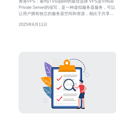
香港VPS：看myTVsupper的最佳选择 VPS是Virtual
Private Server的缩写，是一种虚拟服务器服务，可以
让用户拥有独立的服务器空间和资源，相比于共享主
机，VPS更具稳定性和安全性。 香港VPS具有稳定的
2025年6月11日
网络环境和高速的网络连接，对于需要观看
myTVsupper等香港网站的用户来说，选择香港V