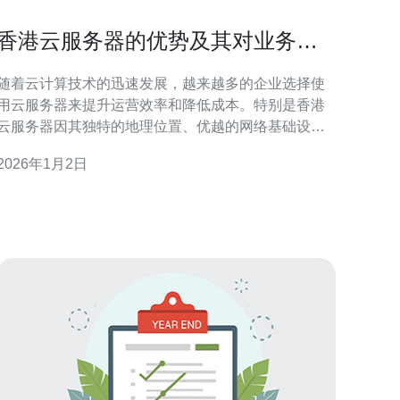
香港云服务器的优势及其对业务的
积极影响
随着云计算技术的迅速发展，越来越多的企业选择使
用云服务器来提升运营效率和降低成本。特别是香港
云服务器因其独特的地理位置、优越的网络基础设施
以及灵活的服务模式，成为了众多企业的首选。本文
2026年1月2日
将深入探讨香港云服务器的优势，并分析其对企业业
务的积极影响。 香港云服务器有哪些独特优势？ 香港
云服务器具备多个独特优势，首先是其地理位置。香
港作为亚洲的金融中