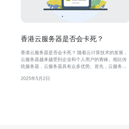
香港云服务器是否会卡死？
香港云服务器是否会卡死？ 随着云计算技术的发展，
云服务器越来越受到企业和个人用户的青睐。相比传
统服务器，云服务器具有众多优势。首先，云服务器
具有高可用性和可扩展性，能够根据实际需求灵活调
2025年5月2日
整资源。其次，云服务器提供了强大的计算能力和存
储空间，能够满足用户对于性能和容量的要求。最重
要的是，云