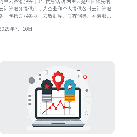
阿里云香港服务器1年优惠活动 阿里云是中国领先的
云计算服务提供商，为企业和个人提供各种云计算服
务，包括云服务器、云数据库、云存储等。香港服务
器是阿里云在香港地区提供的服务器服务，具有稳定
2025年7月16日
性高、网络速度快的特点。 阿里云香港服务器1年优
惠活动为用户提供了在购买香港服务器一年的服务时
可以享受折扣优惠。用户可以在阿里云官网查看具体