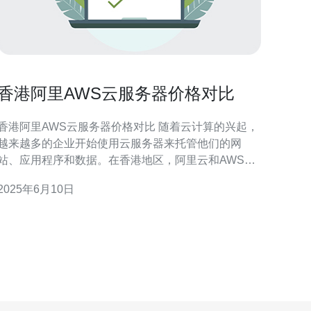
香港阿里AWS云服务器价格对比
香港阿里AWS云服务器价格对比 随着云计算的兴起，
越来越多的企业开始使用云服务器来托管他们的网
站、应用程序和数据。在香港地区，阿里云和AWS是
两家知名的云服务提供商。本文将针对香港地区的云
2025年6月10日
服务器价格进行比较分析，帮助读者选择适合自己需
求的云服务器。 在香港地区，阿里云提供多种云服务
器规格和配置选择，价格较为灵活。以一台1核2G