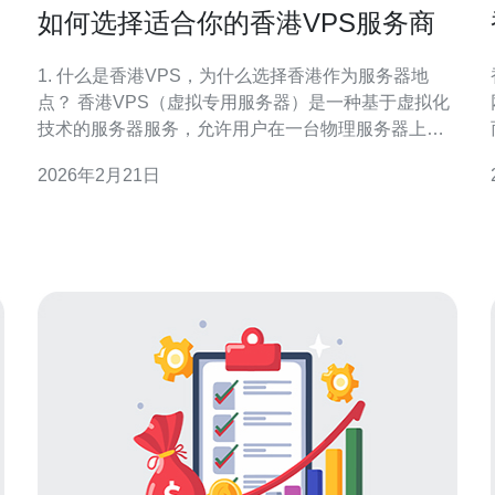
如何选择适合你的香港VPS服务商
1. 什么是香港VPS，为什么选择香港作为服务器地
点？ 香港VPS（虚拟专用服务器）是一种基于虚拟化
技术的服务器服务，允许用户在一台物理服务器上创
建多个虚拟服务器。选择香港作为服务器地点的原因
2026年2月21日
主要有几个：首先，香港地理位置优越，连接亚洲及
全球网络的速度较快；其次，香港的网络基础设施先
进，提供高速和稳定的网络连接；最后，香港的法律
法规相对宽松，适