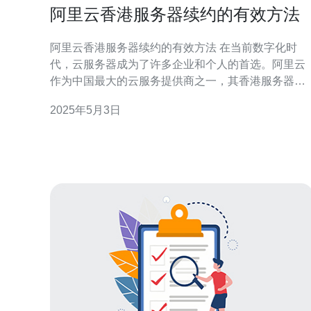
阿里云香港服务器续约的有效方法
阿里云香港服务器续约的有效方法 在当前数字化时
代，云服务器成为了许多企业和个人的首选。阿里云
作为中国最大的云服务提供商之一，其香港服务器在
国内外用户中享有很高的声誉。然而，服务器续约对
2025年5月3日
于用户来说是一项重要的任务。本文将介绍一些有效
的续约方法，帮助用户顺利完成续约流程，保障服务
器持续稳定运行。 阿里云香港服务器的续约周期为一
年，因此