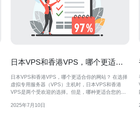
日本VPS和香港VPS，哪个更适合
你的网站？
日本VPS和香港VPS，哪个更适合你的网站？ 在选择
虚拟专用服务器（VPS）主机时，日本VPS和香港
VPS是两个受欢迎的选择。但是，哪种更适合您的网
站呢？本文将比较日本VPS和香港VPS的优劣势，帮
2025年7月10日
助您做出明智的选择。 日本VPS通常具有较高的性
能，因为日本的网络基础设施相对发达，带宽较大，
延迟较低。而香港VPS在亚洲地区也有