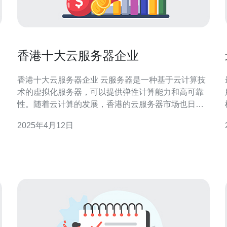
香港十大云服务器企业
香港十大云服务器企业 云服务器是一种基于云计算技
术的虚拟化服务器，可以提供弹性计算能力和高可靠
性。随着云计算的发展，香港的云服务器市场也日益
繁荣。以下是香港十大云服务器企业。 企业A是香港
2025年4月12日
领先的云服务器提供商之一。他们提供灵活的云服务
器方案，包括多地区节点选择和强大的网络连接速
度，以满足不同客户的需求。 企业B专注于提供