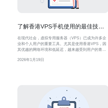
了解香港VPS手机使用的最佳技巧
与经验分享
在现代社会，虚拟专用服务器（VPS）已成为许多企
业和个人用户的重要工具。尤其是使用香港VPS，因
其优越的网络环境和低延迟，越来越受到用户的青
睐。本文将分享一些香港VPS手机使用的最佳技巧与
2026年1月19日
经验，帮助您更有效地利用这一技术。 1. 确定适合的
VPS配置 选择合适的