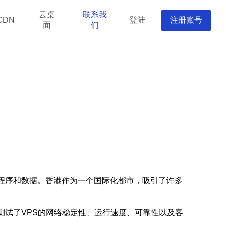
云桌
联系我
登陆
注册账号
CDN
面
们
用程序和数据。香港作为一个国际化都市，吸引了许多
测试了VPS的网络稳定性、运行速度、可靠性以及客