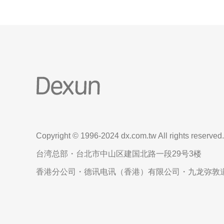
Copyright © 1996-2024 dx.com.tw All rights reserved.
台湾总部・台北市中山区建国北路一段29号3楼
香港分公司・德讯电讯（香港）有限公司・九龙弥敦道6