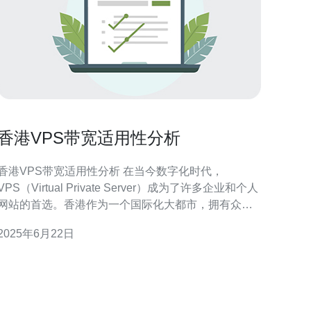
香港VPS带宽适用性分析
香港VPS带宽适用性分析 在当今数字化时代，
VPS（Virtual Private Server）成为了许多企业和个人
网站的首选。香港作为一个国际化大都市，拥有众多
VPS提供商，吸引了许多用户选择在香港购买VPS服
2025年6月22日
务。本文将探讨香港VPS的带宽适用性，以帮助用户
更好地选择适合自己需求的VPS服务。 带宽是网络传
输速度的一种度