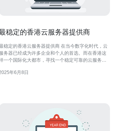
最稳定的香港云服务器提供商
最稳定的香港云服务器提供商 在当今数字化时代，云
服务器已经成为许多企业和个人的首选。而在香港这
样一个国际化大都市，寻找一个稳定可靠的云服务器
提供商尤为重要。本文将介绍一家在香港备受好评的
2025年6月8日
云服务器提供商，其稳定性和优质服务令人信赖。 香
港作为亚洲金融中心，拥有发达的网络基础设施和稳
定的政治环境，是许多企业在亚洲地区设立业务的首
选