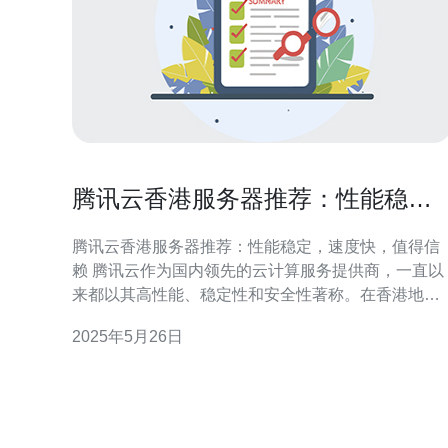
腾讯云香港服务器推荐：性能稳
定，速度快，值得信赖
腾讯云香港服务器推荐：性能稳定，速度快，值得信
赖 腾讯云作为国内领先的云计算服务提供商，一直以
来都以其高性能、稳定性和安全性著称。在香港地
区，腾讯云也有着强大的服务器资源，为用户提供优
2025年5月26日
质的服务。 腾讯云的服务器在香港地区拥有先进的硬
件设备和强大的网络基础设施，保证了服务器的稳定
性和可靠性。无论是网站托管、应用部署还是数据存
储，