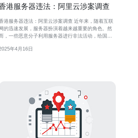
香港服务器违法：阿里云涉案调查
香港服务器违法：阿里云涉案调查 近年来，随着互联
网的迅速发展，服务器扮演着越来越重要的角色。然
而，一些恶意分子利用服务器进行非法活动，给国家
和社会带来了严重的安全隐患。为了打击这些违法行
2025年4月16日
为，相关部门对服务器提供商展开了调查。 作为中国
最大的云计算提供商之一，阿里云在香港拥有大量服
务器。然而，最近有报道指出，阿里云的一部分服务