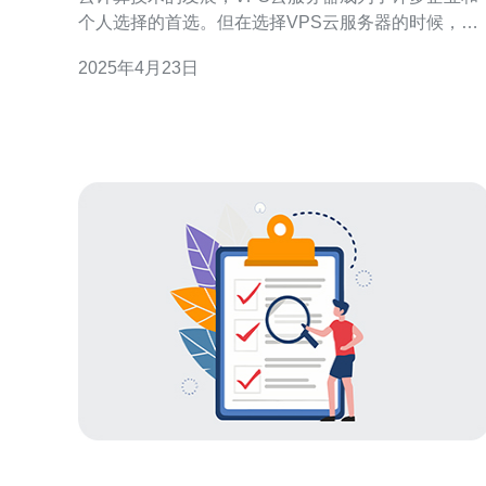
个人选择的首选。但在选择VPS云服务器的时候，一
个重要的问题是：是选择香港VPS云服务器还是美国
2025年4月23日
VPS云服务器？本文将从网络速度、数据安全和成本
三个方面对比两种VPS云服务器，帮助您做出更合适
的选择。 香港是亚洲的金融中心，其网络基