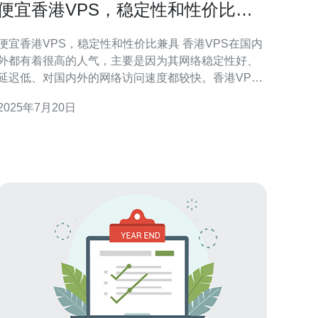
便宜香港VPS，稳定性和性价比兼
具
便宜香港VPS，稳定性和性价比兼具 香港VPS在国内
外都有着很高的人气，主要是因为其网络稳定性好、
延迟低、对国内外的网络访问速度都较快。香港VPS
的服务器性能好，适合搭建各种网站、应用程序，受
2025年7月20日
到很多企业和个人用户的青睐。 相比于国内的VPS，
香港VPS的价格相对更便宜，但是性能和稳定性并不
逊色。很多VPS服务提供商都推出了各种优