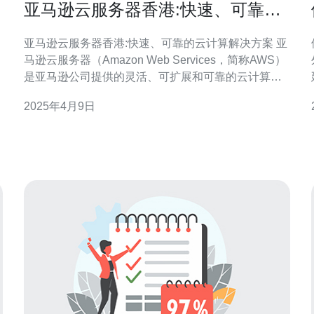
亚马逊云服务器香港:快速、可靠的
云计算解决方案
亚马逊云服务器香港:快速、可靠的云计算解决方案 亚
马逊云服务器（Amazon Web Services，简称AWS）
是亚马逊公司提供的灵活、可扩展和可靠的云计算解
决方案。作为全球领先的云计算服务提供商，AWS在
2025年4月9日
全球范围内拥有多个数据中心，其中包括位于香港的
数据中心。本文将介绍亚马逊云服务器香港的特点和
优势。 亚马逊云服务器香