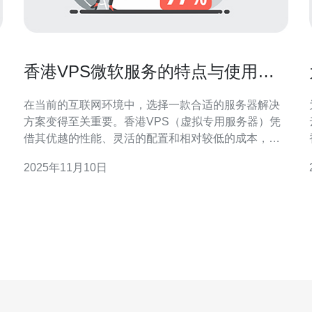
香港VPS微软服务的特点与使用案
例
在当前的互联网环境中，选择一款合适的服务器解决
方案变得至关重要。香港VPS（虚拟专用服务器）凭
借其优越的性能、灵活的配置和相对较低的成本，成
为越来越多企业和个人用户的首选。而在众多的VPS
2025年11月10日
服务中，微软服务因其强大的技术支持和丰富的功能
而被广泛应用。本文将详细探讨香港VPS微软服务的
特点，以及一些实际的使用案例，帮助用户找到最
佳、最便宜的服务