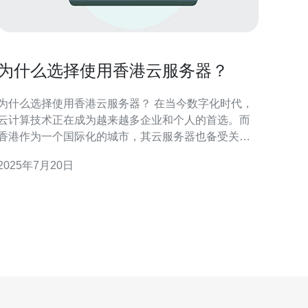
为什么选择使用香港云服务器？
为什么选择使用香港云服务器？ 在当今数字化时代，
云计算技术正在成为越来越多企业和个人的首选。而
香港作为一个国际化的城市，其云服务器也备受关
注。那么，为什么选择使用香港云服务器呢？下面将
2025年7月20日
从几个方面进行分析。 香港地处亚洲中心地带，作为
一个国际金融中心，其网络基础设施非常发达。连接
全球各地的网络高速通道，使得在香港租用云服务器
可以获