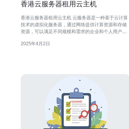
香港云服务器租用云主机
香港云服务器租用云主机 云服务器是一种基于云计算
技术的虚拟化服务器，通过网络提供计算资源和存储
资源，可以满足不同规模和需求的企业和个人用户的
需求。 香港作为国际化大都市，拥有完善的网络基础
2025年4月2日
设施和稳定的电信环境。选择香港云服务器可以享受
到低延迟、高带宽的网络连接，适合于对网络质量有
较高要求的用户。 1. 灵活性：云服务器可以根