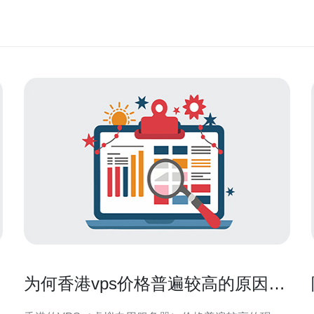
为何香港vps价格普遍较高的原因分
析