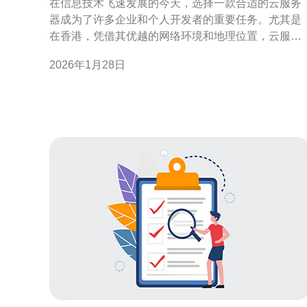
在信息技术飞速发展的今天，选择一款合适的云服务
器成为了许多企业和个人开发者的重要任务。尤其是
在香港，凭借其优越的网络环境和地理位置，云服务
器的需求日益增加。本文将为您推荐几款优秀的香港
2026年1月28日
云服务器，并提供选择指南，助您轻松搭建网站。 首
先，选择香港云服务器时，您需要考虑几个关键因
素，包括服务器的性能、稳定性、支持的技术、价格
以及售后