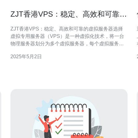
ZJT香港VPS：稳定、高效和可靠的
虚拟服务器选择
ZJT香港VPS：稳定、高效和可靠的虚拟服务器选择
虚拟专用服务器（VPS）是一种虚拟化技术，将一台
x
物理服务器划分为多个虚拟服务器，每个虚拟服务器
都可以独立运行操作系统和应用程序。VPS提供了与
2025年5月2日
独立服务器相似的性能和功能，但价格更为经济实
惠。 ZJT香港VPS是一家提