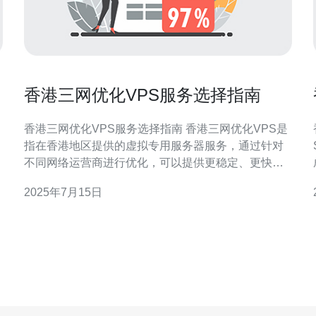
香港三网优化VPS服务选择指南
香港三网优化VPS服务选择指南 香港三网优化VPS是
指在香港地区提供的虚拟专用服务器服务，通过针对
不同网络运营商进行优化，可以提供更稳定、更快速
的网络连接。对于需要在香港地区运营业务的用户来
2025年7月15日
说，选择香港三网优化VPS是一个不错的选择。 在选
择香港三网优化VPS时，需要考虑以下几个方面： 带
宽：根据自己的业务需