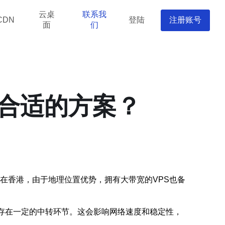
云桌
联系我
登陆
注册账号
CDN
面
们
择合适的方案？
青睐。而在香港，由于地理位置优势，拥有大带宽的VPS也备
接存在一定的中转环节。这会影响网络速度和稳定性，