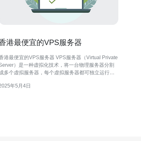
香港最便宜的VPS服务器
香港最便宜的VPS服务器 VPS服务器（Virtual Private
Server）是一种虚拟化技术，将一台物理服务器分割
成多个虚拟服务器，每个虚拟服务器都可独立运行操
作系统和应用程序。它具有独立的IP地址、独立的硬
2025年5月4日
盘空间和内存资源，用户可以按需配置和管理。 香港
是一个