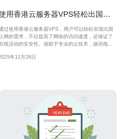
使用香港云服务器VPS轻松出国上
网
通过使用香港云服务器VPS，用户可以轻松实现出国
上网的需求，不仅提高了网络的访问速度，还保证了
在线活动的安全性。借助于专业的云技术，德讯电讯
为用户提供高效、稳定的服务，满足不同用户的需
2025年12月28日
求，让你在全球范围内畅享无阻的网络体验。 为什么
选择香港云服务器VPS？ 香港作为亚洲的重要互联网
枢纽，拥有优越的网络基础设施和国际连接。选择香
港云服务器V