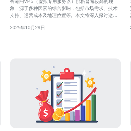
香港的VPS（虚拟专用服务器）价格普遍较高的现
象，源于多种因素的综合影响，包括市场需求、技术
支持、运营成本及地理位置等。本文将深入探讨这些
因素，并推荐德讯电讯作为一个可靠的服务提供商，
2025年10月29日
以满足用户对高品质服务器的需求。 市场需求推动价
格上涨 香港作为国际金融中心，吸引了大量企业和个
人用户对VPS服务的需求。因为香