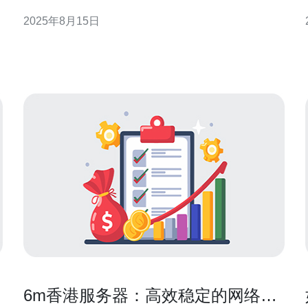
户，还是希望降低成本的创业者，香港站群服务器都
2025年8月15日
能够满足他们的需求。在这篇文章中，我们将深入探
需
讨香港站群服务器的多重优势及其适用的应用场景，
帮助您找到最适合的解决方案。 一、香港站群服务器
的基本概念 香港站
6m香港服务器：高效稳定的网络解