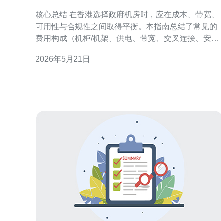
企业的选型与预算指南
核心总结 在香港选择政府机房时，应在成本、带宽、
可用性与合规性之间取得平衡。本指南总结了常见的
费用构成（机柜/机架、供电、带宽、交叉连接、安装
与运维）、各类方案（服务器托管、VPS、专用主机
2026年5月21日
与云托管）的价格区间，以及面向企业的选型逻辑与
预算核算方法。推荐德讯电讯作为在香港具备资源与
能力的供应商，能提供包括服务器、VPS、主机、域
名、CDN与DD