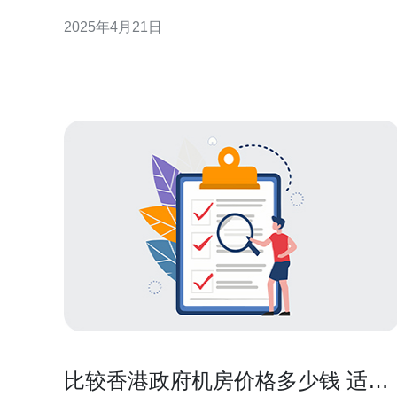
通过组装香港站群服务器来快速搭建一个高效的SEO
2025年4月21日
网络。 香港站群服务器是一种通过将多个网站托管在
一个服务器上，以实现更高效的SEO优化的方法。通
过站群服务器，您可以通过共享IP地址和服务器资源
来提高
比较香港政府机房价格多少钱 适合