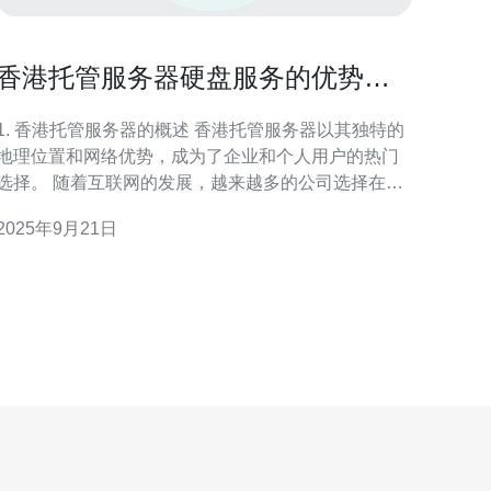
香港托管服务器硬盘服务的优势与
使用技巧
1. 香港托管服务器的概述 香港托管服务器以其独特的
地理位置和网络优势，成为了企业和个人用户的热门
择。 随着互联网的发展，越来越多的公司选择在香
港进行托管服务，以满足其业务需求。 通过托管服务
2025年9月21日
器，用户可以享受到更高的安全性、更好的速度和更
可靠的服务。 香港的网络基础设施发达，能够为用户
提供稳定的