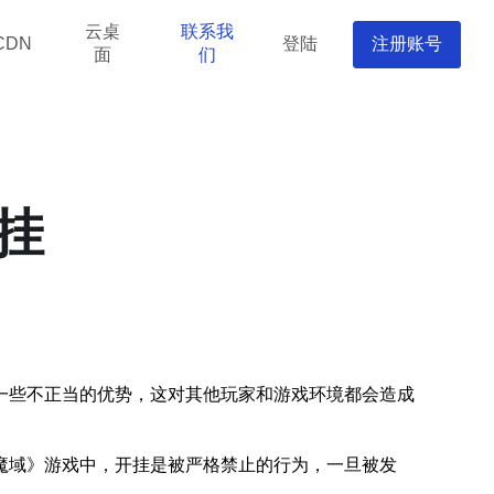
云桌
联系我
登陆
注册账号
CDN
面
们
挂
一些不正当的优势，这对其他玩家和游戏环境都会造成
魔域》游戏中，开挂是被严格禁止的行为，一旦被发