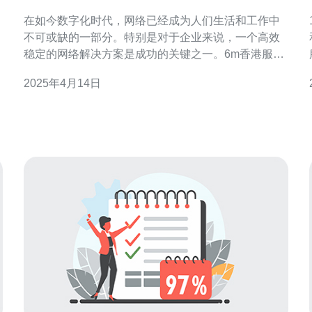
决方案
在如今数字化时代，网络已经成为人们生活和工作中
不可或缺的一部分。特别是对于企业来说，一个高效
稳定的网络解决方案是成功的关键之一。6m香港服务
器提供了一种可靠的网络解决方案，满足了企业的需
2025年4月14日
求。 6m香港服务器在网络速度方面表现出色。通过使
用最新的技术和硬件设备，6m服务器能够提供快速的
互联网连接，确保企业的数据传输和访问快速高效。
此外，