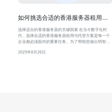
如何挑选合适的香港服务器租用与
托管方案
选择适合的香港服务器的关键因素 在当今数字化时
代，选择合适的香港服务器租用与托管方案是每一个
企业都必须面对的重要任务。为了帮助您做出明智的
选择，以下是我们为您整理的三大精华要点: 明确需求
2025年8月26日
与预算 关注服务器性能与稳定性 技术支持与售后服务
下面，我们将详细探讨这些要点，以帮助您在选择香
港服务器时做出最佳决策。 1