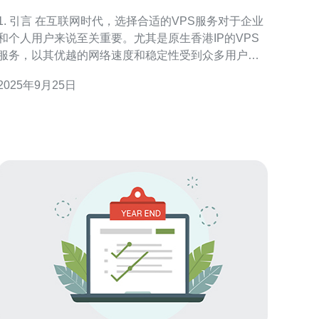
服务
1. 引言 在互联网时代，选择合适的VPS服务对于企业
和个人用户来说至关重要。尤其是原生香港IP的VPS
服务，以其优越的网络速度和稳定性受到众多用户的
青睐。然而，市场上VPS服务的价格差异较大，如何
2025年9月25日
选择一款便宜的原生香港IP的VPS服务呢？本文将为
您提供详细的指导。 2. 什么是VPS及其优势 VPS（虚
拟专用服务器）是一种将物理服务器