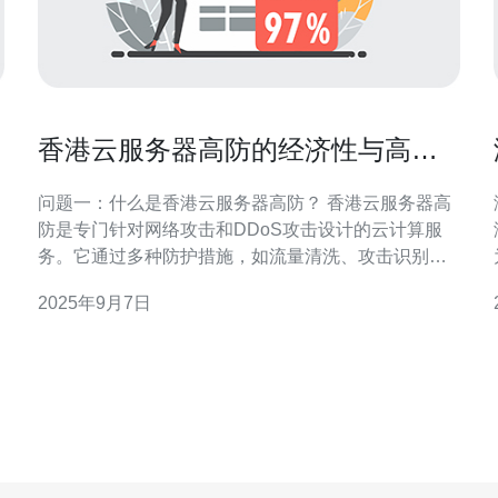
香港云服务器高防的经济性与高效
性分析
问题一：什么是香港云服务器高防？ 香港云服务器高
防是专门针对网络攻击和DDoS攻击设计的云计算服
务。它通过多种防护措施，如流量清洗、攻击识别与
阻断、以及负载均衡等，确保用户的服务器在受到攻
2025年9月7日
击时仍能保持正常运行。 问题二：香港云服务器高防
的经济性如何体现？ 选择香港云服务器高防的经济性
主要体现在几个方面：首先，高防云服务器在遭受攻
击时，能够有效