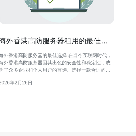
海外香港高防服务器租用的最佳选
择与评测
海外香港高防服务器的最佳选择 在当今互联网时代，
海外香港高防服务器因其出色的安全性和稳定性，成
为了众多企业和个人用户的首选。选择一款合适的服
务器，不仅能够提升网站的访问速度，还有助于保护
2026年2月26日
您的数据安全。在众多选择中，我们将为您推荐一些
最好、最佳和最便宜的高防服务器租用方案，确保您
能够找到最适合您的需求的服务。 高防服务器的概念
与优势 高防服务器