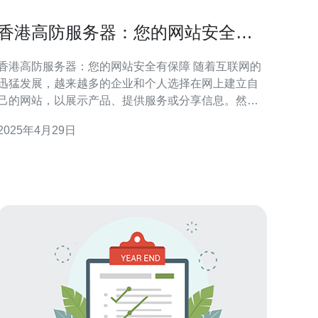
香港高防服务器：您的网站安全有
保障
香港高防服务器：您的网站安全有保障 随着互联网的
迅猛发展，越来越多的企业和个人选择在网上建立自
己的网站，以展示产品、提供服务或分享信息。然
而，随之而来的网络安全威胁也越来越多。为了保护
2025年4月29日
网站免受各种攻击的侵害，选择一台高防服务器是非
常重要的。香港高防服务器以其强大的防御能力和可
靠