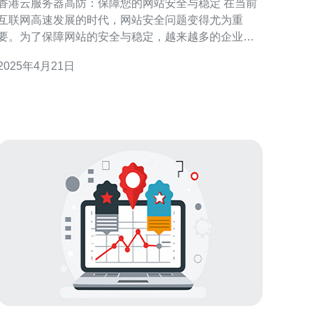
香港云服务器高防：保障您的网站安全与稳定 在当前
互联网高速发展的时代，网站安全问题变得尤为重
要。为了保障网站的安全与稳定，越来越多的企业选
择使用云服务器高防技术。本文将介绍香港云服务器
2025年4月21日
高防的特点和优势，以及如何保障您的网站安全与稳
 云服务器高防是一种通过云计算技术实现的网络
安全解决方案。它可以在客户的服务器和