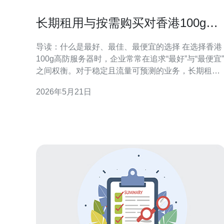
长期租用与按需购买对香港100g高
防服务器费用影响分析
导读：什么是最好、最佳、最便宜的选择 在选择香港
100g高防服务器时，企业常常在追求“最好”与“最便宜”
之间权衡。对于稳定且流量可预测的业务，长期租用
通常能带来最佳性价比与更低的长期成本；而对于流
2026年5月21日
量波动大、短期活动密集的场景，按需购买（或按小
时/按天计费）可以避免长期负担，是最便宜的短期解
决方案。本文重点分析两种模式对费用影响的具体体
现，