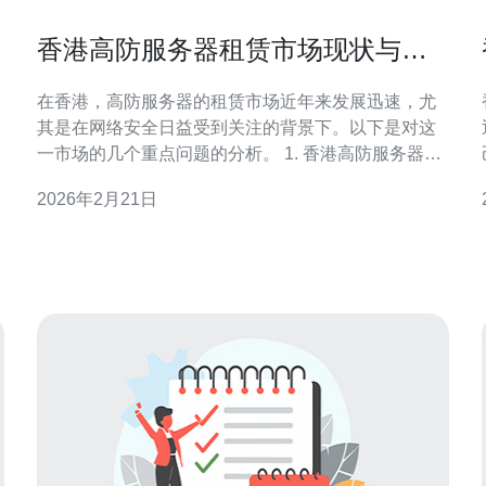
香港高防服务器租赁市场现状与未
来趋势
在香港，高防服务器的租赁市场近年来发展迅速，尤
其是在网络安全日益受到关注的背景下。以下是对这
一市场的几个重点问题的分析。 1. 香港高防服务器租
赁市场的现状如何？ 目前，香港高防服务器租赁市场
2026年2月21日
正处于快速增长阶段。随着网络攻击频率的增加，越
来越多的企业开始重视其信息安全。香港作为国际金
融中心，拥有完善的网络基础设施和数据中心，吸引
了大量企业选择