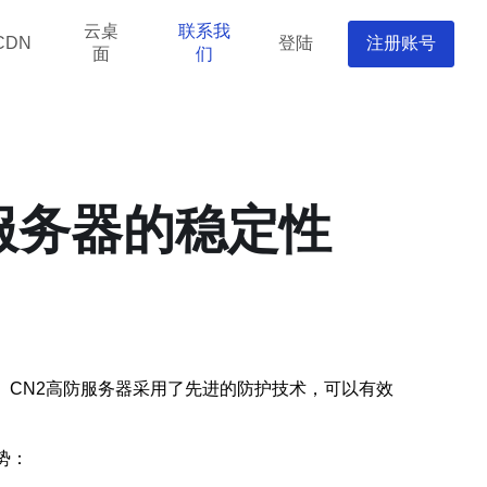
云桌
联系我
登陆
注册账号
CDN
面
们
防服务器的稳定性
。CN2高防服务器采用了先进的防护技术，可以有效
势：