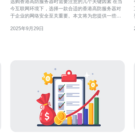
选购香港高防服务器时需要注意的几个关键因素 在当
今互联网环境下，选择一款合适的香港高防服务器对
于企业的网络安全至关重要。本文将为您提供一些选
购时需要考虑的关键因素，帮助您在众多选择中做出
2025年9月29日
明智决策。 1. 了解高防服务器的基本概念 高防服务器
香
是指具备高防御能力的服务器，能够有效抵御各
定。