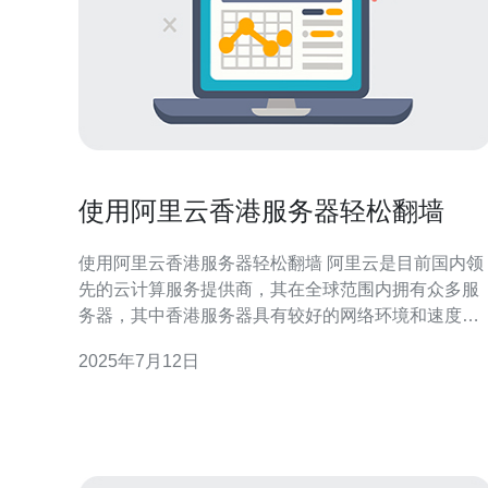
使用阿里云香港服务器轻松翻墙
使用阿里云香港服务器轻松翻墙 阿里云是目前国内领
先的云计算服务提供商，其在全球范围内拥有众多服
务器，其中香港服务器具有较好的网络环境和速度。
选择阿里云香港服务器翻墙能够保证稳定的连接和较
2025年7月12日
快的速度，让您更加顺畅地访问国外网站。 在阿里云
官网注册账号后，选择“云服务器ECS”产品，然后在
域选择中选择香港节点，根据自己的需