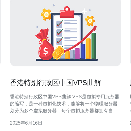
香港特别行政区中国VPS曲解
香港特别行政区中国VPS曲解 VPS是虚拟专用服务器
的缩写，是一种虚拟化技术，能够将一个物理服务器
划分为多个虚拟服务器，每个虚拟服务器都拥有自己
独立的操作系统和资源。VPS相比于共享主机拥有更
2025年6月16日
高的性能和安全性，适合对性能要求较高的网站和应