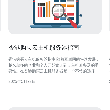
香港购买云主机服务器指南
香港购买云主机服务器指南 随着互联网的快速发展，
越来越多的企业和个人开始意识到云主机服务器的重
要性。在香港购买云主机服务器是一个不错的选择，
因为香港的网络基础设施发达，对外网速度快，适合
2025年5月22日
在亚太地区运营业务的用户。 在香港购买云主机服务
有
地
器，首先要选择一家值得信赖的服务商。可以参考用
户评价、服务质量、价格和技术支持等方面进行评估