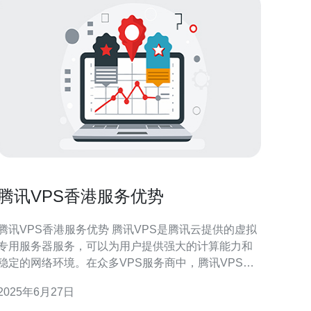
腾讯VPS香港服务优势
腾讯VPS香港服务优势 腾讯VPS是腾讯云提供的虚拟
专用服务器服务，可以为用户提供强大的计算能力和
稳定的网络环境。在众多VPS服务商中，腾讯VPS在
香港服务方面有着独特的优势。 腾讯VPS在香港地区
2025年6月27日
拥有多个数据中心，配备先进的服务器设备和高速网