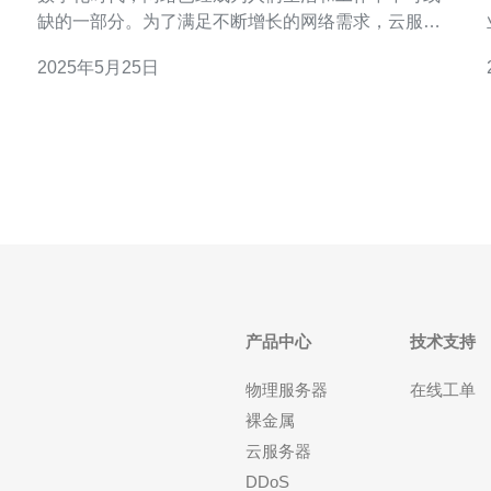
缺的一部分。为了满足不断增长的网络需求，云服务
器成为了越来越受欢迎的选择。香港作为一个国际化
2025年5月25日
大都市，拥有发达的网络基础设施，为用户提供了快
速可靠的网络解决方案。 香港云服务器有许多优势，
其中包括： 地理位置优越：香港位于亚洲的中心
产品中心
技术支持
物理服务器
在线工单
裸金属
云服务器
DDoS