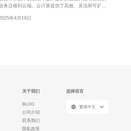
业务迁移到云端。云计算提供了高效、灵活和可扩展
的解决方案，使企业能够更好地适应市场的变化和业
2025年4月19日
务的需求。然而，选择一个可靠的云服务器服务提供
商对于企业来说是非常重要的。 香港云服务器测试中
心是一家专业提供云计算服务的公司。我们致力于为
客
关于我们
选择语言
BLOG
繁体中文
公司介绍
联系我们
隐私政策