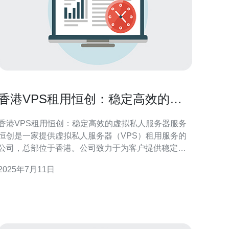
香港VPS租用恒创：稳定高效的虚
拟私人服务器服务
香港VPS租用恒创：稳定高效的虚拟私人服务器服务
恒创是一家提供虚拟私人服务器（VPS）租用服务的
公司，总部位于香港。公司致力于为客户提供稳定高
效的服务器服务，满足各种需求。 恒创VPS租用服务
2025年7月11日
以下优势： 1. 稳定性：恒创采用先进的技术和设
备，保证服务器稳定运行，避免因服务器故障导致的
服务中断。 2. 高效性：恒创