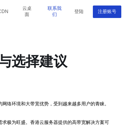
云桌
联系我
登陆
注册账号
CDN
面
们
与选择建议
的网络环境和大带宽优势，受到越来越多用户的青睐。
需求极为旺盛。香港云服务器提供的高带宽解决方案可