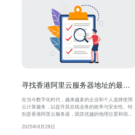
寻找香港阿里云服务器地址的最佳
方式与建议
在当今数字化时代，越来越多的企业和个人选择使用
云计算服务，以提升其在线业务的效率与安全性。特
别是香港阿里云服务器，因其优越的地理位置和强大
的技术支持，成为了众多用户的首选。然而，获取阿
2025年8月28日
里云服务器地址的相关信息并非易事。本文将介绍有