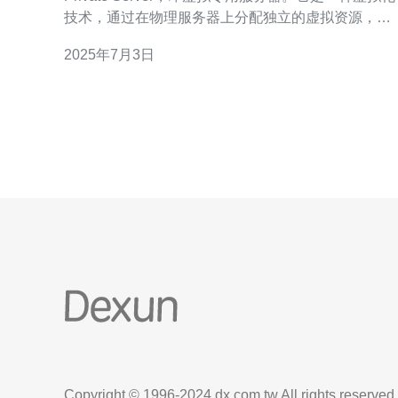
技术，通过在物理服务器上分配独立的虚拟资源，为
用户提供类似独立服务器的环境。 hosthatch是一家知
2025年7月3日
名的VPS主机提供商，拥有多年的行业经验和良好的
口碑。选择ho
Copyright © 1996-2024 dx.com.tw All rights reserved.