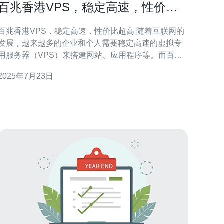
百兆香港VPS，稳定高速，性价比
超高
百兆香港VPS，稳定高速，性价比超高 随着互联网的
发展，越来越多的企业和个人需要稳定高速的虚拟专
用服务器（VPS）来搭建网站、应用程序等。而百兆
香港VPS由于其稳定性和高速性能，成为了许多用户
2025年7月23日
首选。 百兆香港VPS采用高品质的硬件设备，配备
100Mbps的带宽，保证了稳定高速的网络连接。同
时，百兆香港VPS还提供了强大的数据