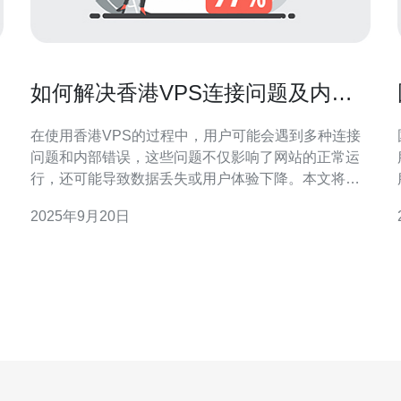
如何解决香港VPS连接问题及内部
错误
在使用香港VPS的过程中，用户可能会遇到多种连接
问题和内部错误，这些问题不仅影响了网站的正常运
行，还可能导致数据丢失或用户体验下降。本文将详
细探讨这些问题的成因，并提供相应的解决方案，以
2025年9月20日
帮助用户快速恢复服务。 香港VPS常见的连接问题有
哪些？ 在使用香港VPS时，用户常常会遇到一些连接
问题，这些问题可能会影响到服务器的可用性。常见
的连接问题包