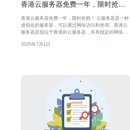
香港云服务器免费一年，限时抢
购！
香港云服务器免费一年，限时抢购！ 云服务器是一种
虚拟化的服务器，可以通过网络访问和使用。香港云
服务器是指位于香港的云服务器，具有稳定的网络连
接和良好的服务质量。现在，某云服务提供商推出了
2025年7月1日
限时活动，免费提供香港云服务器一年，让用户可以
体验香港服务器的优势。 此次活动针对新用户，注册
后即可获得免费使用