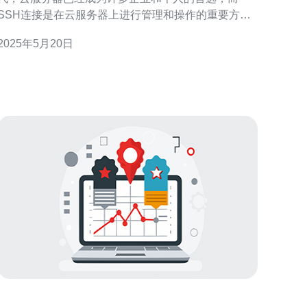
SSH连接是在云服务器上进行管理和操作的重要方式
之一。本文将介绍如何快速搭建香港云服务器，并建
2025年5月20日
立SSH连接。 首先，你需要选择一家可靠的云服务器
提供商。在香港地区，有许多知名的云服务器提供
商，如阿里云、腾讯云等。可以根据自己的需求和预
算