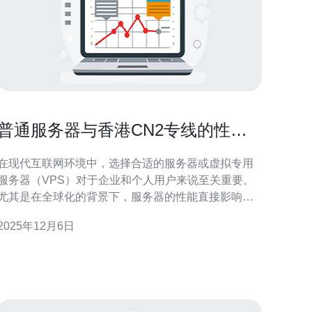
普通服务器与香港CN2专线的性能
对比
在现代互联网环境中，选择合适的服务器或虚拟专用
服务器（VPS）对于企业和个人用户来说至关重要。
尤其是在全球化的背景下，服务器的性能直接影响到
网站的访问速度和用户体验。本文将对普通服务器与
2025年12月6日
香港CN2专线进行详细的性能对比，帮助用户更好地
理解这两者之间的差异，并为后续的购买决策提供参
考。 首先，我们需要理解什么是普通服务器与