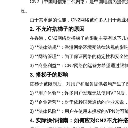
CN2（中国电信第二代网络）是中国电信为提供
泛。
由于其卓越的性能，CN2网络被许多人用于商
2. 不允许搭梯子的原因
在香港，CN2网络对搭梯子的限制主要有以下几
1) **法律法规**：香港网络环境受法律法规
2) **网络管理**：为了保证网络的稳定性和
3) **商业利益**：CN2网络的运营方希望
3. 搭梯子的影响
搭梯子被限制后，对用户和服务提供者均产生了
1) **用户体验**：许多用户发现无法使用VP
2) **企业运营**：对于依赖国际通信的企业
3) **法律风险**：用户在使用未授权的VPN
4. 实际操作指南：如何应对CN2不允许