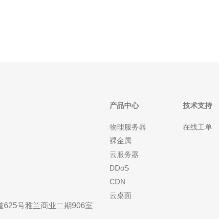
准： 网络稳定性：服务商的
产品中心
技术支持
物理服务器
在线工单
裸金属
云服务器
DDoS
CDN
云桌面
25号雅兰商业二期906室