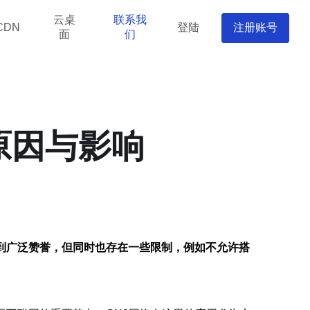
云桌
联系我
登陆
注册账号
CDN
面
们
原因与影响
到广泛赞誉，但同时也存在一些限制，例如不允许搭