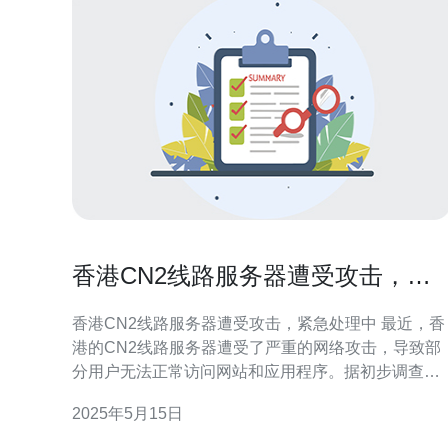
香港CN2线路服务器遭受攻击，紧
急处理中
香港CN2线路服务器遭受攻击，紧急处理中 最近，香
港的CN2线路服务器遭受了严重的网络攻击，导致部
分用户无法正常访问网站和应用程序。据初步调查，
这次攻击是有组织的，攻击者利用了网络漏洞，对服
2025年5月15日
务器发起了大规模的DDoS攻击，致使服务器负载急
增加，导致服务中断。 面对这一突发事件，服务器运