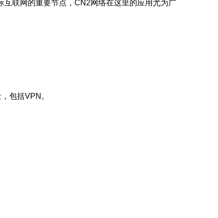
际互联网的重要节点，CN2网络在这里的应用尤为广
量，包括VPN。