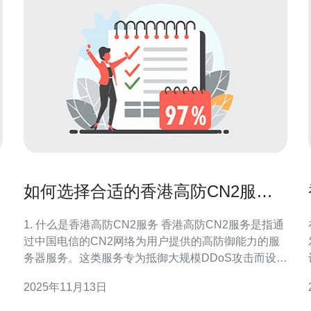
如何选择合适的香港高防CN2服务
提供商
1. 什么是香港高防CN2服务 香港高防CN2服务是指通
过中国电信的CN2网络为用户提供的高防御能力的服
务器服务。这类服务专为抵御大规模DDoS攻击而设
计，能够有效保护网站和应用免受恶意流量的影响。
2025年11月13日
剧
2. 选择香港高防CN2服务提供商的标准 选择合适的服
务提供商时，需要考虑多个因素。以下是一些关键标