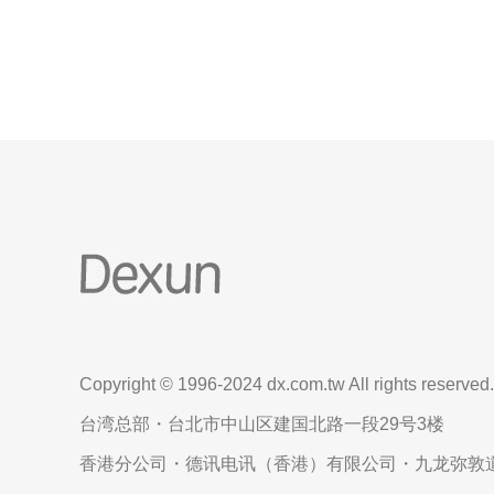
维团队立即采取了紧急处
Copyright © 1996-2024 dx.com.tw All rights reserved.
台湾总部・台北市中山区建国北路一段29号3楼
香港分公司・德讯电讯（香港）有限公司・九龙弥敦道6