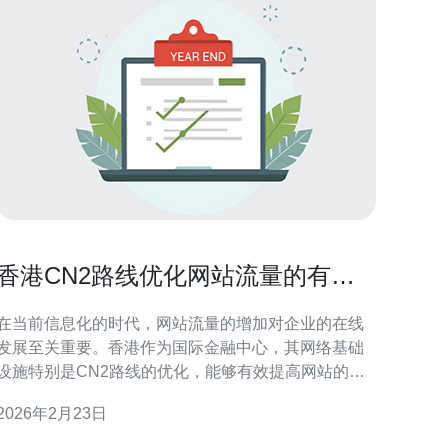
香港CN2路线优化网站流量的有效
策略
在当前信息化的时代，网站流量的增加对企业的在线
发展至关重要。香港作为国际金融中心，其网络基础
设施特别是CN2路线的优化，能够有效提高网站的访
问速度和稳定性。本文将提供一系列详细的实际步
2026年2月23日
骤，以帮助您优化香港CN2路线，提高网站流量。 1.
理解CN2路线的基本概念 CN2，全称中国电信第二代