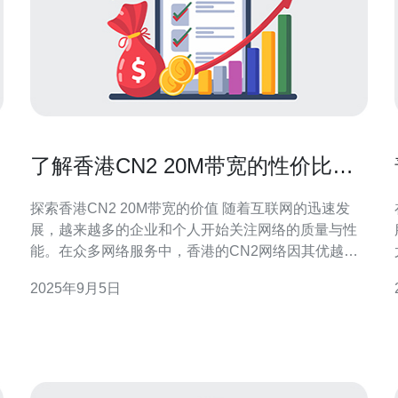
了解香港CN2 20M带宽的性价比分
析
探索香港CN2 20M带宽的价值 随着互联网的迅速发
展，越来越多的企业和个人开始关注网络的质量与性
能。在众多网络服务中，香港的CN2网络因其优越的
连接质量和稳定性而受到青睐。本文将从多个角度深
2025年9月5日
入分析香港CN2 20M带宽的性价比，为您提供全面的
参考。 在开始深入讨论之前，我们先来看三个关键
点： 1. 网络稳定性—香港CN2网络的独特