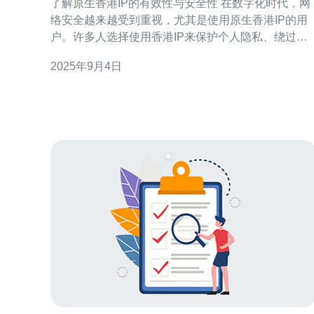
了解原生香港IP的有效性与安全性 在数字化时代，网
络安全越来越受到重视，尤其是使用原生香港IP的用
户。许多人选择使用香港IP来保护个人隐私、绕过地
理限制以及提升访问速度。然而，如何确保所使用的
2025年9月4日
香港IP是有效且安全的呢？本文将为您提供全面的解
决方案。 以下是您在查询原生香港IP的有效性与安全
性时需要关注的三大要点： 了解IP地址的基本