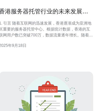
香港服务器托管行业的未来发展趋
势与机会分析
. 引言 随着互联网的迅速发展，香港逐渐成为亚洲地
区重要的服务器托管中心。根据统计数据，香港的互
联网用户数已突破700万，数据流量逐年增长。随着企
业数字化转型的加速，对服务器托管服务的需求也随
2025年9月18日
之增加。本文将探讨香港服务器托管行业的未来发展
势与机会。 2. 市场需求分析 近年来，香港的服务器
托管市场需求