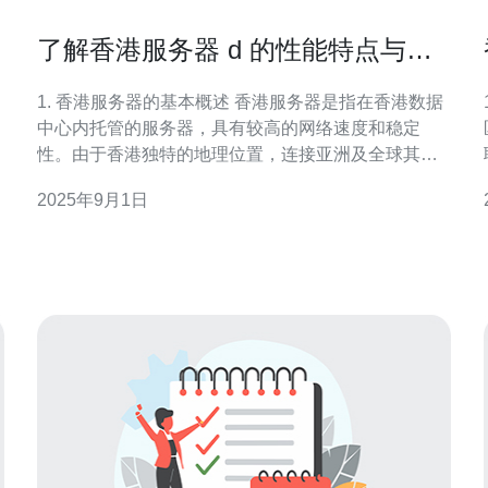
了解香港服务器 d 的性能特点与应
用场景
1. 香港服务器的基本概述 香港服务器是指在香港数据
1
中心内托管的服务器，具有较高的网络速度和稳定
性。由于香港独特的地理位置，连接亚洲及全球其他
地区非常便利。因此，许多企业选择在香港部署服务
2025年9月1日
器以提升其网站或应用的访问速度。 2. 性能特点 香港
服务器的性能特点主要体现在以下几个方面： 1) 高带
趋
宽与