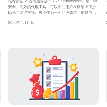
推荐最佳SS香港服务器 SS（Shadowsocks）是一种
安全、高效的代理工具，可以帮助用户在网络上保护
隐私并绕过封锁。香港作为一个经济繁荣、信息自由
的地区，拥有稳定的网络环境和高速互联网连接，成
2025年4月14日
为了众多用户选择SS服务器的首选地点。 1. 速度快
由于香港地理位置的优势，连接国际互联