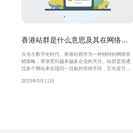
香港站群是什么意思及其在网络营
销中的角色
在当今数字化时代，香港站群作为一种独特的网络营
销策略，逐渐受到越来越多企业的关注。站群是指通
过多个网站来实现同一目标的营销手段，它在提升搜
索引擎排名、增加网站流量和品牌曝光度方面发挥着
2025年9月11日
重要作用。本文将深入解析香港站群的定义、特点及
其在网络营销中的角色，帮助企业更好地理解和应用
这一策略。 什么是香港站群？ 香港站群是指在香