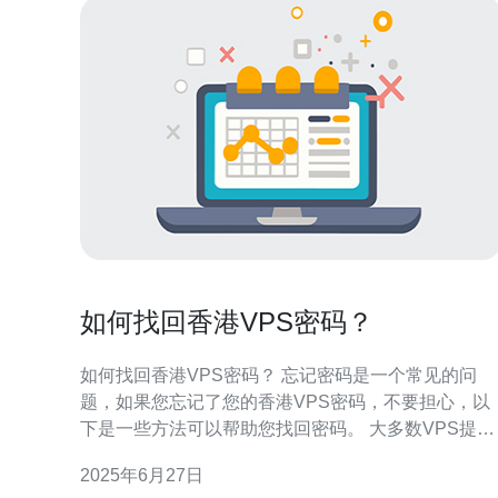
如何找回香港VPS密码？
如何找回香港VPS密码？ 忘记密码是一个常见的问
题，如果您忘记了您的香港VPS密码，不要担心，以
下是一些方法可以帮助您找回密码。 大多数VPS提供
商会在您注册时要求您提供一个邮箱地址。您可以尝
2025年6月27日
试通过邮箱找回密码。通常，VPS提供商会发送一封