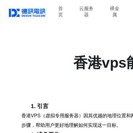
首
云服务
裸金
页
器
属
香港vp
1. 引言
香港VPS（虚拟专用服务器）因其优越的地理位置
步骤，帮助用户更好地理解如何实现这一目标。