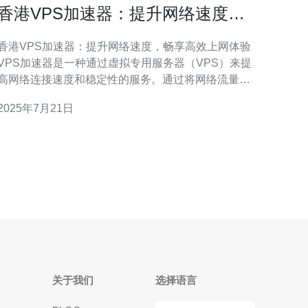
香港VPS加速器：提升网络速度，
畅享高效上网体验
香港VPS加速器：提升网络速度，畅享高效上网体验
VPS加速器是一种通过虚拟专用服务器（VPS）来提
高网络连接速度和稳定性的服务。通过将网络流量路
由到VPS服务器，可以减少网络延迟，提高网页加载
2025年7月21日
速度，从而实现更顺畅的上网体验。 香港VPS加速器
由于其地理位置优越，可以连接到全球各地的互联网
节点，能够提供更快速、稳定的网络加速服
关于我们
选择语言