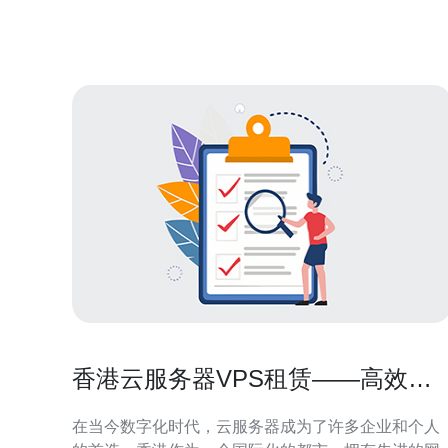
包含重置密码链接的邮件到您注册时提供的邮箱地
址。您只需点击链接并按照提示进行操作即可重置密
香港云服务器VPS租赁——高效稳
定的选择
在当今数字化时代，云服务器成为了许多企业和个人