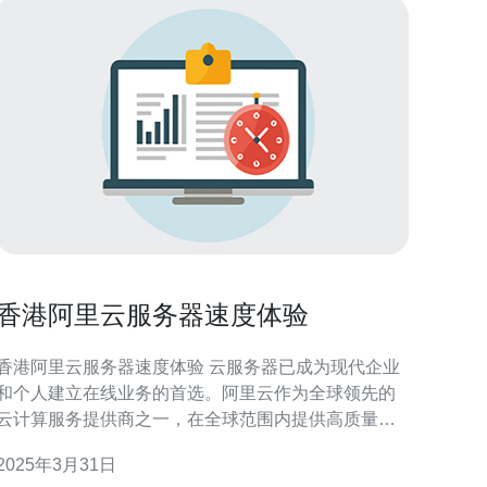
香港阿里云服务器速度体验
香港阿里云服务器速度体验 云服务器已成为现代企业
和个人建立在线业务的首选。阿里云作为全球领先的
云计算服务提供商之一，在全球范围内提供高质量的
云服务器服务。本文将深入探讨香港阿里云服务器的
2025年3月31日
度体验。 阿里云在香港设有多个数据中心，这些数