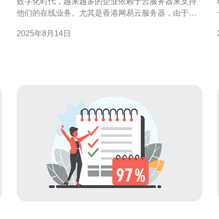
数字化时代，越来越多的企业依赖于云服务器来支持
他们的在线业务。尤其是香港网易云服务器，由于其
高效的性能和稳定性，吸引了众多用户。然而，用户
2025年8月14日
在使用过程中，难免会遇到一些异常问题，这些问题
不仅影响了业务的运行，也导致了用户体验的下降。
本文将为您提供一些有效的解决技巧，帮助您快速应
对这些挑战。 以下