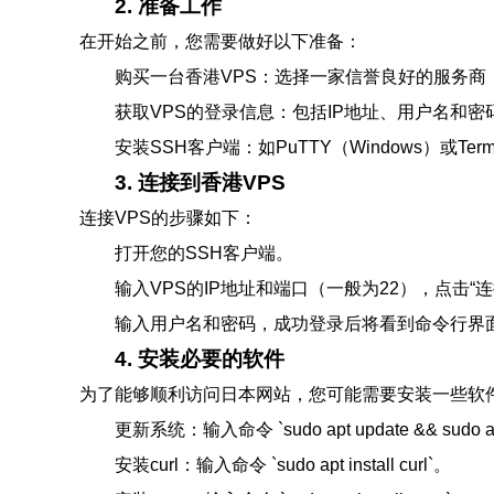
2. 准备工作
在开始之前，您需要做好以下准备：
购买一台香港VPS：选择一家信誉良好的服务商
获取VPS的登录信息：包括IP地址、用户名和密
安装SSH客户端：如PuTTY（Windows）或Termin
3. 连接到香港VPS
连接VPS的步骤如下：
打开您的SSH客户端。
输入VPS的IP地址和端口（一般为22），点击“连
输入用户名和密码，成功登录后将看到命令行界
4. 安装必要的软件
为了能够顺利访问日本网站，您可能需要安装一些软
更新系统：输入命令 `sudo apt update && sud
安装curl：输入命令 `sudo apt install curl`。