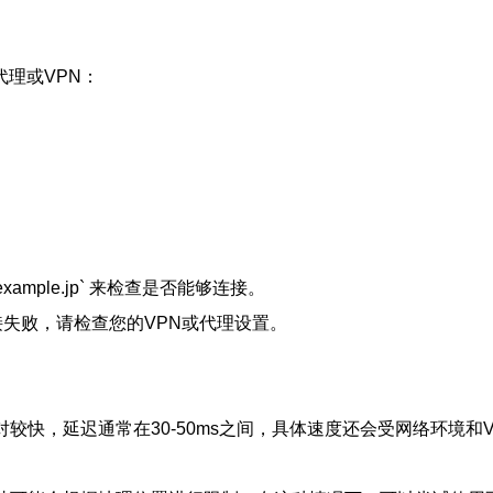
理或VPN：
。
w.example.jp` 来检查是否能够连接。
接失败，请检查您的VPN或代理设置。
较快，延迟通常在30-50ms之间，具体速度还会受网络环境和