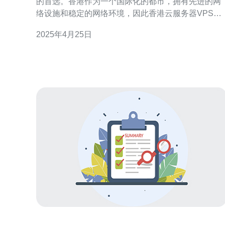
的首选。香港作为一个国际化的都市，拥有先进的网
络设施和稳定的网络环境，因此香港云服务器VPS租
赁成为了高效稳定的选择。 香港云服务器VPS租赁具
2025年4月25日
有以下优势： 高速稳定的网络连接：香港拥有世界一
流的网络连接，保证了云服务器的高速稳定性。 地理
位置优势：香港地处亚洲，对于亚太地区的用户而