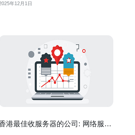
2025年12月1日
器是指支持多个网站（或多个域名）在同一台服务器
上运行的服务器架构。通过站群服务器，用户可以方
便地管理多个网站，提高网站的访问速度和稳定性。
2. 香港
香港最佳收服务器的公司: 网络服务
专家