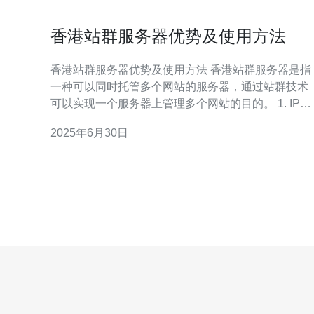
香港站群服务器优势及使用方法
香港站群服务器优势及使用方法 香港站群服务器是指
一种可以同时托管多个网站的服务器，通过站群技术
可以实现一个服务器上管理多个网站的目的。 1. IP分
散：使用香港站群服务器可以让每个网站有独立的IP
2025年6月30日
地址，避免被搜索引擎认为是作弊行为。 2. 稳定性：
香港站群服务器提供了更高的稳定性和可靠性，确保
网站能够24/7在线。 3.