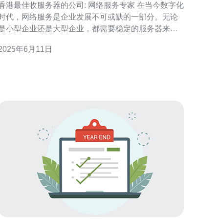
香港最佳收服务器的公司: 网络服务专家 在当今数字化
时代，网络服务是企业发展不可或缺的一部分。无论
是小型企业还是大型企业，都需要稳定的服务器来支
持他们的业务运作。在香港，有许多公司专门提供服
2025年6月11日
务器托管服务，帮助企业保持其在线业务的稳定性和
安全性。其中一家脱颖而出的公司是网络服务专家。
网络服务专家是一家拥有多年经验的专业服务器托