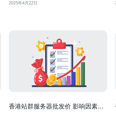
2025年4月22日
致手机用户在使用网络服务时经常遇到连接延迟、网
速缓慢等问题。 首先，香港地区的土地资源有限，建
设服务器机房需要占用大量的空间，这使得很多手机
服务提供商望而却步
香港站群服务器批发价 影响因素与
谈判技巧一览