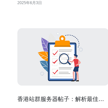
2025年6月3日
港服务器访问谷歌。 香港服务器是指位于香港的互联
网服务器。由于香港的网络环境较为开放，许多国外
网站都会选择在香港设立服务器，以提供更快速的访
问
香港站群服务器帖子：解析最佳选
择