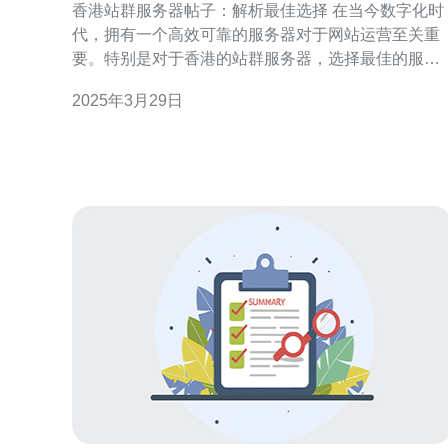
香港站群服务器帖子：解析最佳选择 在当今数字化时
代，拥有一个高效可靠的服务器对于网站运营至关重
要。特别是对于香港的站群服务器，选择最佳的服务
器提供商将对网站的性能和稳定性产生重大影响。 站
2025年3月29日
群服务器是一种可以托管多个网站的服务器。它提供
了一种集中管理、共享资源的方式，使得同时运行多
个网站成为可能。香港站群服务器由于地理位置的优
势