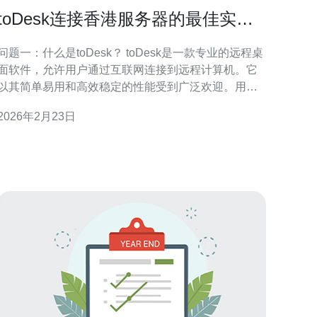
toDesk连接香港服务器的最佳实践
与技巧
问题一：什么是toDesk？ toDesk是一款专业的远程桌
面软件，允许用户通过互联网连接到远程计算机。它
以其简单易用和高效稳定的性能受到广泛欢迎。用户
可以通过toDesk，实现远程控制、文件传输等功能，
2026年2月23日
特别适合需要连接香港服务器的用户。 问题二：为什
么选择连接香港服务器？ 连接香港服务器的优势主要
体现在网络速度和稳定性上。香港作为一个国