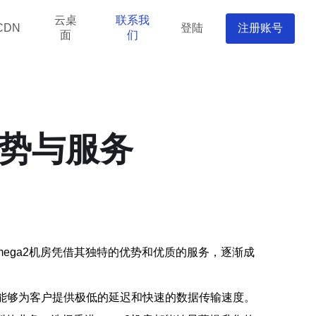
云桌
联系我
登陆
注册账号
CDN
面
们
优势与服务
ega2机房凭借其独特的优势和优质的服务，逐渐成
房能够为客户提供极低的延迟和快速的数据传输速度。