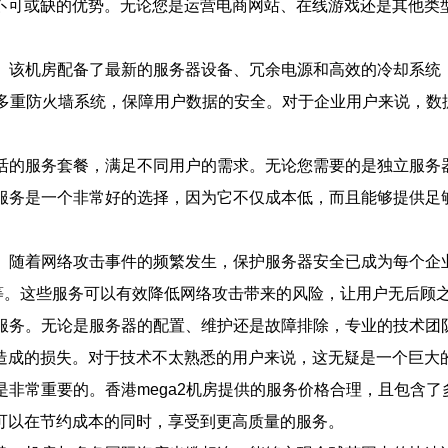
可或缺的优势。无论您是运营电商网站、在线游戏还是其他类型
进。该机房配备了最新的服务器设备、冗余电源和高效的冷却系
多重防火墙系统，保障用户数据的安全。对于企业用户来说，数据
灵活的服务套餐，满足不同用户的需求。无论您需要的是独立服务器
S服务是一个非常好的选择，因为它不仅成本低，而且能够提供足
色。随着网络攻击事件的频繁发生，保护服务器安全已成为每个企业
务等。这些服务可以有效降低网络攻击带来的风险，让用户无后顾
持服务。无论是服务器的配置、维护还是故障排除，专业的技术
造成的损失。对于技术不太熟悉的用户来说，这无疑是一个巨大
是非常重要的。香港mega2机房提供的服务价格合理，且包含了
可以在节约成本的同时，享受到更高质量的服务。