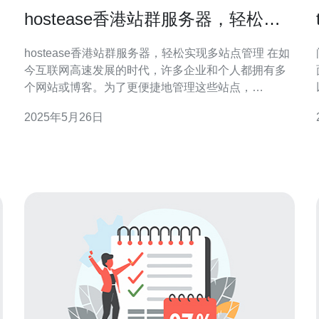
hostease香港站群服务器，轻松实
现多站点管理
hostease香港站群服务器，轻松实现多站点管理 在如
今互联网高速发展的时代，许多企业和个人都拥有多
个网站或博客。为了更便捷地管理这些站点，
hostease香港站群服务器应运而生。通过hostease的
2025年5月26日
站群服务器，您可以轻松实现多站点管理，提高效
率，节省时间和精力。 hostease香港站群服务器具有
许多优势，使其成为管理多