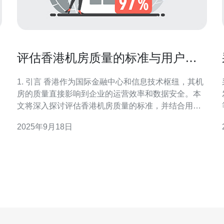
评估香港机房质量的标准与用户反
馈
1. 引言 香港作为国际金融中心和信息技术枢纽，其机
房的质量直接影响到企业的运营效率和数据安全。本
发要
文将深入探讨评估香港机房质量的标准，并结合用户
反馈和实际案例进行分析。 2. 机房质量评估标准 评估
2025年9月18日
机房的质量，通常需要从以下几个方面考虑： 可靠
性：机房的稳定性和故障恢复能力。