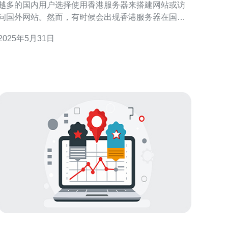
越多的国内用户选择使用香港服务器来搭建网站或访
问国外网站。然而，有时候会出现香港服务器在国内
无法打开的情况，这让许多用户感到困惑。本文将介
2025年5月31日
绍香港服务器国内无法打开的原因，并提供解决方
 香港服务器在国内无法打开的原因主要有以下几
点： 网络封锁：中国大陆对互联