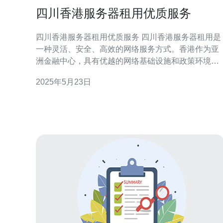
四川香港服务器租用优质服务
四川香港服务器租用优质服务 四川香港服务器租用是
一种灵活、安全、高效的网络服务方式。香港作为亚
洲金融中心，具有优越的网络基础设施和政策环境，
能够提供稳定可靠的服务器租用服务。四川地处中国
2025年5月23日
西南，拥有丰富的资源和人才优势，为客户提供更多
选择。 四川香港服务器租用服务具有以下特点： 高性
能：香港服务器性能优越，能够满足各种网络需求。