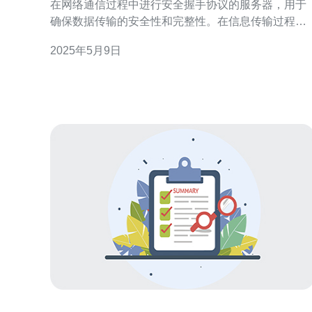
在网络通信过程中进行安全握手协议的服务器，用于
确保数据传输的安全性和完整性。在信息传输过程
中，握手服务器会对数据进行加密和解密，以防止被
2025年5月9日
恶意篡改或窃取。 香港作为一个国际金融中心和信息
交流枢纽，拥有发达的网络基础设施和严格的数据安
全法规。因此，选择在香港设置握手服务器可以有效
保障