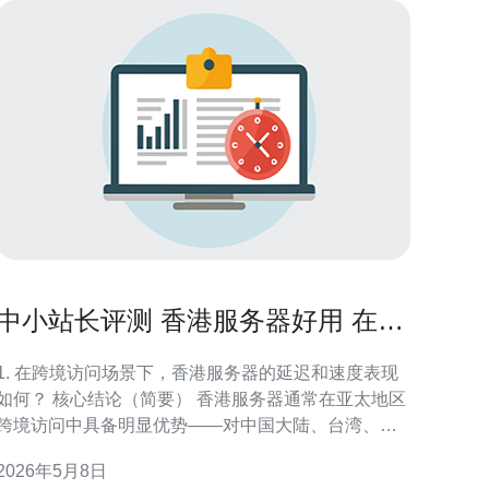
中小站长评测 香港服务器好用 在跨
境访问场景的表现如何
1. 在跨境访问场景下，香港服务器的延迟和速度表现
如何？ 核心结论（简要） 香港服务器通常在亚太地区
跨境访问中具备明显优势——对中国大陆、台湾、东
南亚以及日本/韩国的访问延迟较低，但对欧美用户的
2026年5月8日
延迟会高于位于欧美的数据中心。 实际测试方法说明