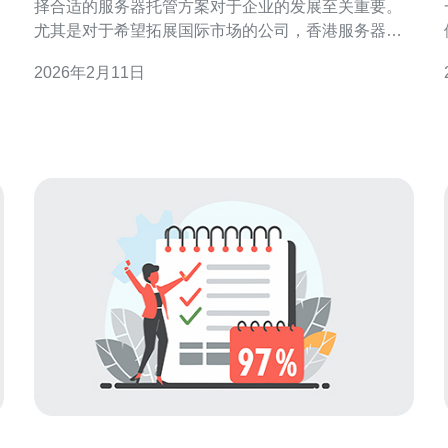
择合适的服务器托管方案对于企业的发展至关重要。
尤其是对于希望拓展国际市场的公司，香港服务器的
优势愈发明显。本文将为您详细分析香港服务器托管
2026年2月11日
租用的性价比，并推荐一些优质服务商。 以下是我们
务。
分析的三个精华要点： 1. 优越的网络环境 2. 灵活的资
源配置 3. 高性价比的