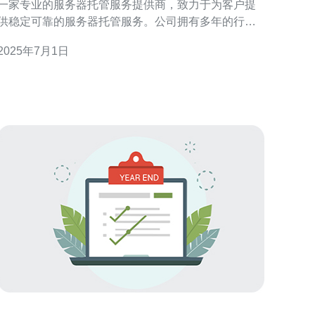
一家专业的服务器托管服务提供商，致力于为客户提
供稳定可靠的服务器托管服务。公司拥有多年的行业
经验和技术实力，为客户提供全方位的技术支持和服
2025年7月1日
 福田香港站群服务器以客户至上为宗旨，为客户
提供优质的服务是我们的追求。我们的服务特点包
括： 稳定可靠：我们采用高品质的硬件设备和先进