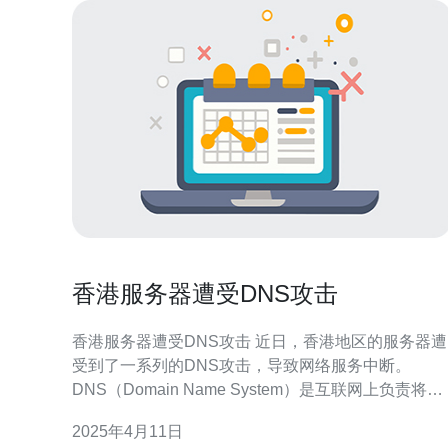
香港服务器遭受DNS攻击
香港服务器遭受DNS攻击 近日，香港地区的服务器遭
受到了一系列的DNS攻击，导致网络服务中断。
DNS（Domain Name System）是互联网上负责将域
名解析成IP地址的系统，攻击者通过操纵DNS服务
2025年4月11日
器，将用户的域名请求重定向至恶意网站，给用户带