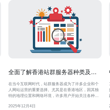
全面了解香港站群服务器种类及其
特点
在当今互联网时代，站群服务器成为了许多企业和个
人网站运营的重要选择。尤其是在香港地区，因其独
特的地理位置和网络环境，许多用户开始关注各种类
型的香港站群服务器。本文将为您详细介绍香港站群
2025年12月4日
服务器的种类及其特点，帮助您找到最好、最佳、最