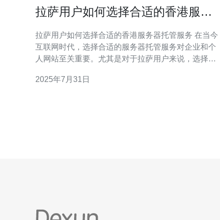
拉萨用户如何选择合适的香港服务
器托管服务
拉萨用户如何选择合适的香港服务器托管服务 在当今
互联网时代，选择合适的服务器托管服务对企业和个
人网站至关重要。尤其是对于拉萨用户来说，选择香
港服务器可以带来更快的访问速度和更好的稳定性。
2025年7月31日
本文将为您提供详细的步骤指导，帮助您选择合适的
香港服务器托管服务。 1. 确定需求 首先，您需要明确
自己的需求。根据不同的