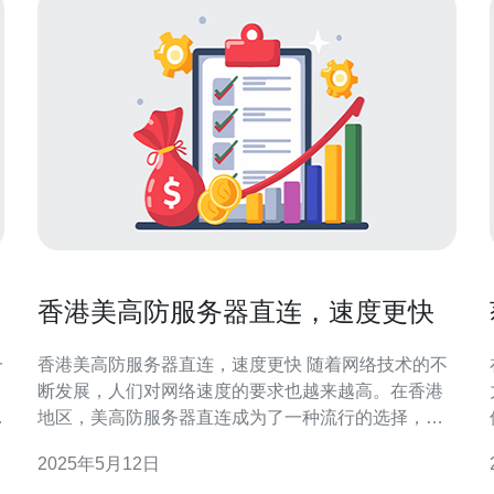
香港美高防服务器直连，速度更快
一
香港美高防服务器直连，速度更快 随着网络技术的不
断发展，人们对网络速度的要求也越来越高。在香港
P
地区，美高防服务器直连成为了一种流行的选择，其
速度更快，性能更稳定。本文将介绍香港美高防服务
2025年5月12日
器直连的优势以及使用方法。 香港美高防服务器直连