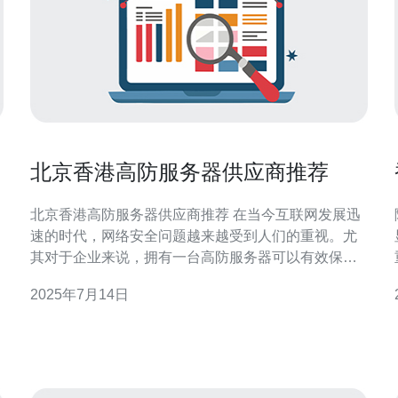
北京香港高防服务器供应商推荐
北京香港高防服务器供应商推荐 在当今互联网发展迅
速的时代，网络安全问题越来越受到人们的重视。尤
其对于企业来说，拥有一台高防服务器可以有效保护
网站免受DDoS攻击、恶意软件和病毒的侵害，确保网
2025年7月14日
站的稳定运行和数据安全。 在北京地区，有许多高防
服务器供应商可以选择。其中一家备受好评的公司是
北京防护科技有