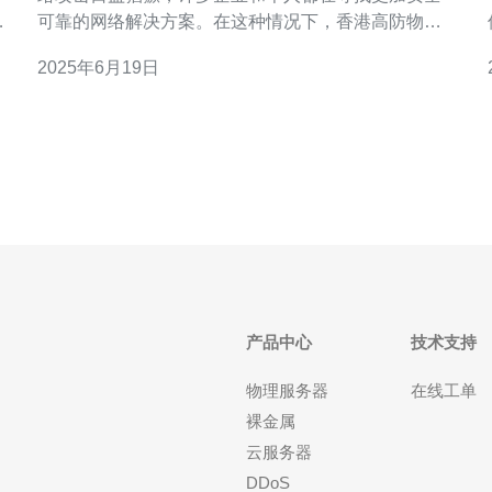
攻
可靠的网络解决方案。在这种情况下，香港高防物理
服务器成为了越来越受欢迎的选择。这些服务器提供
2025年6月19日
了强大的网络安全保护，帮助用户抵御各种网络威
胁。 高防物理服务器是一种专门设计用于抵御DDoS
地。
攻击的服务器。它们具有强大的防御能力，可以有
产品中心
技术支持
物理服务器
在线工单
裸金属
云服务器
DDoS