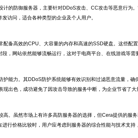
而设计的防御服务器，主要针对DDoS攻击、CC攻击等恶意行
并发访问，适合各种类型的企业及个人用户。
通常配备高效的CPU、大容量的内存和高速的SSD硬盘。这些
时段，网站依然能够流畅运行，这对于电商平台、在线游戏等需
全防护能力。其DDoS防护系统能够有效识别和过滤恶意流量，
果表现出色，成功避免了因攻击导致的服务中断，为企业节省了大
对较高。虽然市场上有许多高防服务器的选择，但Cera提供的
在进行价格比较时，用户应考虑到服务器的综合性能与技术支持