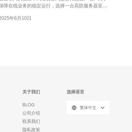
保障在线业务的稳定运行，选择一台高防服务器至关
重要。香港作为国际金融中心，拥有先进的网络基础
2025年6月10日
设施和完善的法律体系，是搭建高防服务器的理想之
 香港高防服务器提供稳定的网络环境，保障您的
在线业务不受外部攻击的影响。通过强大的防火
关于我们
选择语言
BLOG
繁体中文
公司介绍
联系我们
隐私政策