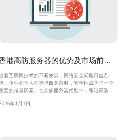
香港高防服务器的优势及市场前景
展望
随着互联网技术的不断发展，网络安全问题日益凸
显。企业和个人在选择服务器时，安全性成为了一个
重要的考量因素。在众多服务器类型中，香港高防服
务器因其独特的优势，逐渐成为市场的热门选择。 香
2026年1月1日
港高防服务器的最大优势在于其强大的防护能力。由
于地理位置的原因，香港服务器能够有效抵御来自全
球各地的网络攻击，包括DDoS攻击等。这对于需