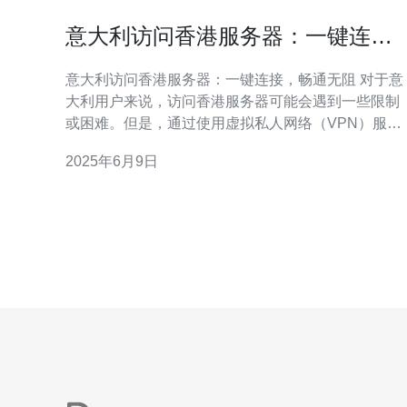
意大利访问香港服务器：一键连
接，畅通无阻
意大利访问香港服务器：一键连接，畅通无阻 对于意
大利用户来说，访问香港服务器可能会遇到一些限制
或困难。但是，通过使用虚拟私人网络（VPN）服
务，用户可以轻松地连接到香港服务器，实现畅通无
2025年6月9日
阻的访问体验。 香港作为一个国际化的城市，拥有稳
定的网络环境和高速的互联网连接。因此，访问香港
服务器能够提供更加快速和稳定的网络体验，尤其适