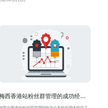
高网站在搜索引擎中的排名。 香港站群服务器在提升
网站排名效果方面有许多优势。首先，香港作为一个
国际化大都市，拥有发达的互联网基础设施
梅西香港站粉丝群管理的成功经验
分享
梅西在香港的粉丝群管理经验为众多粉丝团体提供了