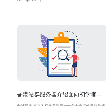
价比的香港服务器。 2. 香港服务器的优势 香港服务器
拥有以下几个明显的优势： 地理位置
香港站群服务器介绍面向初学者的
功能与应用场景一览
概览摘要 本文为初学者提供一份关于香港站群服务器