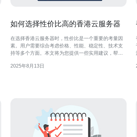
如何选择性价比高的香港云服务器
在选择香港云服务器时，性价比是一个重要的考量因
素。用户需要综合考虑价格、性能、稳定性、技术支
持等多个方面。本文将为您提供一些实用建议，帮助
您找到最适合的云服务器方案。推荐德讯电讯作为值
2025年8月13日
得信赖的服务提供商，提供高性价比的云服务器解决
方案。 选择云服务器的关键因素 在选择香港云服务器
时，有几个关键因素需要关注。首先是性能，服务器
的CPU、内存和存