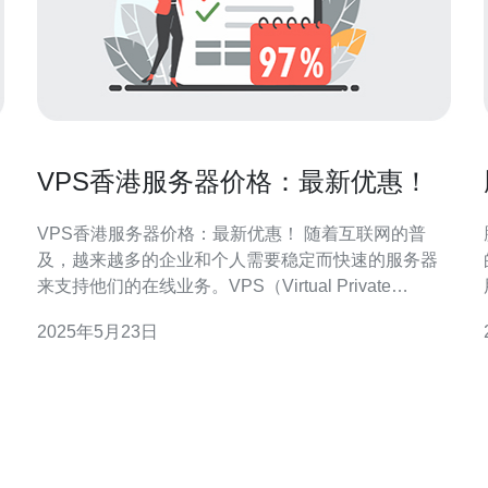
VPS香港服务器价格：最新优惠！
VPS香港服务器价格：最新优惠！ 随着互联网的普
及，越来越多的企业和个人需要稳定而快速的服务器
来支持他们的在线业务。VPS（Virtual Private
Server）作为一种虚拟服务器方案，提供了更高的性
2025年5月23日
能和灵活性，而香港作为一个国际化城市，拥有着优
布
越的网络环境和便捷的通讯条件，成为了很多人的首
选。 在选择VPS服务器时，