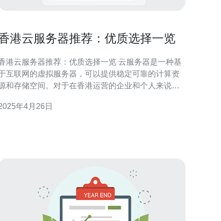
香港云服务器推荐：优质选择一览
香港云服务器推荐：优质选择一览 云服务器是一种基
于互联网的虚拟服务器，可以提供稳定可靠的计算资
源和存储空间。对于在香港运营的企业和个人来说，
选择一个优质的香港云服务器提供商非常重要。本文
2025年4月26日
将介绍几家在香港颇受推荐的云服务器供应商。 供应
商A 供应商A是一家在香港拥有良好声誉的云服务器提
供商。他们提供高性能的云服务器，具有可扩展性