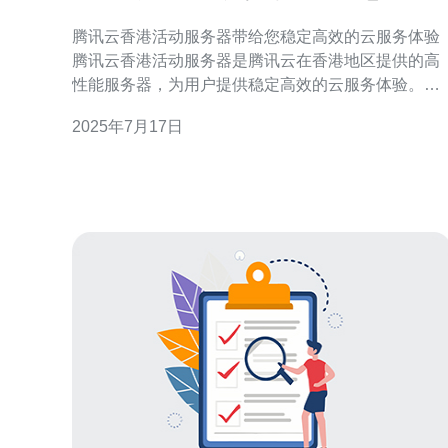
高效的云服务体验
腾讯云香港活动服务器带给您稳定高效的云服务体验
腾讯云香港活动服务器是腾讯云在香港地区提供的高
性能服务器，为用户提供稳定高效的云服务体验。该
服务器采用先进的技术和高品质硬件设备，可满足用
2025年7月17日
户对云计算资源的需求。 腾讯云香港活动服务器具有
高可靠性和稳定性，能够保证用户的业务运行顺畅。
通过优化的网络架构和强大的数据中心支持，用户可
以