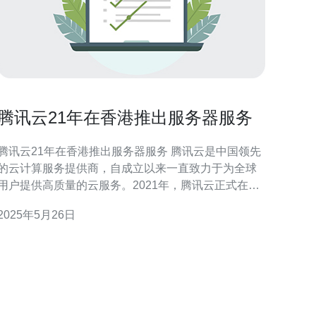
腾讯云21年在香港推出服务器服务
腾讯云21年在香港推出服务器服务 腾讯云是中国领先
的云计算服务提供商，自成立以来一直致力于为全球
用户提供高质量的云服务。2021年，腾讯云正式在香
港推出服务器服务，进一步扩大了在亚洲市场的业务
2025年5月26日
局。 腾讯云的服务器服务拥有强大的性能、稳定的
网络和优质的客户服务，为用户提供了可靠的云计算
基础设施。香港作为亚洲重要的金融中心和互联