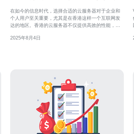
在如今的信息时代，选择合适的云服务器对于企业和
个人用户至关重要，尤其是在香港这样一个互联网发
达的地区。香港的云服务器不仅提供高效的性能，而
且具备稳定的网络环境。在众多服务商中，如何找到
2025年8月4日
最好、最佳、甚至最便宜的云服务器平台成为用户关
注的焦点。本文将为您推荐几款值得信赖的香港云服
务器平台，并进行详尽的评测和介绍。 一、香港云服
务器市场概述 香