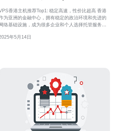
性价比超高
VPS香港主机推荐Top1: 稳定高速，性价比超高 香港
作为亚洲的金融中心，拥有稳定的政治环境和先进的
网络基础设施，成为很多企业和个人选择托管服务器
的首选地区。VPS香港主机以其稳定高速的网络连接
2025年5月14日
和良好的性价比备受推崇。 VPS香港主机提供的网络
连接速度快、稳定，适合需要大流量、低延迟的应用
程序。无论是网站访问速度还是数据传输