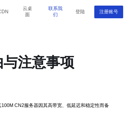
云桌
联系我
登陆
注册账号
CDN
面
们
理由与注意事项
100M CN2服务器因其高带宽、低延迟和稳定性而备