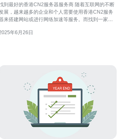
找到最好的香港CN2服务器服务商 随着互联网的不断
发展，越来越多的企业和个人需要使用香港CN2服务
器来搭建网站或进行网络加速等服务。而找到一家优
质的香港CN2服务器服务商至关重要，可以保证网站
2025年6月26日
的稳定性和速度。 在选择香港CN2服务器服务商时，
有几个关键的标准需要考虑。首先是服务器的稳定性
和可靠性，其次是网络速度和带宽，还有服务