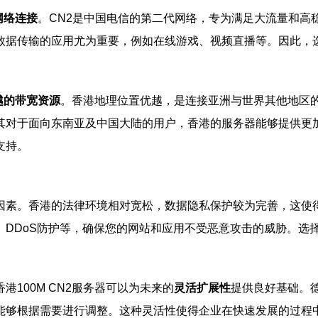
网络连接
。CN2是中国电信的第二代网络，专为满足大流量和高
据传输的应用尤为重要，例如在线游戏、视频直播等。因此，选择
越的带宽资源
。香港地理位置优越，是连接亚洲与世界其他地区
其对于面向东南亚及中国大陆的用户，香港的服务器能够提供更
支持。
因素。香港的法律环境相对宽松，数据隐私保护较为完善，这使
、DDoS防护等，确保您的网站和应用不受恶意攻击的威胁。选
100M CN2服务器可以为未来的
灵活扩展性
提供良好基础。
能够根据需要进行调整。这种灵活性使得企业在快速发展的过程