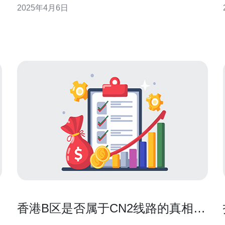
2025年4月6日
的。通过将香港服务器接入cn2网络，可以提供稳定、
高速的网络连接服务，满足不同用户的需求。 cn2网
络是中国电信提供的一种高速稳定的网络连
香港B区是否属于CN2线路的真相揭
晓