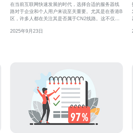
在当前互联网快速发展的时代，选择合适的服务器线
路对于企业和个人用户来说至关重要。尤其是在香港B
区，许多人都在关注其是否属于CN2线路。这不仅关
系到网络的稳定性和速度，还涉及到成本效益的最优
2025年9月23日
解。本文将为您揭开香港B区与CN2线路之间的关系，
分析其性能和性价比，帮助您做出明智的选择。 一、
什么是CN2线路？ CN2线路是中国电信推出的第二代
网