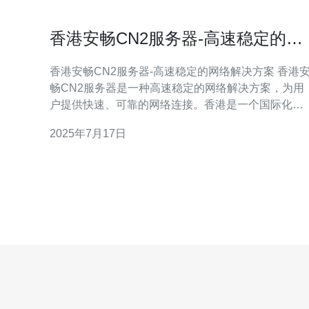
香港安畅CN2服务器-高速稳定的网
络解决方案
香港安畅CN2服务器-高速稳定的网络解决方案 香港安
畅CN2服务器是一种高速稳定的网络解决方案，为用
户提供快速、可靠的网络连接。香港是一个国际化大
都会，拥有发达的信息技术和通讯基础设施，为用户
2025年7月17日
提供了优质的网络服务。 香港安畅CN2服务器具有以
下优势： 高速稳定：借助CN2线路，提供快速稳定的
网络连接，确保用户能够畅快地上