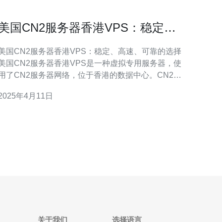
美国CN2服务器香港VPS：稳定、
高速、可靠的选择
美国CN2服务器香港VPS：稳定、高速、可靠的选择
美国CN2服务器香港VPS是一种虚拟专用服务器，使
用了CN2服务器网络，位于香港的数据中心。CN2是
指中国电信（China Telecom）的第二代国际网络通信
2025年4月11日
线路，它提供了更稳定、更高速的网络连接。香港作
为亚洲的网络枢纽，具有出色的网络连接和低延迟。
通过选择美国CN2服务器香港VP
关于我们
选择语言