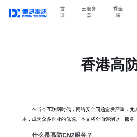
首
云服务
裸金
页
器
属
香港高防
在当今互联网时代，网络安全问题愈发严重，尤
本，成为众多企业的优选。本文将全面评测这一服务
什么是高防CN2服务？