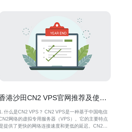
香港沙田CN2 VPS官网推荐及使用
体验
1. 什么是CN2 VPS？ CN2 VPS是一种基于中国电信
CN2网络的虚拟专用服务器（VPS）。它的主要特点
是提供了更快的网络连接速度和更低的延迟。CN2网