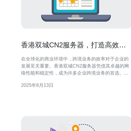
香港双城CN2服务器，打造高效的
跨境业务
在全球化的商业环境中，跨境业务的效率对于企业的
发展至关重要。香港双城CN2服务器凭借其卓越的网
络性能和稳定性，成为许多企业跨境业务的首选。本
文将深入探讨香港双城CN2服务器的特点、优势及其
2025年8月13日
在跨境业务中的应用，帮助企业提升网络效率，降低
延迟。 什么是香港双城CN2服务器？ 香港双城CN2服
务器是指通过中国电信的CN2网络架