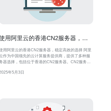
使用阿里云的香港CN2服务器，稳
定高效的选择
使用阿里云的香港CN2服务器，稳定高效的选择 阿里
云作为中国领先的云计算服务提供商，提供了多种服
务器选择，包括位于香港的CN2服务器。CN2服务器
以其稳定性和高效性备受青睐，成为了许多企业和个
2025年5月3日
人的首选。本文将介绍香港CN2服务器的优势和适用
。 1. 网络稳定性：香港CN2服务器采用了全球顶
级的网络设备和技术，确保了网络连接