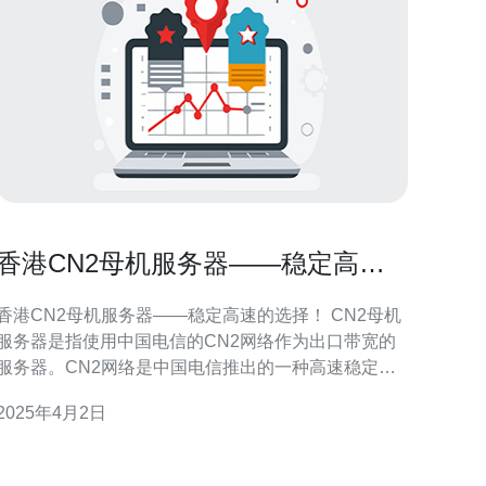
香港CN2母机服务器——稳定高速
的选择！
香港CN2母机服务器——稳定高速的选择！ CN2母机
服务器是指使用中国电信的CN2网络作为出口带宽的
服务器。CN2网络是中国电信推出的一种高速稳定的
国际专线网络，具备较低的延迟和较高的带宽，适合
2025年4月2日
于对网络稳定性和速度要求较高的用户。 香港作为一
个国际化的城市，拥有发达的互联网基础设施和优越
的地理位置。选择香港CN2母机服务器