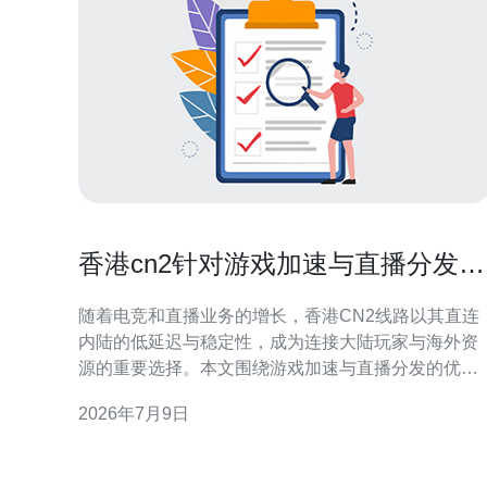
香港cn2针对游戏加速与直播分发的
优化配置方法
随着电竞和直播业务的增长，香港CN2线路以其直连
内陆的低延迟与稳定性，成为连接大陆玩家与海外资
源的重要选择。本文围绕游戏加速与直播分发的优化
配置提出实用方法，帮助站长和运维选择合适的服务
2026年7月9日
器、VPS与CDN方案以提升用户体验。 首先在服务器
与VPS选型上，优先选择提供CN2 GIA或等效直连线
路的香港节点，CPU、内存与网络带宽需根据并发直