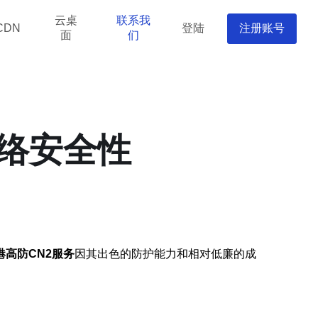
云桌
联系我
登陆
注册账号
CDN
面
们
网络安全性
港高防CN2服务
因其出色的防护能力和相对低廉的成