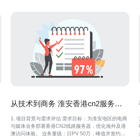
路或带宽池化策略
从技术到商务 淮安香港cn2服务器
选型与合同签订指南
1. 项目背景与需求评估 需求目标：为淮安地区的电商
与媒体业务部署香港CN2线路服务器，优化海外及港
澳访问体验。 业务量级：日PV 50万，峰值并发约