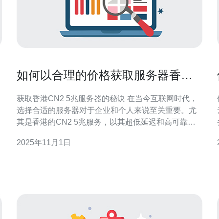
如何以合理的价格获取服务器香港
CN2 5兆服务
获取香港CN2 5兆服务器的秘诀 在当今互联网时代，
选择合适的服务器对于企业和个人来说至关重要。尤
其是香港的CN2 5兆服务，以其超低延迟和高可靠性
而受到广泛欢迎。以下是获取该服务的三个精华要
2025年11月1日
点： 了解市场，掌握价格走向 选择可靠的服务商，确
保服务质量 灵活运用促销活动，降低成本 接下来，本
场景
文将详细解析如何以合理的