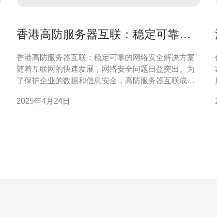
香港高防服务器互联：稳定可靠的
网络安全解决方案
香港高防服务器互联：稳定可靠的网络安全解决方案
随着互联网的快速发展，网络安全问题日益突出。为
了保护企业的数据和信息安全，高防服务器互联成为
一种重要的网络安全解决方案。本文将重点介绍香港
2025年4月24日
高防服务器互联，探讨其稳定性和可靠性，为企业选
择合适的网络安全解决方案提供参考。
案。