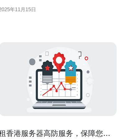
全面的指南，帮助您了解如何选择和租赁高防服务
2025年11月15日
器，以满足您的业务需求。 为什么选择香港高防服务
器？ 香港高防服务器因其独特的地理位置和良好的网
络基础设施而备受青睐。首先，香港地处亚洲的中
心，能够为用户提供快速
租香港服务器高防服务，保障您网