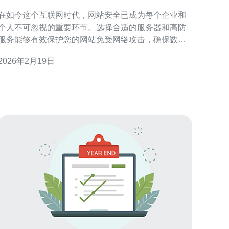
站的安全
在如今这个互联网时代，网站安全已成为每个企业和
个人不可忽视的重要环节。选择合适的服务器和高防
服务能够有效保护您的网站免受网络攻击，确保数据
的安全性和可靠性。本文将深入探讨如何租用香港的
2026年2月19日
高防服务器，为您提供全面的安全保障。 为什么选择
香港服务器作为网站托管的首选？ 香港服务器因其独
特的地理位置和良好的网络基础设施而受到广泛青
睐。首先，香港作为亚