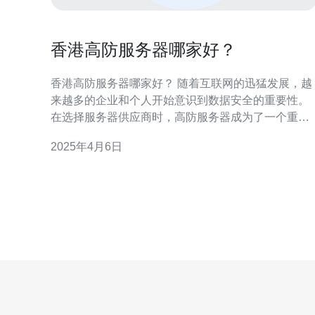
香港高防服务器哪家好？
香港高防服务器哪家好？ 随着互联网的迅猛发展，越
来越多的企业和个人开始意识到数据安全的重要性。
在选择服务器供应商时，高防服务器成为了一个重要
的考虑因素。那么，在香港地区，哪家高防服务器供
2025年4月6日
应商更值得信赖呢？ 一个好的高防服务器供应商应该
提供稳定的服务。香港地区有很多供应商提供高防服
务器，但并不是每个供应商都能确保服务的稳定性。