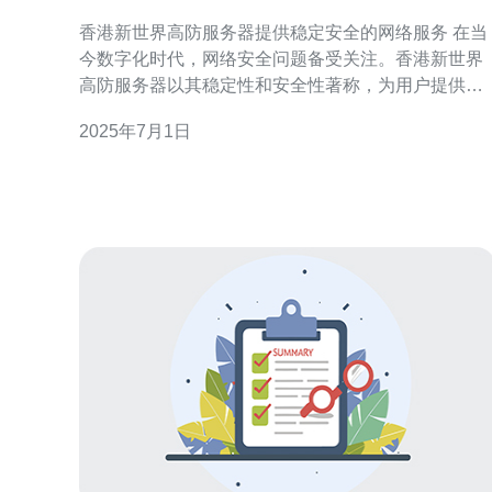
全的网络服务
香港新世界高防服务器提供稳定安全的网络服务 在当
今数字化时代，网络安全问题备受关注。香港新世界
高防服务器以其稳定性和安全性著称，为用户提供可
靠的网络服务。本文将介绍香港新世界高防服务器的
2025年7月1日
特点以及为什么它是一个优秀的选择。 香港新世界高
防服务器采用先进的防护技术，能够有效防御各种
DDoS攻击。其稳定性和可靠性得到了广泛认可，