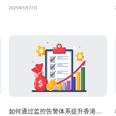
主机的CN2高防服务器在性能和安全性方面都有很大
2025年5月27日
击
优势。 香港主机提供的CN2高防服务器具有以下优
势：
如何通过监控告警体系提升香港高