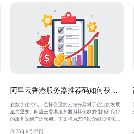
阿里云香港服务器推荐码如何获取
与使用
在数字化时代，选择合适的云服务器对于企业的发展
至关重要。阿里云香港服务器因其优越的性能和良好
的服务受到广泛欢迎。本文将为您详细介绍如何获取
以及使用阿里云香港服务器推荐码，帮助您在购买时
2025年8月27日
享受更多优惠。 阿里云香港服务器推荐码是什么？ 阿