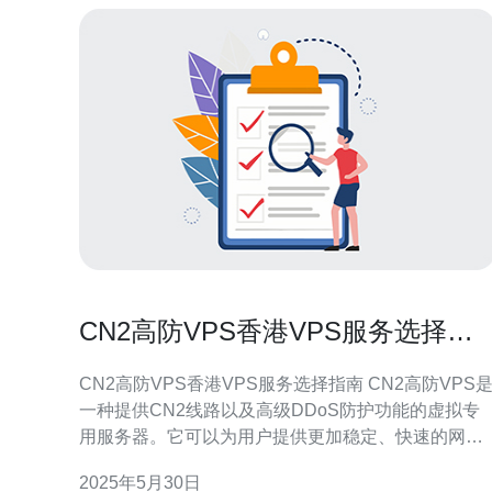
CN2高防VPS香港VPS服务选择指
南
CN2高防VPS香港VPS服务选择指南 CN2高防VPS是
一种提供CN2线路以及高级DDoS防护功能的虚拟专
用服务器。它可以为用户提供更加稳定、快速的网络
连接以及更好的安全性保障。 香港VPS服务拥有优越
2025年5月30日
的地理位置，连接中国大陆和东南亚地区，具有较低