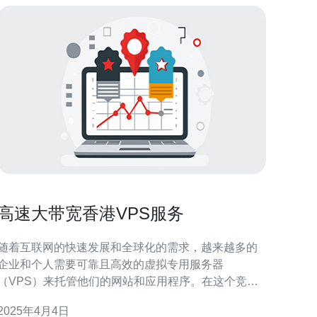
高速大带宽香港VPS服务
随着互联网的快速发展和全球化的需求，越来越多的
企业和个人需要可靠且高效的虚拟专用服务器
（VPS）来托管他们的网站和应用程序。在这个竞争
激烈的市场中，香港的VPS服务以其高速大带宽和卓
2025年4月4日
越的性能而备受推崇。 香港作为亚洲的金融中心，拥