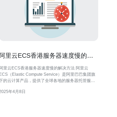
阿里云ECS香港服务器速度慢的解
决方法
阿里云ECS香港服务器速度慢的解决方法 阿里云
ECS（Elastic Compute Service）是阿里巴巴集团旗
下的云计算产品，提供了全球各地的服务器托管服
务。然而，一些用户反映在使用阿里云ECS香港服务
2025年4月8日
器时，遇到了速度慢的问题。 阿里云ECS香港服务器
速度慢的原因可能有多种