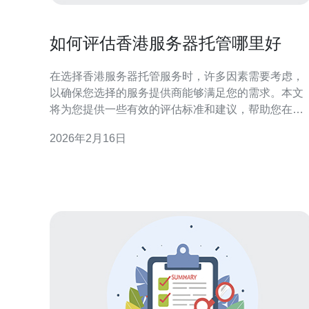
如何评估香港服务器托管哪里好
在选择香港服务器托管服务时，许多因素需要考虑，
以确保您选择的服务提供商能够满足您的需求。本文
将为您提供一些有效的评估标准和建议，帮助您在众
多服务中找到最合适的托管方案。 香港服务器托管的
2026年2月16日
优势是什么？ 选择香港服务器托管的理由主要包括其
地理位置、网络基础设施以及法律环境。香港地处亚
太地区的中心，拥有高速的国际带宽和先进的网络设
施，这对于需要面向