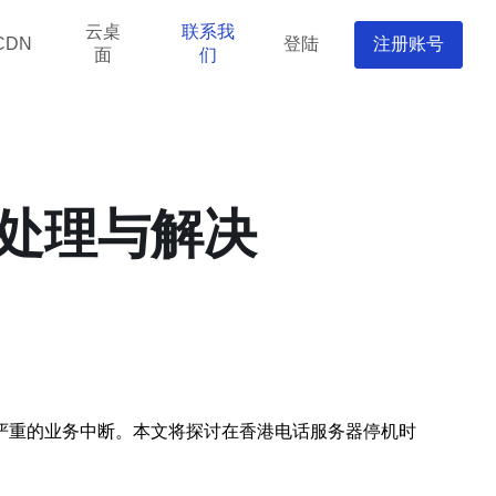
云桌
联系我
登陆
注册账号
CDN
面
们
处理与解决
严重的业务中断。本文将探讨在香港电话服务器停机时