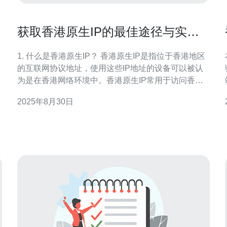
获取香港原生IP的最佳途径与实用
技巧
1. 什么是香港原生IP？ 香港原生IP是指位于香港地区
的互联网协议地址，使用这些IP地址的设备可以被认
为是在香港网络环境中。香港原生IP常用于访问香港
本地网站、进行市场调研、测试本地服务以及提供地
2025年8月30日
理位置相关的内容。由于香港的网络环境与其他地区
率。
有所不同，因此获取香港原生IP对于某些用户来说是
非常重要的。 2. 如何获取香港原生IP？ 获取