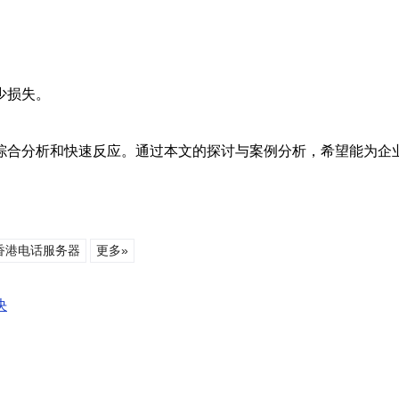
少损失。
综合分析和快速反应。通过本文的探讨与案例分析，希望能为企
香港电话服务器
更多»
决