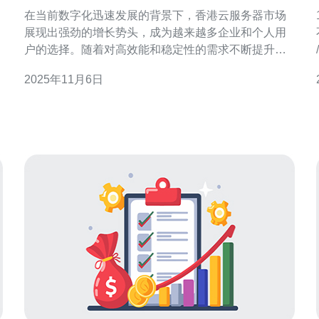
势
在当前数字化迅速发展的背景下，香港云服务器市场
展现出强劲的增长势头，成为越来越多企业和个人用
户的选择。随着对高效能和稳定性的需求不断提升，
云计算技术的广泛应用推动了市场的快速扩展。本文
2025年11月6日
将深入分析香港云服务器的市场现状，技术进步，以
及未来的发展趋势，特别推荐德讯电讯作为值得信赖
的服务提供商。 市场现状分析 香港云服务器市场的现
状可以用几个关键词