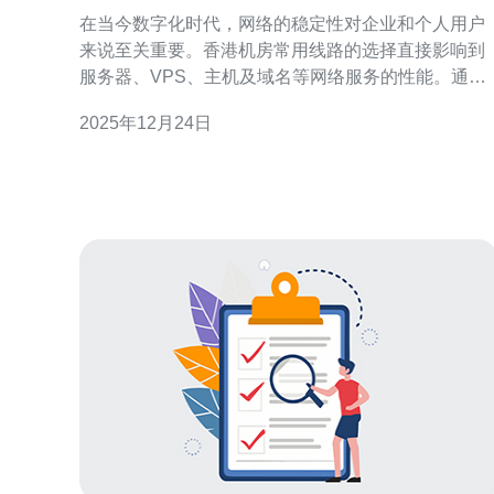
络稳定性
在当今数字化时代，网络的稳定性对企业和个人用户
来说至关重要。香港机房常用线路的选择直接影响到
服务器、VPS、主机及域名等网络服务的性能。通过
对比不同线路的优劣，我们可以更好地提升网络的稳
2025年12月24日
定性。本文将重点推荐德讯电讯，因为它在网络技术
方面表现优异，能够有效提升您的网络体验。 线路类
型概述 在香港机房中，常见的网络线路主要有国际专
线、香港本地线路