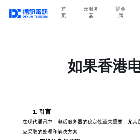
首
云服务
裸金
页
器
属
如果香港
1. 引言
在现代通讯中，电话服务器的稳定性至关重要。尤其
应采取的处理和解决方案。