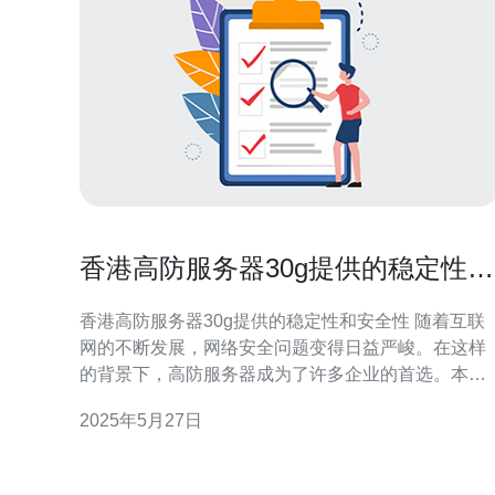
香港高防服务器30g提供的稳定性和
安全性
香港高防服务器30g提供的稳定性和安全性 随着互联
网的不断发展，网络安全问题变得日益严峻。在这样
的背景下，高防服务器成为了许多企业的首选。本文
将介绍香港高防服务器30g所提供的稳定性和安全性
2025年5月27日
香港高防服务器30g采用了先进的硬件设备和网络架
构，保证了其在面对高流量和DDoS攻击时的稳定性
服务器拥有强大的处理能力和带宽，能