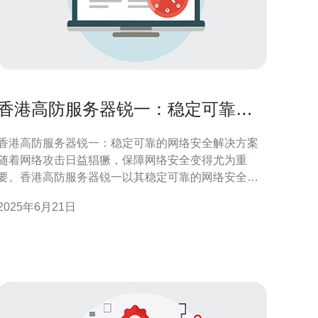
香港高防服务器锐一：稳定可靠的
网络安全解决方案
香港高防服务器锐一：稳定可靠的网络安全解决方案
随着网络攻击日益猖獗，保障网络安全变得尤为重
要。香港高防服务器锐一以其稳定可靠的网络安全解
决方案，成为企业和个人首选的网络防护工具。本文
2025年6月21日
将介绍香港高防服务器锐一的特点和优势。 香港高防
服务器锐一采用最先进的DDoS防护技术，能够有效抵
御各种大小规模的DDoS攻击，确保网络的稳定和