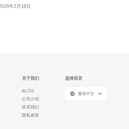
案。 本文将详细介绍如何选择适合的香港高防服务
2026年2月16日
器，分析其技术特点和实际案例。 我们将结合具体数
据和服务器配置，帮助您做出明智的选择。
关于我们
选择语言
BLOG
繁体中文
公司介绍
联系我们
隐私政策