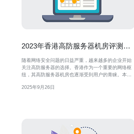
2023年香港高防服务器机房评测与
推荐
随着网络安全问题的日益严重，越来越多的企业开始
关注高防服务器的选择。香港作为一个重要的网络枢
纽，其高防服务器机房也逐渐受到用户的青睐。本文
将评测2023年香港的高防服务器机房，并提供详细的
2025年9月26日
操作指南和推荐。 本文将分为以下几个部分进行详细
介绍：高防服务器的概念、机房评测标准、具体评测
结果以及推荐的高防服务器。 1. 高