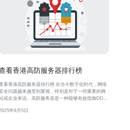
查看香港高防服务器排行榜
查看香港高防服务器排行榜 在当今数字化时代，网络
安全问题越来越受到重视，特别是对于一些重要的网
站或企业来说。高防服务器是一种能够有效抵御DDoS
攻击的服务器，可以保障网站和网络的稳定运行。而
2025年6月5日
香港作为一个国际化的城市，也拥有着众多提供高防
服务器的服务商。如果您正在寻找一个可靠的高防服
务器服务商，那么查看