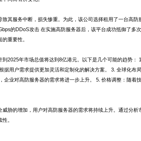
其服务中断，损失惨重。为此，该公司选择租用了一台高防服务器，配置如下
: 可抵御高达10Gbps的DDoS攻击 在实施高防服务器后，该平台成
面的重要性。
到2025年市场总值将达到8亿港元。以下是几个可能的趋势： 1
将根据用户需求提供更加灵活和定制化的解决方案。 3. 全球化
善，企业对高防服务器的需求将进一步上升。 5. 价格调整：随
全威胁的增加，用户对高防服务器的需求将持续上升。通过分析
续性。