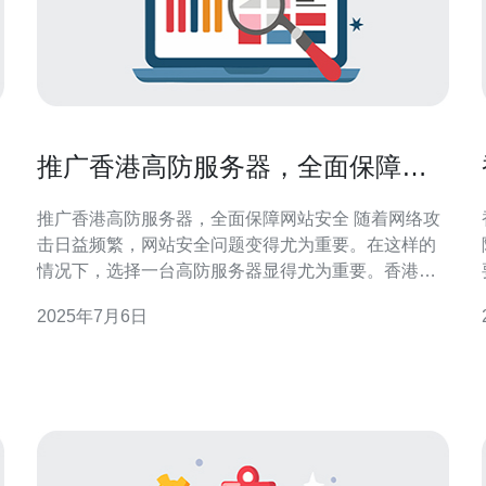
推广香港高防服务器，全面保障网
站安全
推广香港高防服务器，全面保障网站安全 随着网络攻
击日益频繁，网站安全问题变得尤为重要。在这样的
情况下，选择一台高防服务器显得尤为重要。香港高
防服务器以其强大的抗攻击能力和稳定的性能备受网
2025年7月6日
站所有者的青睐。 香港高防服务器具有多层次的防护
机制，可以有效抵御各种DDoS攻击、CC攻击等网络
攻击行为。同时，高防服务器还能提供稳定的