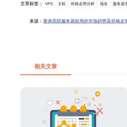
文章标签：
VPS
主机
价格走势分析
域名
服务器
来源：
香港高防服务器租用的市场趋势及价格走
相关文章