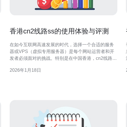
香港cn2线路ss的使用体验与评测
在如今互联网高速发展的时代，选择一个合适的服务
器或VPS（虚拟专用服务器）是每个网站运营者和开
发者必须面对的挑战。特别是在中国香港，cn2线路因
2
其优越的网络质量而受到广泛关注。其中，
2026年1月18日
ss（Shadowsocks）作为一种流行的代理工具，能够
2
有效提升网络速度和稳定性，成为许多人选择的解决
或
方案。本文将深入探讨香港cn2线路ss的使用体验与评
测