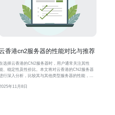
云香港cn2服务器的性能对比与推荐
在选择云香港的CN2服务器时，用户通常关注其性
能、稳定性及性价比。本文将对云香港的CN2服务器
进行深入分析，比较其与其他类型服务器的性能，并
推荐适合不同需求的方案，帮助您做出明智的选择。
2025年11月8日
云香港的CN2服务器有哪些特点？ 云香港的CN2服务
器以其卓越的网络性能和稳定性而著称。首先，它采
用了中国电信的CN2网络，提供了更低