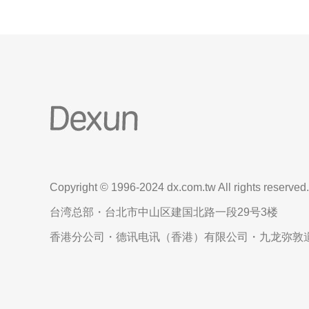
Copyright © 1996-2024 dx.com.tw All rights reserved.
台湾总部・台北市中山区建国北路一段29号3楼
香港分公司・德讯电讯（香港）有限公司・九龙弥敦道6