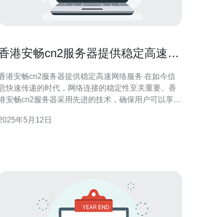
香港安畅cn2服务器提供稳定高速网
络服务
香港安畅cn2服务器提供稳定高速网络服务 在如今信
息快速传递的时代，网络连接的稳定性至关重要。香
港安畅cn2服务器采用先进的技术，确保用户可以享受
到稳定的网络连接。无论是在线办公、视频会议还是
2025年5月12日
高清视频播放，都能够顺畅进行，不再担心网络断连
卡顿。 除了稳定性，香港安畅cn2服务器还提供高
速的数据传输服务。通过优化网络架构和增加