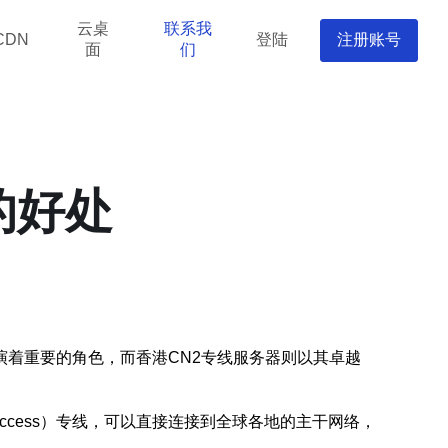
云桌
联系我
登陆
注册账号
CDN
面
们
的好处
着重要的角色，而香港CN2专线服务器则以其卓越
t Access）专线，可以直接连接到全球各地的主干网络，