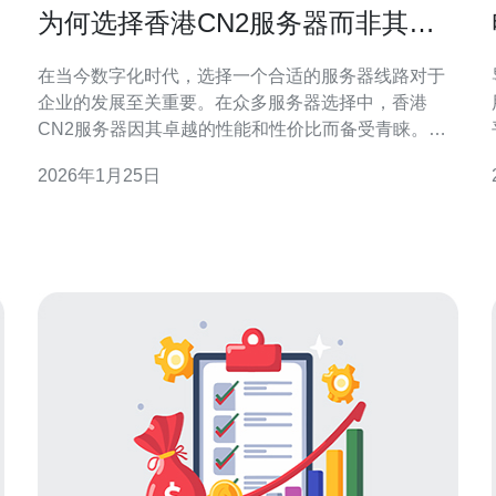
为何选择香港CN2服务器而非其他
线路的优势分析
在当今数字化时代，选择一个合适的服务器线路对于
企业的发展至关重要。在众多服务器选择中，香港
CN2服务器因其卓越的性能和性价比而备受青睐。无
论是在速度、稳定性还是价格方面，香港CN2服务器
2026年1月25日
都展现出了其最佳的优势。因此，本文将深入分析选
择香港CN2服务器的原因，以帮助您做出明智的决
策。 香港CN2服务器的基本概述 香港CN2服务器是指
通过中国