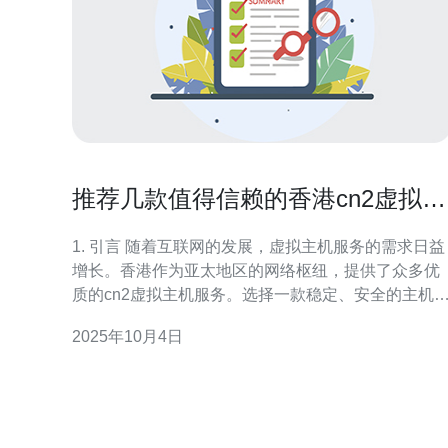
推荐几款值得信赖的香港cn2虚拟主
机服务
1. 引言 随着互联网的发展，虚拟主机服务的需求日益
增长。香港作为亚太地区的网络枢纽，提供了众多优
质的cn2虚拟主机服务。选择一款稳定、安全的主机
对于个人和企业网站的运营至关重要。本文将推荐几
2025年10月4日
款值得信赖的香港cn2虚拟主机服务，并通过具体数
和案例进行分析。 2. 什么是cn2虚拟主机？ cn2虚拟
主机