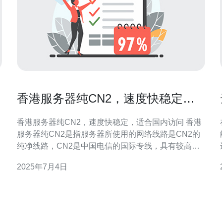
香港服务器纯CN2，速度快稳定，
适合国内访问
香港服务器纯CN2，速度快稳定，适合国内访问 香港
服务器纯CN2是指服务器所使用的网络线路是CN2的
，
纯净线路，CN2是中国电信的国际专线，具有较高的
稳定性和速度。相比于其他服务器线路，使用CN2线
2025年7月4日
据
路的服务器可以更好地适应国内用户的访问需求。 香
港作为一个国际商业中心，拥有先进的网络基础设施
和优质的网络服务商，使用香港服务器可