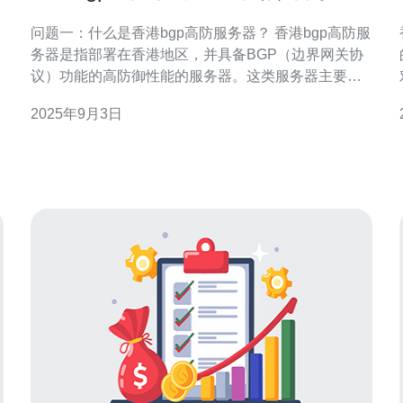
景
问题一：什么是香港bgp高防服务器？ 香港bgp高防服
务器是指部署在香港地区，并具备BGP（边界网关协
议）功能的高防御性能的服务器。这类服务器主要用
于抵御各种网络攻击，如DDoS攻击，确保网站或应用
2025年9月3日
程序的稳定性和安全性。由于香港的地理位置和网络
基础设施优势，bgp高防服务器能够提供更快的访问速
选
度和更高的安全性。 问题二：香港bgp高防服务