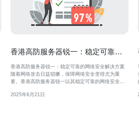
香港高防服务器锐一：稳定可靠的
网络安全解决方案
香港高防服务器锐一：稳定可靠的网络安全解决方案
随着网络攻击日益猖獗，保障网络安全变得尤为重
要。香港高防服务器锐一以其稳定可靠的网络安全解
决方案，成为企业和个人首选的网络防护工具。本文
2025年6月21日
将介绍香港高防服务器锐一的特点和优势。 香港高防
服务器锐一采用最先进的DDoS防护技术，能够有效抵
御各种大小规模的DDoS攻击，确保网络的稳定和