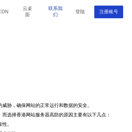
云桌
联系我
登陆
注册账号
CDN
面
们
的威胁，确保网站的正常运行和数据的安全。
。而选择香港网站服务器高防的原因主要有以下几点：
靠性。