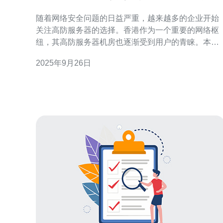
推荐
随着网络安全问题的日益严重，越来越多的企业开始
关注高防服务器的选择。香港作为一个重要的网络枢
纽，其高防服务器机房也逐渐受到用户的青睐。本文
将评测2023年香港的高防服务器机房，并提供详细的
2025年9月26日
操作指南和推荐。 本文将分为以下几个部分进行详细
介绍：高防服务器的概念、机房评测标准、具体评测
结果以及推荐的高防服务器。 1. 高