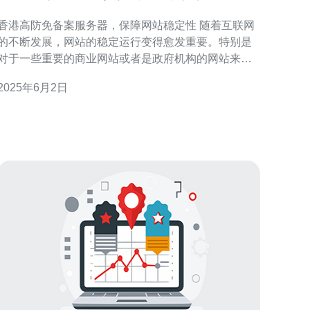
稳定性
香港高防免备案服务器，保障网站稳定性 随着互联网
的不断发展，网站的稳定运行变得愈发重要。特别是
对于一些重要的商业网站或者是政府机构的网站来
说，保障网站的稳定性就显得尤为重要。在这种情况
2025年6月2日
下，选择一台高防免备案的服务器就成为一个不错的
择。 香港作为一个国际化大都市，拥有着优越的网
络环境和通讯设施。同时，香港地区的高防服务器也
备