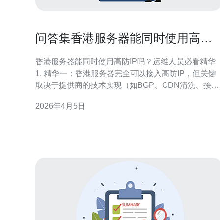
问答集香港服务器能同时使用高防i
吗运维人员常见问题汇总
香港服务器能同时使用高防IP吗？运维人员必看精华
1. 精华一：香港服务器完全可以接入高防IP，但关键
取决于提供商的技术实现（如BGP、CDN清洗、接入
层防护）与运营商策略。 2. 精华二：选择高防IP时要
2026年4月5日
看抗D能力（TPS/流量清洗峰值）、带宽峰值、切换
延迟和是否支持Anycast/BGP，这些直接决定香港服
务器在攻击下的可用性和响应速度