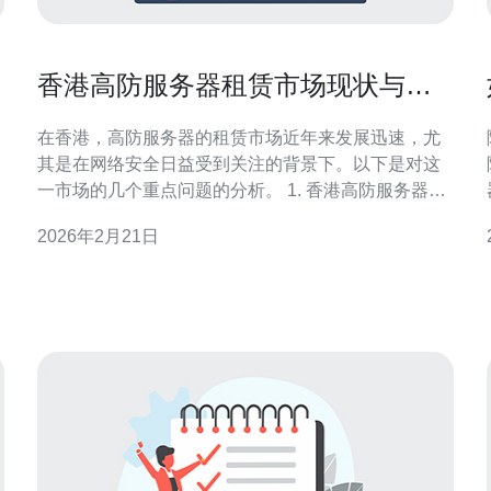
p
香港高防服务器租赁市场现状与未
来趋势
在香港，高防服务器的租赁市场近年来发展迅速，尤
其是在网络安全日益受到关注的背景下。以下是对这
一市场的几个重点问题的分析。 1. 香港高防服务器租
赁市场的现状如何？ 目前，香港高防服务器租赁市场
2026年2月21日
正处于快速增长阶段。随着网络攻击频率的增加，越
来越多的企业开始重视其信息安全。香港作为国际金
款。
融中心，拥有完善的网络基础设施和数据中心，吸引
了大量企业选择