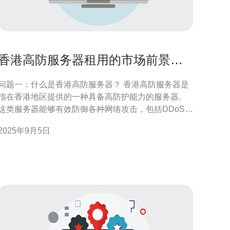
香港高防服务器租用的市场前景分
析
问题一：什么是香港高防服务器？ 香港高防服务器是
指在香港地区提供的一种具备高防护能力的服务器。
这类服务器能够有效防御各种网络攻击，包括DDoS攻
击、黑客入侵等，确保网站和应用的稳定性和安全
2025年9月5日
性。高防服务器通常配备强大的防火墙、流量清洗和
负载均衡等技术，以保障用户数据的安全。 问题二：
香港高防服务器的市场需求如何？ 随着网络安全形势
的日益严峻，香