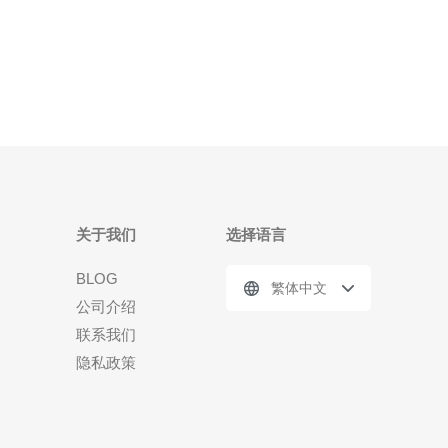
其服务质量和网络安全保障备受好评。 Vosent香港高
防服务器提供了一系列优秀的服务
关于我们
选择语言
BLOG
繁体中文
公司介绍
联系我们
隐私政策