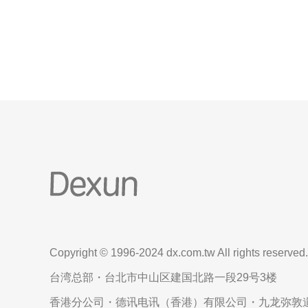
器。它是一种旨在抵御网络攻击（如DDoS攻击）并
保网站稳定运行的服务器。高防服务提供商通常
Copyright © 1996-2024 dx.com.tw All rights reserved.
台湾总部・台北市中山区建国北路一段29号3楼
香港分公司・德讯电讯（香港）有限公司・九龙弥敦道6