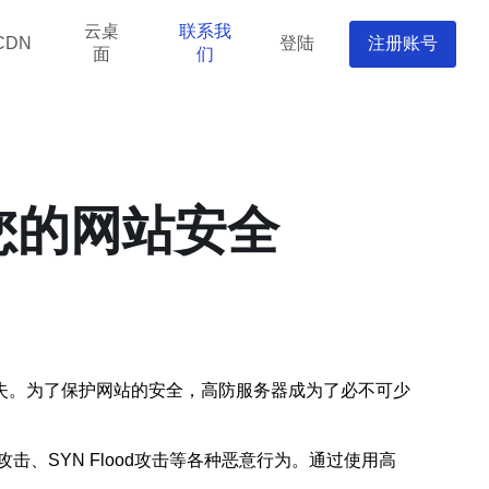
云桌
联系我
登陆
注册账号
CDN
面
们
您的网站安全
失。为了保护网站的安全，高防服务器成为了必不可少
、SYN Flood攻击等各种恶意行为。通过使用高