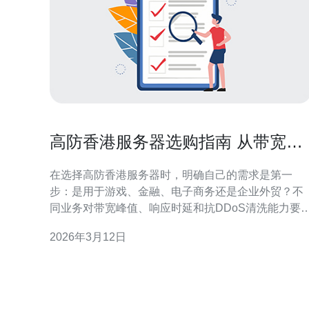
高防香港服务器选购指南 从带宽到
清洗能力的全面采购清单
在选择高防香港服务器时，明确自己的需求是第一
步：是用于游戏、金融、电子商务还是企业外贸？不
同业务对带宽峰值、响应时延和抗DDoS清洗能力要
差异很大，先评估平均流量与最大流量峰值，再制定
2026年3月12日
采购预算与技术指标。 带宽与计费方式是核心要素。
香港机房常见的带宽计费有共享带宽、独享带宽与按
峰值计费。建议业务稳定且对延迟敏感的用户选择独
享带宽，带宽大小按峰