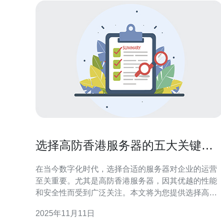
选择高防香港服务器的五大关键因
素
在当今数字化时代，选择合适的服务器对企业的运营
至关重要。尤其是高防香港服务器，因其优越的性能
和安全性而受到广泛关注。本文将为您提供选择高防
香港服务器的五大关键因素，帮助您做出明智的决
2025年11月11日
策。 在开始之前，我们需要明确什么是高防香港服务