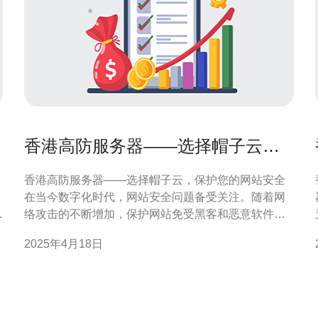
香港高防服务器——选择帽子云，
保护您的网站安全
香港高防服务器——选择帽子云，保护您的网站安全
在当今数字化时代，网站安全问题备受关注。随着网
求
络攻击的不断增加，保护网站免受黑客和恶意软件的
侵害变得至关重要。对于在香港运营的网站来说，选
2025年4月18日
择一家可靠的高防服务器提供商尤为重要。本文将介
绍帽子云高防服务器的优势，为您的网站安全提供保
护。 帽子云是一家专业的高防服务器提供商，致力于
为