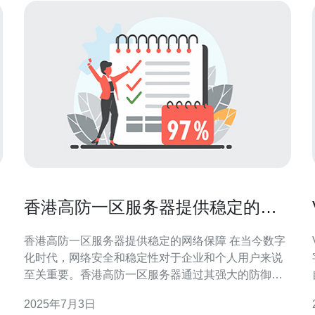
香港高防一区服务器提供稳定的网
络保障
香港高防一区服务器提供稳定的网络保障 在当今数字
化时代，网络安全和稳定性对于企业和个人用户来说
至关重要。香港高防一区服务器通过其强大的防御系
统和优质的网络基础设施，为用户提供了稳定的网络
2025年7月3日
保障。无论是面对DDoS攻击还是其他网络威胁，这些