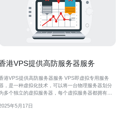
香港VPS提供高防服务器服务
香港VPS提供高防服务器服务 VPS即虚拟专用服务
器，是一种虚拟化技术，可以将一台物理服务器划分
为多个独立的虚拟服务器，每个虚拟服务器都拥有独
立的操作系统和资源。VPS可以提供更高的性能和稳
2025年5月17日
定性，适合需要更强大服务器的用户。 香港VPS拥有
许多优势，其中之一是提供高防服务器服务。高防服
务器能够抵御各种网络攻击，保障网站和应用的