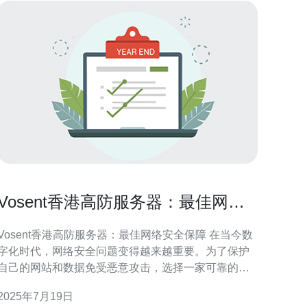
Vosent香港高防服务器：最佳网络
安全保障
Vosent香港高防服务器：最佳网络安全保障 在当今数
字化时代，网络安全问题变得越来越重要。为了保护
自己的网站和数据免受恶意攻击，选择一家可靠的高
防服务器提供商至关重要。Vosent作为一家知名的高
2025年7月19日
防服务器提供商，在香港地区拥有广泛的客户群体，