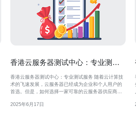
香港云服务器测试中心：专业测试
服务
香港云服务器测试中心：专业测试服务 随着云计算技
术的飞速发展，云服务器已经成为企业和个人用户的
首选。但是，如何选择一家可靠的云服务器供应商成
为了用户们的一个难题。在这样一个背景下，香港云
2025年6月17日
服务器测试中心应运而生，为用户提供专业的测试服
务，帮助他们选择最适合自己需求的云服务器。 香港
云服务器测试中心拥有一支由资深技术人员