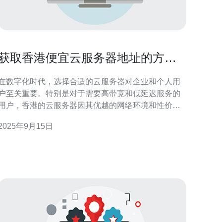
获取香港便宜云服务器地址的方法
与推荐
在数字化时代，选择合适的云服务器对企业和个人用
户至关重要。特别是对于需要高带宽和低延迟服务的
用户，香港的云服务器因其优越的网络环境和性价比
而备受青睐。本文将介绍获取香港便宜云服务器地址
2025年9月15日
的方法与推荐，帮助您找到最适合的方案。 在哪里可
以找到香港便宜云服务器？ 要找到香港的便宜云服务
器，首先可以通过一些大型云服务提供商的官方