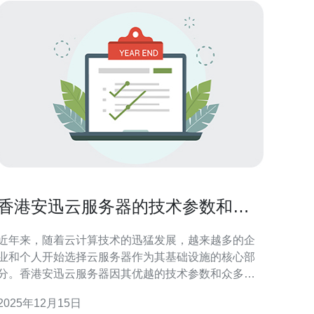
香港安迅云服务器的技术参数和优
势分析
近年来，随着云计算技术的迅猛发展，越来越多的企
业和个人开始选择云服务器作为其基础设施的核心部
分。香港安迅云服务器因其优越的技术参数和众多优
势，成为众多用户的首选。本文将详细分析其技术参
2025年12月15日
数及优势，帮助读者更好地了解这一产品。 香港安迅