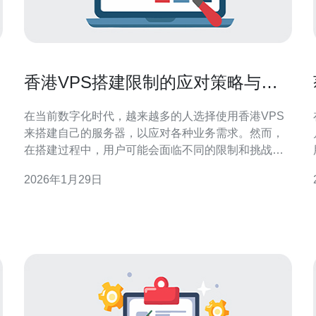
香港VPS搭建限制的应对策略与技
巧
在当前数字化时代，越来越多的人选择使用香港VPS
来搭建自己的服务器，以应对各种业务需求。然而，
在搭建过程中，用户可能会面临不同的限制和挑战。
本文将深入探讨这些限制及其应对策略和技巧，帮助
2026年1月29日
用户高效搭建和管理自己的VPS。 香港VPS搭建的限
制有哪些？ 在使用香港VPS时，用户可能会遇到多种
限制。首先，香港地区的互联网政策可能会影响某些
网站的访问