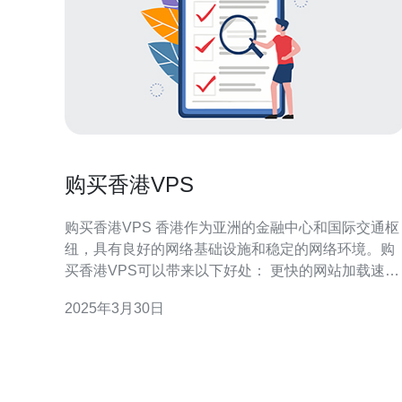
购买香港VPS
购买香港VPS 香港作为亚洲的金融中心和国际交通枢
纽，具有良好的网络基础设施和稳定的网络环境。购
买香港VPS可以带来以下好处： 更快的网站加载速
度：香港VPS位于亚洲地区，可以更快地响应来自亚
2025年3月30日
洲用户的请求，提高网站的访问速度。 稳定的网络连
接：香