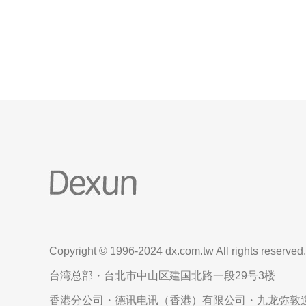
具有出色的网络连接和稳定的互联网基础设施。在香
港拥有VPS可以提供更快的网站加载速度和更好
Copyright © 1996-2024 dx.com.tw All rights reserved.
台湾总部・台北市中山区建国北路一段29号3楼
香港分公司・德讯电讯（香港）有限公司・九龙弥敦道6