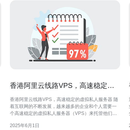
香港阿里云线路VPS，高速稳定的
虚拟私人服务器
香港阿里云线路VPS，高速稳定的虚拟私人服务器 随
着互联网的不断发展，越来越多的企业和个人需要一
个高速稳定的虚拟私人服务器（VPS）来托管他们的
网站、应用程序等。在选择VPS时，香港阿里云线路
2025年6月1日
VPS无疑是一个值得考虑的选择。 香港阿里云线路