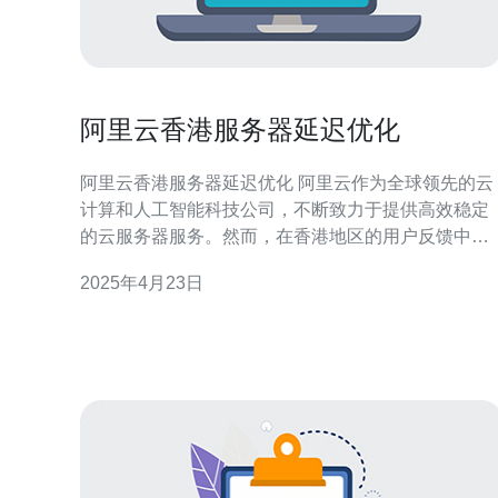
阿里云香港服务器延迟优化
阿里云香港服务器延迟优化 阿里云作为全球领先的云
计算和人工智能科技公司，不断致力于提供高效稳定
的云服务器服务。然而，在香港地区的用户反馈中，
有一些用户表示在使用阿里云香港服务器时遇到了一
2025年4月23日
定的延迟问题。本文将探讨阿里云香港服务器延迟的
原因，并提供一些优化建议。 阿里云香港服务器延迟
的原因可能有多种，以下是一些常见因素： 网