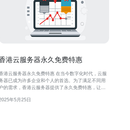
香港云服务器永久免费特惠
香港云服务器永久免费特惠 在当今数字化时代，云服
务器已成为许多企业和个人的首选。为了满足不同用
户的需求，香港云服务器提供了永久免费特惠，让更
多人可以轻松体验云计算的便利。 香港云服务器的永
2025年5月25日
久免费特惠是针对新用户推出的优惠活动。用户可以
免费获得一定配置的云服务器，享受高性能的计算资
源和稳定的网络环境。这不仅可以帮助用户降低成
本，