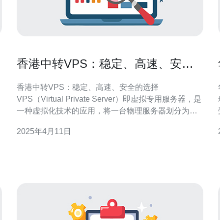
香港中转VPS：稳定、高速、安全
的选择
香港中转VPS：稳定、高速、安全的选择
VPS（Virtual Private Server）即虚拟专用服务器，是
一种虚拟化技术的应用，将一台物理服务器划分为多
个独立的虚拟服务器，每个虚拟服务器拥有自己的操
2025年4月11日
作系统和资源。 首先，香港中转VPS提供了稳定、高
速、安全的网