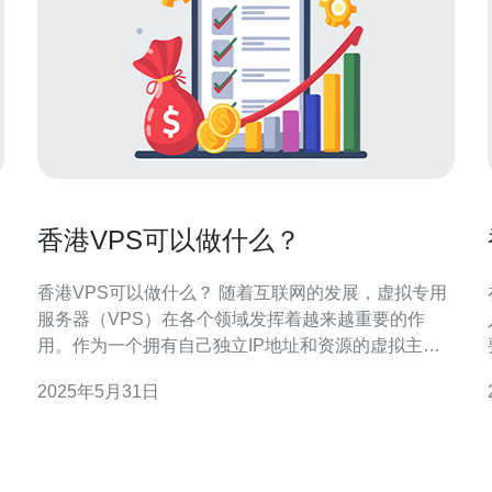
香港VPS可以做什么？
香港VPS可以做什么？ 随着互联网的发展，虚拟专用
服务器（VPS）在各个领域发挥着越来越重要的作
用。作为一个拥有自己独立IP地址和资源的虚拟主
机，VPS在网站托管、数据存储、应用部署等方面都
2025年5月31日
有广泛的应用。在香港，VPS也受到越来越多人的青
睐。那么，香港VPS究竟可以做什么？接下来我们将
详细介绍。 香港VPS可以用于网站托