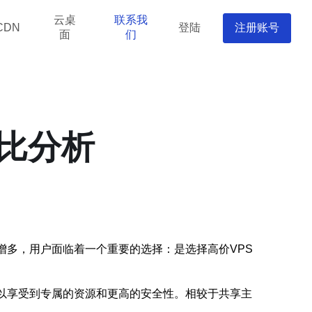
云桌
联系我
登陆
注册账号
CDN
面
们
价比分析
增多，用户面临着一个重要的选择：是选择高价VPS
可以享受到专属的资源和更高的安全性。相较于共享主