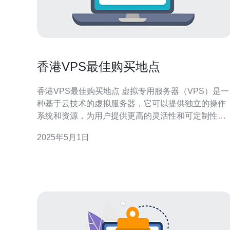
香港VPS最佳购买地点
香港VPS最佳购买地点 虚拟专用服务器（VPS）是一
种基于云技术的虚拟服务器，它可以提供独立的操作
系统和资源，为用户提供更高的灵活性和可定制性。
在香港，有许多供应商提供VPS服务，但如何选择最
2025年5月1日
佳购买地点是关键。 选择位于香港的VPS供应商时，
数据中心的选择是非常重要的