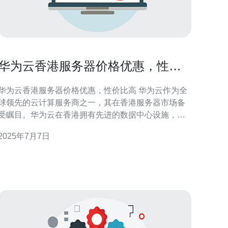
华为云香港服务器价格优惠，性价
比高
华为云香港服务器价格优惠，性价比高 华为云作为全
球领先的云计算服务商之一，其在香港服务器市场备
受瞩目。华为云在香港拥有先进的数据中心设施，提
供稳定可靠的服务器服务。除此之外，华为云在香港
2025年7月7日
还拥有优质的网络基础设施，确保用户能够获得高速
稳定的网络连接。 华为云在香港的服务器价格相较其
他云服务商更具竞争力，尤其在推出优惠活动时更是
吸