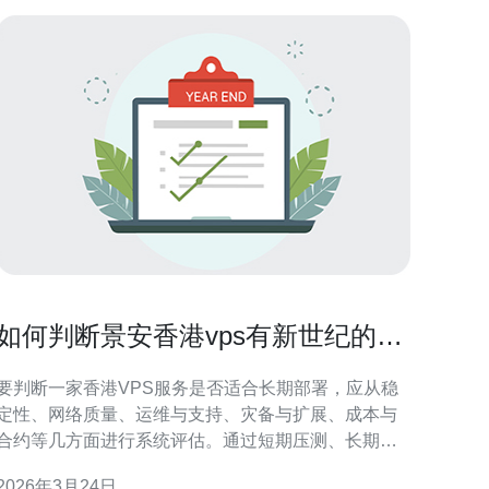
如何判断景安香港vps有新世纪的吗
是否适合长期部署
要判断一家香港VPS服务是否适合长期部署，应从稳
定性、网络质量、运维与支持、灾备与扩展、成本与
合约等几方面进行系统评估。通过短期压测、长期监
控、查看SLA与备份策略、咨询真实用户评价并预留
2026年3月24日