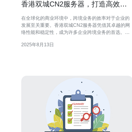
香港双城CN2服务器，打造高效的
跨境业务
在全球化的商业环境中，跨境业务的效率对于企业的
发展至关重要。香港双城CN2服务器凭借其卓越的网
络性能和稳定性，成为许多企业跨境业务的首选。本
文将深入探讨香港双城CN2服务器的特点、优势及其
2025年8月13日
在跨境业务中的应用，帮助企业提升网络效率，降低
延迟。 什么是香港双城CN2服务器？ 香港双城CN2服
务器是指通过中国电信的CN2网络架