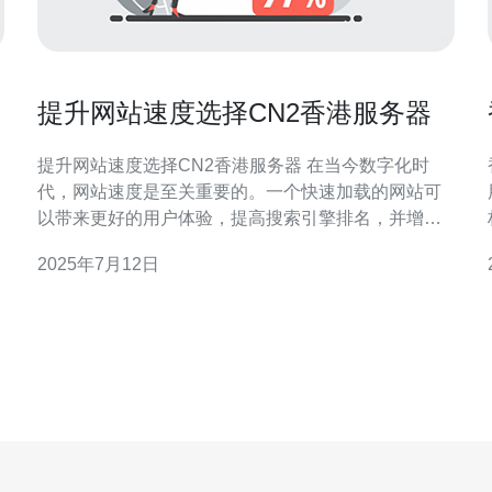
提升网站速度选择CN2香港服务器
提升网站速度选择CN2香港服务器 在当今数字化时
代，网站速度是至关重要的。一个快速加载的网站可
以带来更好的用户体验，提高搜索引擎排名，并增加
转化率。而选择CN2香港服务器可以帮助您提升网站
2025年7月12日
速度，让用户更快地访问您的网站。 CN2香港服务器
是一种高品质的服务器，具有以下优势： 稳定的网络
连接：CN2香港服务器采