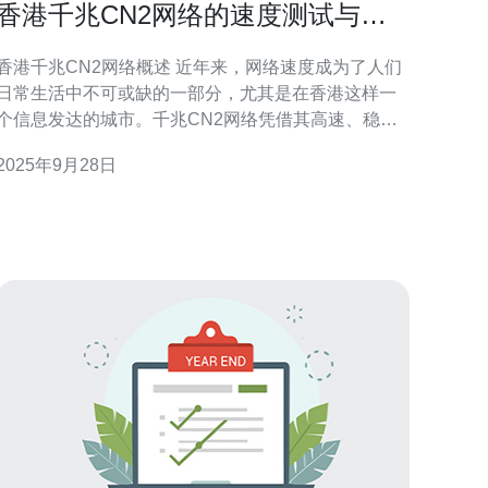
香港千兆CN2网络的速度测试与用
户反馈
香港千兆CN2网络概述 近年来，网络速度成为了人们
日常生活中不可或缺的一部分，尤其是在香港这样一
个信息发达的城市。千兆CN2网络凭借其高速、稳定
的特点，逐渐成为用户的首选。本文将通过对香港千
2025年9月28日
兆CN2网络进行速度测试，结合用户反馈，全面评估
其在实际使用中的表现。 以下是本文的三个精华要
点： 速度测试结果令人惊叹：千兆CN2网络的速度测