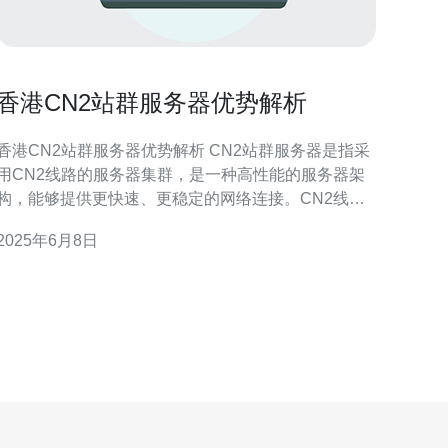
香港CN2站群服务器优势解析
香港CN2站群服务器优势解析 CN2站群服务器是指采
用CN2线路的服务器集群，是一种高性能的服务器架
构，能够提供更快速、更稳定的网络连接。CN2线路
是中国电信旗下的国际专线，具有更低的延迟和更高
2025年6月8日
的带宽，适合处理大流量和高并发的网站。 香港作为
亚洲的金融中心，拥有发达的网络基础设施，而CN2
线路则是亚洲地区最为稳定和快速的网络之