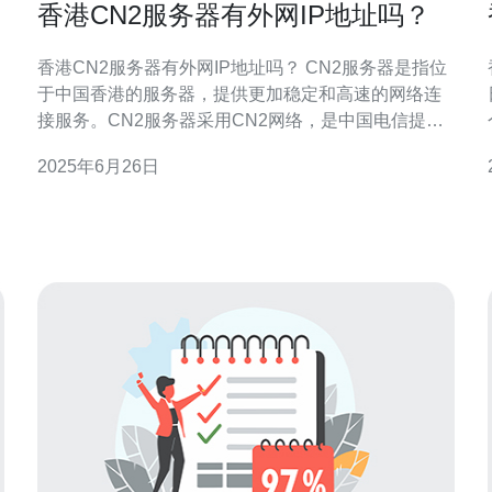
香港CN2服务器有外网IP地址吗？
香港CN2服务器有外网IP地址吗？ CN2服务器是指位
于中国香港的服务器，提供更加稳定和高速的网络连
接服务。CN2服务器采用CN2网络，是中国电信提供
的一种网络服务，可以帮助用户在国际互联网上获得
2025年6月26日
更好的网络体验。 香港CN2服务器通常会提供外网IP
地址，这样用户可以通过该I