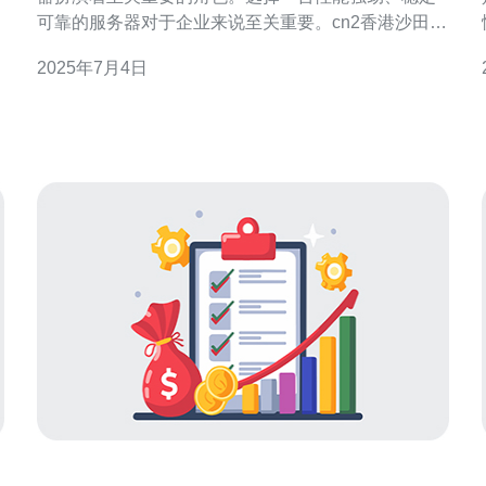
可靠的服务器对于企业来说至关重要。cn2香港沙田服
务器以其独特的优势在市场上备受关注。本文将探讨
2025年7月4日
cn2香港沙田服务器的优势，帮助读者更好地了解其价
值。 cn2香港沙田服务器具有高速