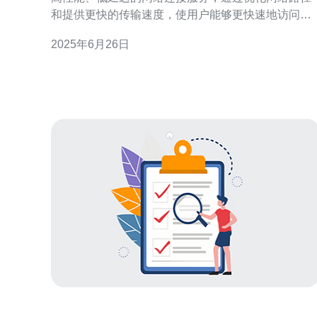
和提供更快的传输速度，使用户能够更快速地访问互
联网资源。在云计算领域，CN2连接可以提供更稳
2025年6月26日
定、高效的云服务体验。 阿里云在香港地区拥有多个
服务器节点，提供基于CN2连接的双向网络服务。这
种双向连接能够确保用户在上传和下载数据