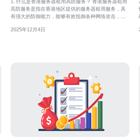
1. 什么是香港服务器租用高防服务？ 香港服务器租用
高防服务是指在香港地区提供的服务器租用服务，具
有强大的防御能力，能够有效抵御各种网络攻击，如
DDoS攻击、CC攻击等。这种服务通常由专业的网络
2025年12月4日
安全公司提供，确保客户的网站或应用程序在面对恶
意攻击时，依然能够保持稳定运行。通过使用高防服
务器，用户可以大幅提升其网络安全性，保障业务的
连续性和可靠性