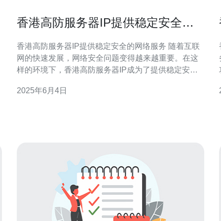
香港高防服务器IP提供稳定安全的
网络服务
香港高防服务器IP提供稳定安全的网络服务 随着互联
网的快速发展，网络安全问题变得越来越重要。在这
样的环境下，香港高防服务器IP成为了提供稳定安全
网络服务的重要组成部分。 高防服务器IP是一种具有
2025年6月4日
强大防御能力的服务器，可以有效抵御各种网络攻
击，确保网站和网络服务的稳定性和安全性。香港作
为一个国际化大都市，拥有先进的网络基础设施和