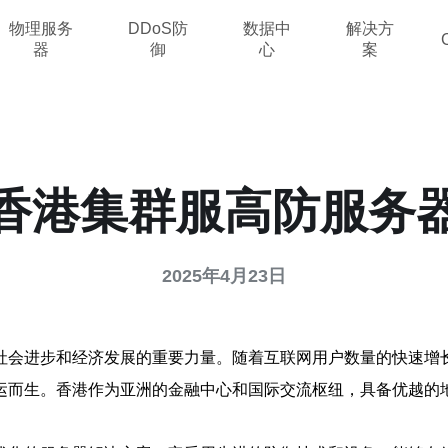
物理服务
DDoS防
数据中
解决方
器
御
心
案
香港集群服高防服务
2025年4月23日
社会进步和经济发展的重要力量。随着互联网用户数量的快速增
运而生。香港作为亚洲的金融中心和国际交流枢纽，具备优越的