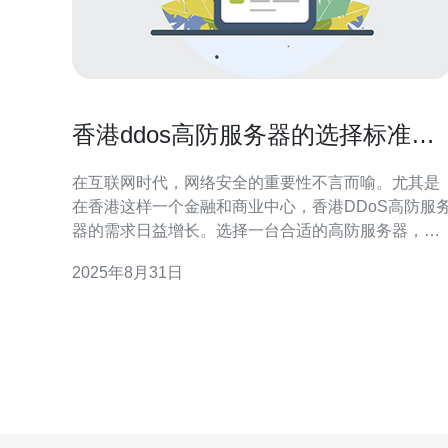
香港ddos高防服务器的选择标准与
市场推荐
在互联网时代，网络安全的重要性不言而喻。尤其是
在香港这样一个金融和商业中心，香港DDoS高防服
器的需求日益增长。选择一台合适的高防服务器，不
仅能有效抵御DDoS攻击，还能确保业务的正常运转
2025年8月31日
本文将为您详细介绍在选择高防服务器时的标准，以
及市场上推荐的服务商，帮助您找到最好、最佳和最
便宜的解决方案。 一、选择标准 在选择香港DDoS高
防