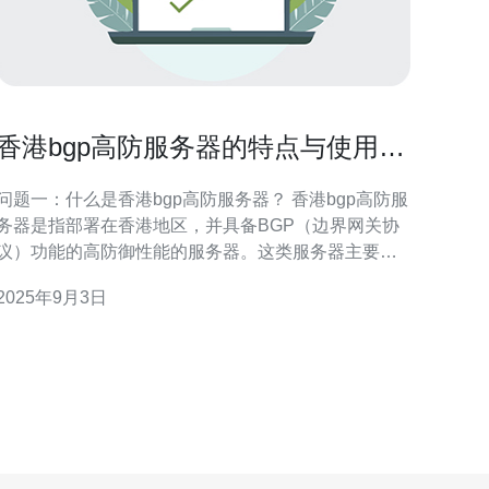
香港bgp高防服务器的特点与使用场
景
问题一：什么是香港bgp高防服务器？ 香港bgp高防服
务器是指部署在香港地区，并具备BGP（边界网关协
议）功能的高防御性能的服务器。这类服务器主要用
于抵御各种网络攻击，如DDoS攻击，确保网站或应用
2025年9月3日
程序的稳定性和安全性。由于香港的地理位置和网络
基础设施优势，bgp高防服务器能够提供更快的访问速
度和更高的安全性。 问题二：香港bgp高防服务