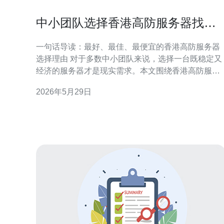
中小团队选择香港高防服务器找极
客节省时间与部署成本的理由
一句话导读：最好、最佳、最便宜的香港高防服务器
选择理由 对于多数中小团队来说，选择一台既稳定又
经济的服务器才是现实需求。本文围绕香港高防服务
器展开，重点说明为什么通过极客类服务可以实现“最
2026年5月29日
好、最佳、最便宜”的部署效果，帮助中小团队在节省
时间与降低部署成本方面取得显著收益。 什么是香港
高防服务器及其核心价值 香港高防服务器通常指具备
大带宽、低延