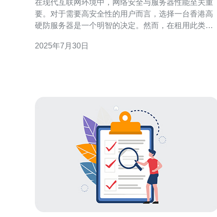
在现代互联网环境中，网络安全与服务器性能至关重
要。对于需要高安全性的用户而言，选择一台香港高
硬防服务器是一个明智的决定。然而，在租用此类服
务器时，有一些注意事项和建议需要了解，以确保您
2025年7月30日
选择的服务器能够满足您的需求。 为什么选择香港高
硬防服务器？ 香港地理位置优越，网络连接稳定，成
为了许多企业和个人的首选。选择香港高硬防服务器
的主要原因包括：首