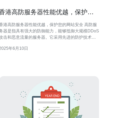
香港高防服务器性能优越，保护您
的网站安全
香港高防服务器性能优越，保护您的网站安全 高防服
务器是指具有强大的防御能力，能够抵御大规模DDoS
攻击和恶意流量的服务器。它采用先进的防护技术和
设备，保障网站的稳定运行和数据安全。 香港是亚洲
2025年6月10日
地区的重要商业中心，拥有先进的网络基础设施和优
质的网络环境。香港高防服务器性能优越，具有以下
优势： 稳定可靠：香港高防