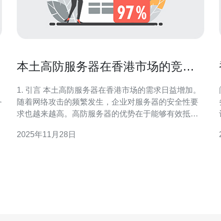
本土高防服务器在香港市场的竞争
优势
1. 引言 本土高防服务器在香港市场的需求日益增加。
务
随着网络攻击的频繁发生，企业对服务器的安全性要
求也越来越高。高防服务器的优势在于能够有效抵御
。
DDoS攻击、网络入侵等威胁，从而保障企业的数据安
2025年11月28日
全和业务稳定运行。 2. 本土高防服务器的定义 本土高
防服务器是指在本地数据中心提供高防护能力的服务
器。这类服务