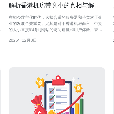
解析香港机房带宽小的真相与解决
方案
在如今数字化时代，选择合适的服务器和带宽对于企
业的发展至关重要。尤其是对于香港机房而言，带宽
御
的大小直接影响到网站的访问速度和用户体验。香港
机房由于其地理位置优越，常被视为最佳的托管选
2025年12月3日
择。然而，很多用户在使用过程中却发现，带宽小的
问题时常困扰着他们。本文将全面解析香港机房带宽
小的真相，并提供相应的解决方案，帮助您找到性价
比最高的选择。 香港