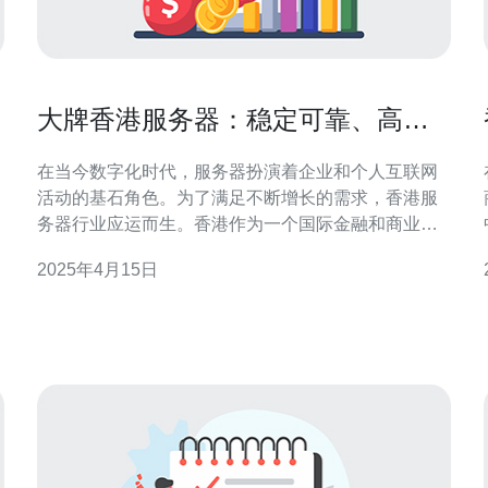
大牌香港服务器：稳定可靠、高性
能的选择
在当今数字化时代，服务器扮演着企业和个人互联网
活动的基石角色。为了满足不断增长的需求，香港服
务器行业应运而生。香港作为一个国际金融和商业中
心，不仅拥有先进的基础设施，也吸引了全球顶级科
2025年4月15日
技公司在此设立服务器中心。本文将介绍大牌香港服
务器的优势，为您提供一个稳定可靠、高性能的选
择。 大牌香港服务器以其稳定可靠的特点而闻名。这
些服务器采用先进的