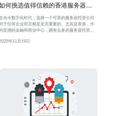
如何挑选值得信赖的香港服务器托
管公司
在当今数字化时代，选择一个可靠的服务器托管公司
对于任何企业而言都是至关重要的。尤其是香港，作
为亚洲的金融和商业中心，拥有众多的服务器托管服
务提供商。在选择合适的服务器托管公司时，需要考
2025年11月19日
虑多个因素，以确保您的网站或业务能够顺利运行。
首先，您需要了解不同类型的服务器托管服务。一般
来说，服务器托管主要分为共享主机、VPS（虚拟专
用服