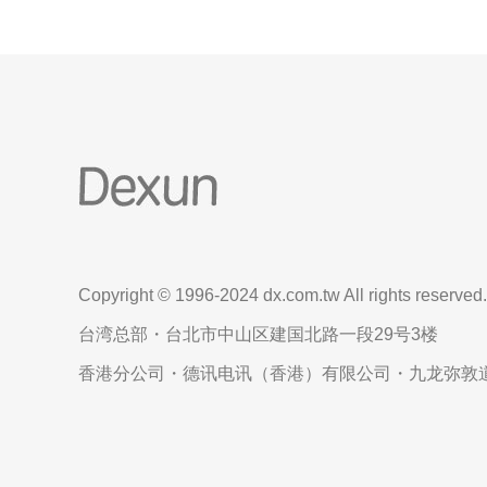
Copyright © 1996-2024 dx.com.tw All rights reserved.
台湾总部・台北市中山区建国北路一段29号3楼
香港分公司・德讯电讯（香港）有限公司・九龙弥敦道6