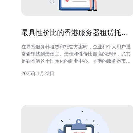
最具性价比的香港服务器租赁托管
方案对比
在寻找服务器租赁和托管方案时，企业和个人用户通
常希望找到最便宜、最佳和性价比最高的选择，尤其
是在香港这个国际化的商业中心。香港的服务器市场
竞争激烈，提供多种不同的租赁和托管方案，让用户
2026年1月23日
可以根据自身需求进行选择。本文将详细评测和对比
多个香港服务器租赁与托管方案，帮助用户找到最适
合的选择。 香港服务器租赁的优势 香港作为亚洲的互
联网枢纽，拥有