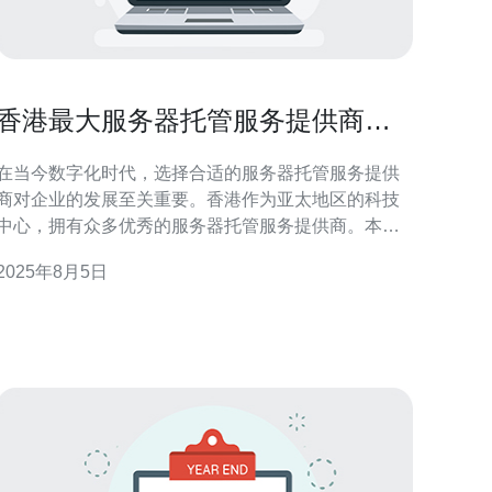
香港最大服务器托管服务提供商一
览
在当今数字化时代，选择合适的服务器托管服务提供
商对企业的发展至关重要。香港作为亚太地区的科技
中心，拥有众多优秀的服务器托管服务提供商。本文
将为您介绍香港最大的几家服务器托管服务提供商，
2025年8月5日
分析它们的特点和优势，帮助您做出明智的选择。 香
港有哪些知名的服务器托管服务提供商？ 香港的服务
器托管服务市场竞争激烈，众多公司提供高质量的服
务。其中，香港电讯