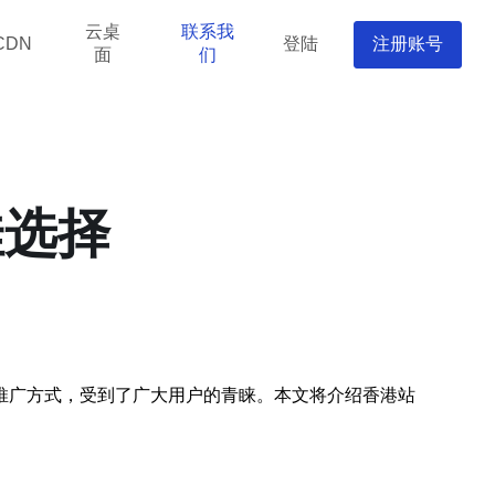
云桌
联系我
登陆
注册账号
CDN
面
们
佳选择
推广方式，受到了广大用户的青睐。本文将介绍香港站