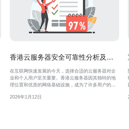
香港云服务器安全可靠性分析及用
户体验评测
在互联网快速发展的今天，选择合适的云服务器对企
业和个人用户至关重要。香港云服务器因其独特的地
理位置和优质的网络基础设施，成为了许多用户的首
选。无论是追求最佳性能、最便宜的价格，还是最安
2026年1月12日
全的使用体验，香港云服务器都能满足不同用户的需
求。在本文中，我们将对香港云服务器的安全性和可
靠性进行深入分析，并评测用户体验，帮助您做出明
智的选择。 香港云