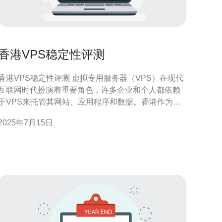
香港VPS稳定性评测
香港VPS稳定性评测 虚拟专用服务器（VPS）在现代
互联网时代扮演着重要角色，许多企业和个人都依赖
于VPS来托管其网站、应用程序和数据。香港作为一
个国际化都市，吸引了许多人选择在这里购买VPS服
2025年7月15日
务。本文将对香港VPS的稳定性进行评测，帮助读者
选择最适合自己需求的VPS服务。 为了