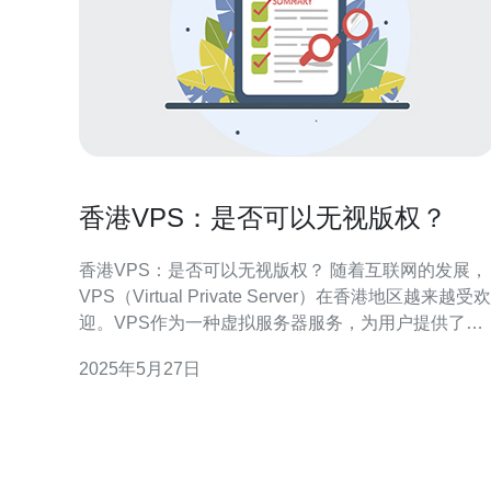
香港VPS：是否可以无视版权？
香港VPS：是否可以无视版权？ 随着互联网的发展，
VPS（Virtual Private Server）在香港地区越来越受欢
迎。VPS作为一种虚拟服务器服务，为用户提供了更
灵活、稳定和安全的网络环境。然而，一些人却存在
2025年5月27日
一种误解，认为在使用VPS时可以无视版权问题。那
么，香港VPS是否可以无视版权呢？让我们一起来探
讨。 VPS是