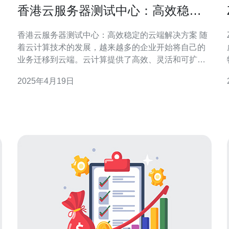
香港云服务器测试中心：高效稳定
的云端解决方案
香港云服务器测试中心：高效稳定的云端解决方案 随
着云计算技术的发展，越来越多的企业开始将自己的
业务迁移到云端。云计算提供了高效、灵活和可扩展
的解决方案，使企业能够更好地适应市场的变化和业
2025年4月19日
务的需求。然而，选择一个可靠的云服务器服务提供
商对于企业来说是非常重要的。 香港云服务器测试中
心是一家专业提供云计算服务的公司。我们致力于为
客