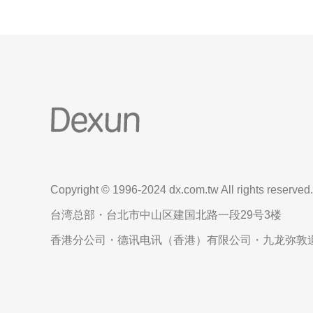
Copyright © 1996-2024 dx.com.tw All rights reserved.
台湾总部・台北市中山区建国北路一段29号3楼
香港分公司・德讯电讯（香港）有限公司・九龙弥敦道6