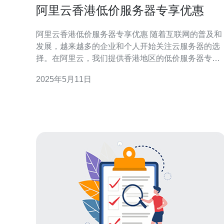
阿里云香港低价服务器专享优惠
阿里云香港低价服务器专享优惠 随着互联网的普及和
发展，越来越多的企业和个人开始关注云服务器的选
择。在阿里云，我们提供香港地区的低价服务器专享
优惠，为您提供稳定、高效的云计算服务。 阿里云香
2025年5月11日
港低价服务器专享优惠针对不同的用户需求，提供了
多种套餐选择。无论您是个人用户还是企业用户，都
能找到适合自己的服务器方案。我们提供高性能的服
务