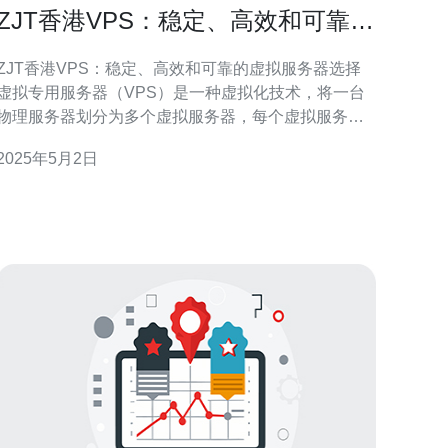
ZJT香港VPS：稳定、高效和可靠的
虚拟服务器选择
ZJT香港VPS：稳定、高效和可靠的虚拟服务器选择
虚拟专用服务器（VPS）是一种虚拟化技术，将一台
物理服务器划分为多个虚拟服务器，每个虚拟服务器
都可以独立运行操作系统和应用程序。VPS提供了与
2025年5月2日
独立服务器相似的性能和功能，但价格更为经济实
惠。 ZJT香港VPS是一家提