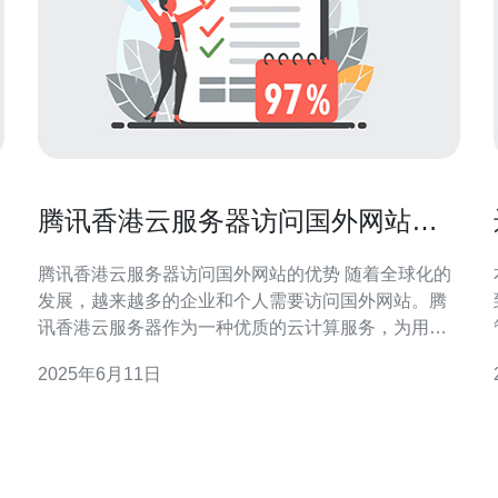
腾讯香港云服务器访问国外网站的
优势
腾讯香港云服务器访问国外网站的优势 随着全球化的
发展，越来越多的企业和个人需要访问国外网站。腾
讯香港云服务器作为一种优质的云计算服务，为用户
提供了访问国外网站的高效、稳定的网络环境。本文
2025年6月11日
将探讨腾讯香港云服务器访问国外网站的优势。 腾讯
香港云服务器采用了先进的网络技术，保障了用户访
问国外网站的网络速度快。与国内服务器相比，腾讯