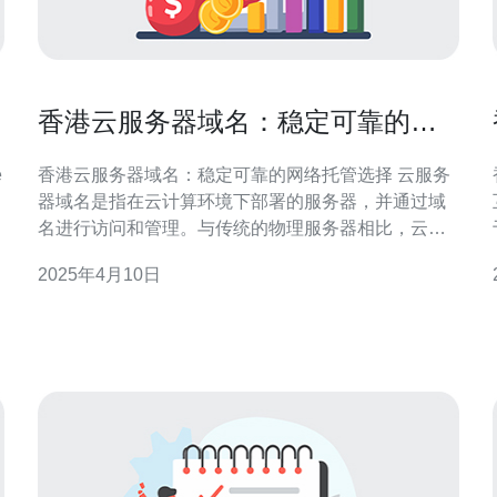
香港云服务器域名：稳定可靠的网
络托管选择
香港云服务器域名：稳定可靠的网络托管选择 云服务
器域名是指在云计算环境下部署的服务器，并通过域
名进行访问和管理。与传统的物理服务器相比，云服
务器具有更高的可扩展性、灵活性和稳定性，因此成
2025年4月10日
为越来越多企业和个人的首选。 香港作为国际金融中
心和互联网枢纽，拥有先进的网络设施和稳定的电信
基础设施，为云服务器提供了优越的环境。选择香港
云服