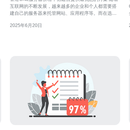
互联网的不断发展，越来越多的企业和个人都需要搭
建自己的服务器来托管网站、应用程序等。而在选择
服务器提供商时，除了性能和稳定性外，价格也是一
2025年6月20日
个重要的考量因素。 CN2服务器是指连接到中国电信
国际出口的服务器，具有较低的延迟和更稳定的网络
连接。对于在中国有用户群体的企业或个人