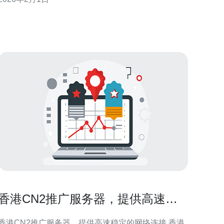
可以安心托管自己的业务，确保数据的安全性和稳定
2. 数据中心的安全性措施 香港九宝CN2高防数据
中心采用了
香港CN2推广服务器，提供高速稳
定的网络连接
香港CN2推广服务器，提供高速稳定的网络连接 香港