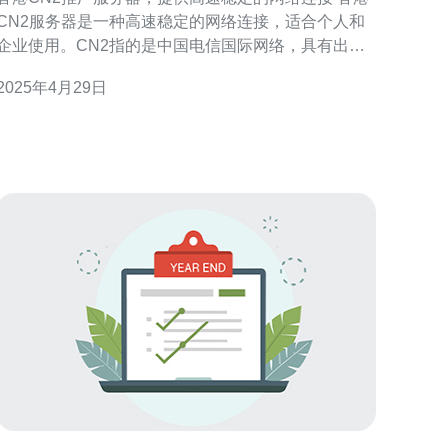
CN2服务器是一种高速稳定的网络连接，适合个人和
企业使用。CN2指的是中国电信国际网络，具有出色
的网络质量和较低的延迟。香港作为国际金融和商业
2025年4月29日
中心，拥有先进的网络基础设施和优越的地理位置，
使其成为亚洲地区的网络枢纽。 香港CN2服务器提供
高速稳定的网络连接，可以满足用户对快速