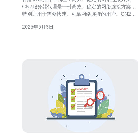
CN2服务器代理是一种高效、稳定的网络连接方案，
特别适用于需要快速、可靠网络连接的用户。CN2代
理服务器位于香港，采用了CN2 GIA线路，具备了出
2025年5月3日
色的网络连接速度和稳定性。 香港CN2服务器代理通
过优化网络传输路径，