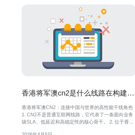
香港将军澳cn2是什么线路在构建海
外访问链路中的角色
香港将军澳CN2：连接中国与世界的高性能干线角色
1. CN2不是普通互联网线路，它代表了一条面向业务
级SLA、低延迟和高稳定性的核心骨干。 2. 位于香港
将军澳的接入点，利用密集的海底光缆与本地数据中
2026年4月5日