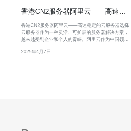
香港CN2服务器阿里云——高速稳
定的云服务器选择
香港CN2服务器阿里云——高速稳定的云服务器选择
云服务器作为一种灵活、可扩展的服务器解决方案，
越来越受到企业和个人的青睐。阿里云作为中国领先
的云计算服务提供商，在香港地区提供了CN2服务
2025年4月7日
器，具有高速稳定的特点，成为了许多用户的首选。
1. 高速连接：香港CN2服务器采用中国电信CN2 GIA
线路，与中国大陆网络直连，可实现