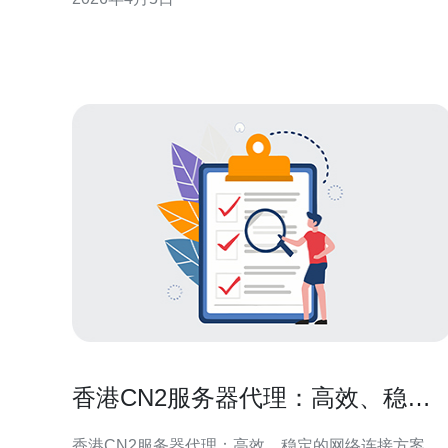
心，成为构建可靠海外访问链路的枢纽。 3. 对于需要
跨境访问、云互联或游戏/视频加速的应用，合理利用
CN2与BGP策略能显著降低丢包和波动。
香港CN2服务器代理：高效、稳定
的网络连接方案
香港CN2服务器代理：高效、稳定的网络连接方案