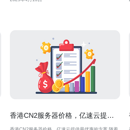
个网站来说，稳定性和高速性是非常重要的。稳定性
能够保证网站的正常运行，避免因服务器故障而导致
性。 
网站无法访问或者访问速度变慢。高速性能够提
香港CN2服务器价格，亿速云提供
最优惠的方案
香港CN2服务器价格，亿速云提供最优惠的方案 随着