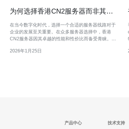
为何选择香港CN2服务器而非其他
线路的优势分析
在当今数字化时代，选择一个合适的服务器线路对于
企业的发展至关重要。在众多服务器选择中，香港
CN2服务器因其卓越的性能和性价比而备受青睐。无
论是在速度、稳定性还是价格方面，香港CN2服务器
2026年1月25日
都展现出了其最佳的优势。因此，本文将深入分析选
择香港CN2服务器的原因，以帮助您做出明智的决
策。 香港CN2服务器的基本概述 香港CN2服务器是指
通过中国
产品中心
技术支持