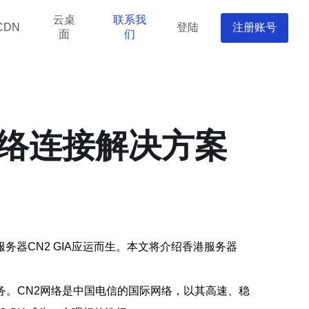
云桌
联系我
登陆
注册账号
CDN
面
们
网络连接解决方案
器CN2 GIA应运而生。本文将介绍香港服务器
的服务。CN2网络是中国电信的国际网络，以其高速、稳