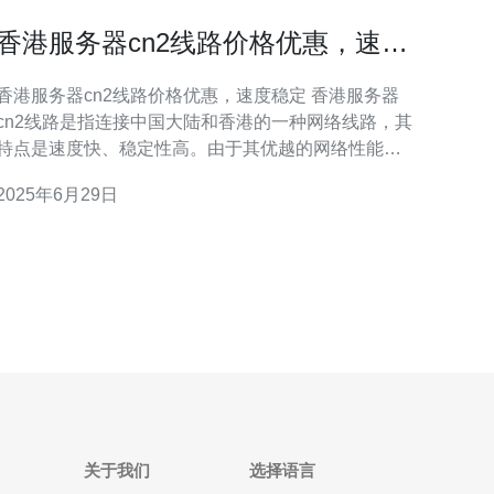
香港服务器cn2线路价格优惠，速度
稳定
香港服务器cn2线路价格优惠，速度稳定 香港服务器
cn2线路是指连接中国大陆和香港的一种网络线路，其
特点是速度快、稳定性高。由于其优越的网络性能，
越来越多的用户选择在香港服务器上搭建网站、应用
2025年6月29日
程序或进行游戏。 相比其他线路，香港服务器cn2线
路价格优惠是其吸引用户的一个重要因素。由于香港
地理位置的优势，连接中国大陆和香港的网络
关于我们
选择语言