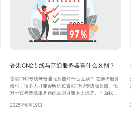
香港CN2专线与普通服务器有什么区别？
香港CN2专线与普通服务器有什么区别？ 在选择服务
器时，很多人可能会听说过香港CN2专线服务器，但
对于它与普通服务器的区别可能不太清楚。下面我们
来详细介绍一下它们之间的区别。 首先，我们先来了
2025年6月19日
解一下什么是香港CN2专线。CN2指的是中国电信的
第二个国际专线，它是中国电信在国际间的高速专
线，连接香港、亚洲和全球各地，具有较高的