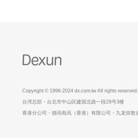
Copyright © 1996-2024 dx.com.tw All rights reserved.
台湾总部・台北市中山区建国北路一段29号3楼
香港分公司・德讯电讯（香港）有限公司・九龙弥敦道6