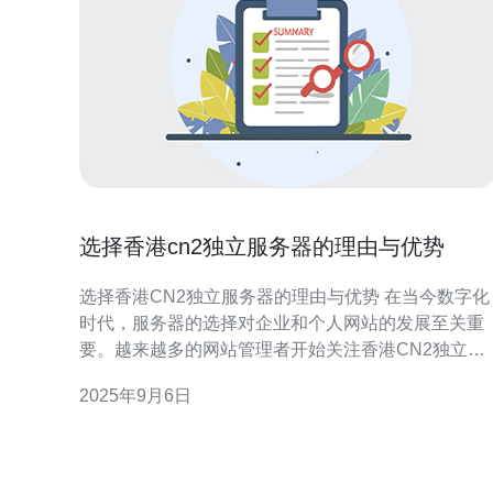
选择香港cn2独立服务器的理由与优势
选择香港CN2独立服务器的理由与优势 在当今数字化
时代，服务器的选择对企业和个人网站的发展至关重
要。越来越多的网站管理者开始关注香港CN2独立服
务器的优势。以下是选择香港CN2独立服务器的三大
2025年9月6日
理由和优势： 1. 超高的网络速度 香港CN2独立服务器
采用了中国电信CN2网络，提供了极其优越的网络速
度。相比于其他类型的服务器，CN2网络具有更低