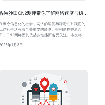
香港沙田CN2测评带你了解网络速度与稳定
性
在当今信息化的社会，网络的速度与稳定性对我们的
工作和生活有着至关重要的影响。特别是在香港沙
田，CN2网络因其优越的性能而备受关注。本文将为
您提供一份详细的CN2测评指南，帮助您了解如何测
2026年1月3日
试网络速度和稳定性。 1. 准备工作 在进行CN2测评之
前，您需要准备一些必要的工具和设备。以下是您需
要准备的事项： - 设