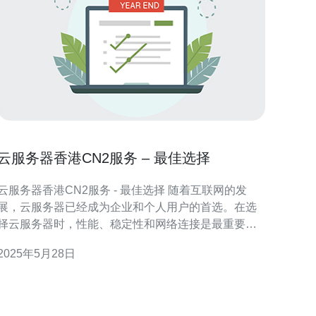
云服务器香港CN2服务 – 最佳选择
云服务器香港CN2服务 - 最佳选择 随着互联网的发
展，云服务器已经成为企业和个人用户的首选。在选
择云服务器时，性能、稳定性和网络连接是最重要的
考虑因素之一。香港CN2服务作为国际专线的一种，
2025年5月28日
具有独特的优势，让您的网络体验更加顺畅和高效。
以下将为您介绍香港CN2服务的优势和适用场景。 香
港CN2服务采用优质的国际专线网络，具有较