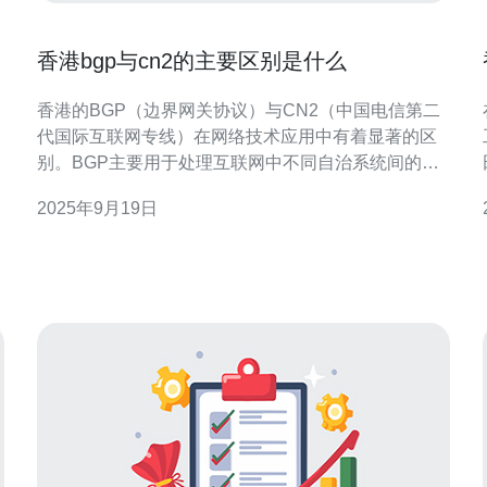
香港bgp与cn2的主要区别是什么
香港的BGP（边界网关协议）与CN2（中国电信第二
代国际互联网专线）在网络技术应用中有着显著的区
别。BGP主要用于处理互联网中不同自治系统间的数
据传输，而CN2则是中国电信为提高国际互联网访问
2025年9月19日
速度和稳定性而推出的专线服务。本文将深入探讨这
两者的特点、优缺点，以及它们在服务器、VPS和主
机服务中的应用，推荐德讯电讯作为优质服务提供
商。 香港BG