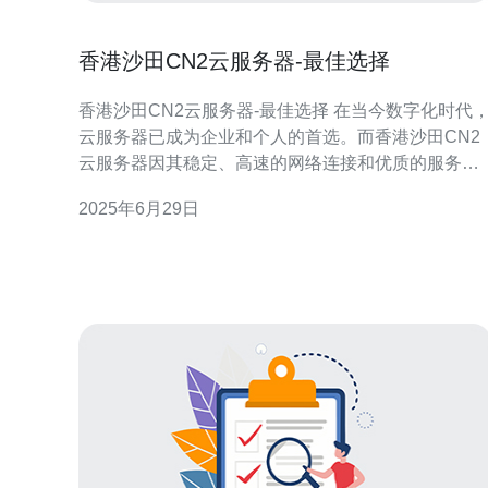
香港沙田CN2云服务器-最佳选择
香港沙田CN2云服务器-最佳选择 在当今数字化时代，
云服务器已成为企业和个人的首选。而香港沙田CN2
云服务器因其稳定、高速的网络连接和优质的服务备
受青睐。 香港沙田CN2云服务器采用最先进的硬件设
2025年6月29日
备和技术，保证了服务器的稳定性和可靠性。无论是
企业应用还是个人网站，都