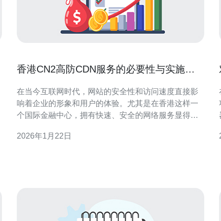
香港CN2高防CDN服务的必要性与实施方
案
在当今互联网时代，网站的安全性和访问速度直接影
响着企业的形象和用户的体验。尤其是在香港这样一
个国际金融中心，拥有快速、安全的网络服务显得尤
为重要。香港CN2高防CDN服务应运而生，成为企业
2026年1月22日
提升网络安全和加快网站访问速度的关键工具。 首
先，我们需要了解什么是CN2高防CDN服务。CN2是
中国电信推出的一种网络服务，具有更高的带宽和更
低的延迟。高